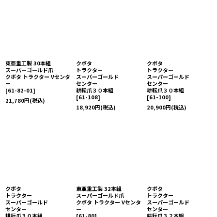
東亜重工製 30本組
クボタ
クボタ
スーパーゴールド爪
トラクター
トラクター
クボタ トラクター Vセンタ
スーパーゴールド
スーパーゴールド
ー
センター
センター
[
61-82-01
]
耕耘爪３０本組
耕耘爪３０本組
[
61-108
]
[
61-100
]
21,780
円
(税込)
18,920
円
(税込)
20,900
円
(税込)
クボタ
東亜重工製 32本組
クボタ
トラクター
スーパーゴールド爪
トラクター
スーパーゴールド
クボタ トラクター Vセンタ
スーパーゴールド
センター
ー
センター
耕耘爪３０本組
[
61-80
]
耕耘爪３２本組