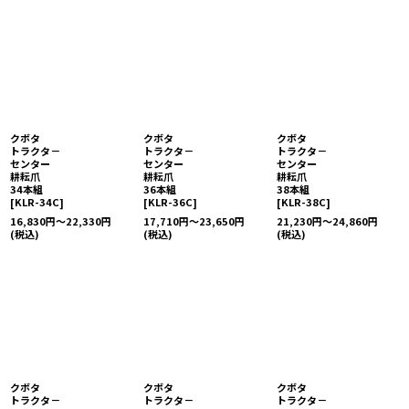
クボタ
クボタ
クボタ
トラクタ－
トラクタ－
トラクタ－
センター
センター
センター
耕耘爪
耕耘爪
耕耘爪
34本組
36本組
38本組
[
KLR-34C
]
[
KLR-36C
]
[
KLR-38C
]
16,830
円
～22,330
円
17,710
円
～23,650
円
21,230
円
～24,860
円
(税込)
(税込)
(税込)
クボタ
クボタ
クボタ
トラクタ－
トラクタ－
トラクタ－