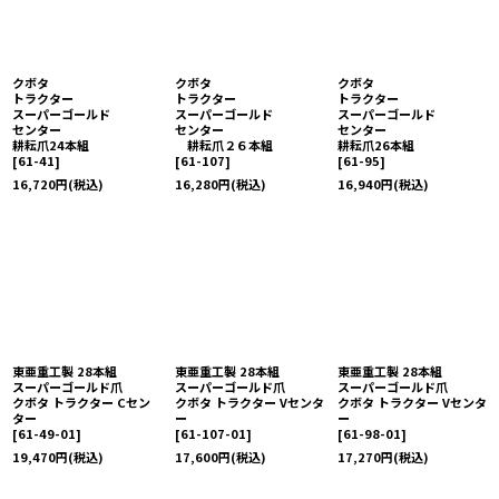
クボタ
クボタ
クボタ
トラクター
トラクター
トラクター
スーパーゴールド
スーパーゴールド
スーパーゴールド
センター
センター
センター
耕耘爪24本組
耕耘爪２６本組
耕耘爪26本組
[
61-41
]
[
61-107
]
[
61-95
]
16,720
円
(税込)
16,280
円
(税込)
16,940
円
(税込)
東亜重工製 28本組
東亜重工製 28本組
東亜重工製 28本組
スーパーゴールド爪
スーパーゴールド爪
スーパーゴールド爪
クボタ トラクター Cセン
クボタ トラクター Vセンタ
クボタ トラクター Vセンタ
ター
ー
ー
[
61-49-01
]
[
61-107-01
]
[
61-98-01
]
19,470
円
(税込)
17,600
円
(税込)
17,270
円
(税込)