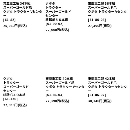
東亜重工製 36本組
クボタ
東亜重工製 38本組
スーパーゴールド爪
トラクター
スーパーゴールド爪
クボタ トラクター Vセンタ
スーパーゴールド
クボタ トラクター Vセンタ
ー
センター
ー
[
61-82
]
耕耘爪３６本組
[
61-86-04
]
[
61-90-02
]
25,960
円
(税込)
27,390
円
(税込)
22,440
円
(税込)
クボタ
東亜重工製 40本組
東亜重工製 42本組
トラクター
スーパーゴールド爪
スーパーゴールド爪
スーパーゴールド
クボタ トラクター Vセンタ
クボタ トラクター Vセンタ
センター
ー
ー
耕耘爪４０本組
[
61-86-03
]
[
61-86-02
]
[
61-120
]
27,390
円
(税込)
30,140
円
(税込)
27,830
円
(税込)