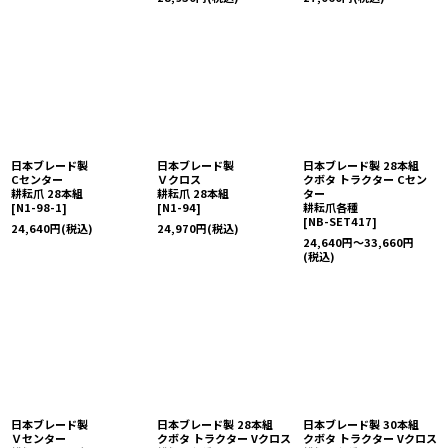
日本ブレード製
日本ブレード製
日本ブレード製 28本組
Cセンター
Ｖクロス
クボタ トラクター Cセン
耕耘爪 28本組
耕耘爪 28本組
ター
[
N1-98-1
]
[
N1-94
]
耕耘爪各種
[
NB-SET417
]
24,640
円
(税込)
24,970
円
(税込)
24,640
円
～33,660
円
(税込)
日本ブレード製
日本ブレード製 28本組
日本ブレード製 30本組
Ｖセンター
クボタ トラクター Vクロス
クボタ トラクター Vクロス