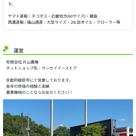
す。
ヤマト運輸：ネコポス・近畿地方(60サイズ)・離島
西濃運輸 / 福山通運：大型サイズ・20L缶オイル・クローラー等
運営
有限会社 片山農機
ネットショップ名：サンセイイーストア
京都府綾部市にて営業しております。
長年の修理の経験と実績
農業機械のことならお任せください！