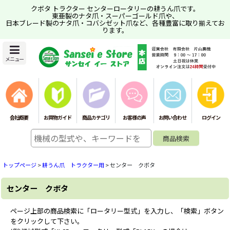
クボタ トラクター センターロータリーの耕うん爪です。
東亜製のナタ爪・スーパーゴールド爪や、
日本ブレード製のナタ爪・コバシゼット爪など、各種豊富に取り揃えてお
ります。
メニュー
会社概要
お買物ガイド
商品カテゴリ
お客様の声
お問い合わせ
ログイン
トップページ
>
耕うん爪 トラクター用
>
センター クボタ
センター クボタ
ページ上部の商品検索に「ロータリー型式」を入力し、「検索」ボタン
をクリックして下さい。