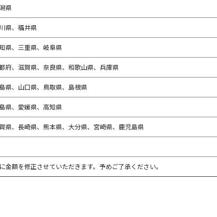
潟県
川県、
福井県
知県、
三重県、
岐阜県
都府、滋賀県、奈良県、和歌山県、兵庫県
島県、山口県、鳥取県、島根県
島県、愛媛県、高知県
賀県、長崎県、熊本県、大分県、宮崎県、鹿児島県
に金額を修正させていただきます。予めご了承ください。