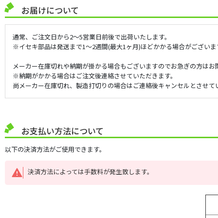
お届けについて
通常、ご注文日から2～5営業日前後で出荷いたします。
※イセキ部品は発送まで1～2週間(最大1ヶ月)ほどかかる場合がございま
メーカー在庫切れや納期が掛かる場合もございますのでお急ぎの方はお
※納期がかかる場合はご注文後連絡させていただきます。
尚メーカー在庫切れ、製造打切りの場合はご連絡後キャンセルとさせて
お支払い方法について
以下の決済方法がご使用できます。
決済方法によっては手数料が発生致します。