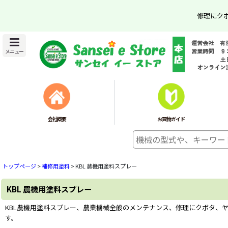
修理にク
メニュー
会社概要
お買物ガイド
トップページ
>
補修用塗料
>
KBL 農機用塗料スプレー
KBL 農機用塗料スプレー
KBL農機用塗料スプレー、農業機械全般のメンテナンス、修理にクボタ、
す。