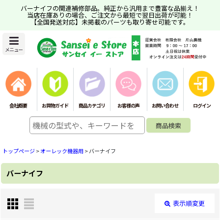
バーナイフの関連補修部品。純正から汎用まで豊富な品揃え！
当店在庫ありの場合、ご注文から最短で翌日出荷が可能！
【全国発送対応】未掲載のパーツも取り寄せ可能です。
メニュー
会社概要
お買物ガイド
商品カテゴリ
お客様の声
お問い合わせ
ログイン
トップページ
>
オーレック機器用
>
バーナイフ
バーナイフ
表示順変更