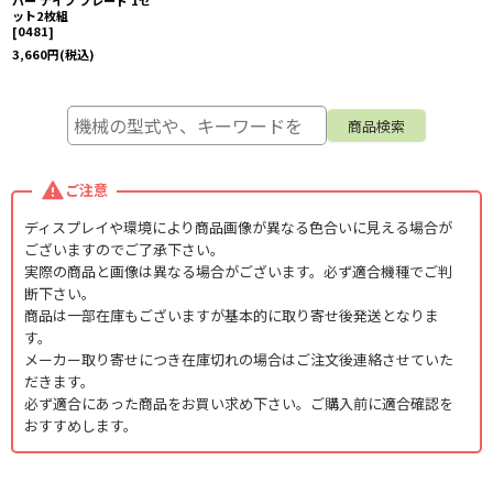
バー ナイフ ブレード 1セ
ット2枚組
[
0481
]
3,660
円
(税込)
ご注意
ディスプレイや環境により商品画像が異なる色合いに見える場合が
ございますのでご了承下さい。
実際の商品と画像は異なる場合がございます。必ず適合機種でご判
断下さい。
商品は一部在庫もございますが基本的に取り寄せ後発送となりま
す。
メーカー取り寄せにつき在庫切れの場合はご注文後連絡させていた
だきます。
必ず適合にあった商品をお買い求め下さい。ご購入前に適合確認を
おすすめします。