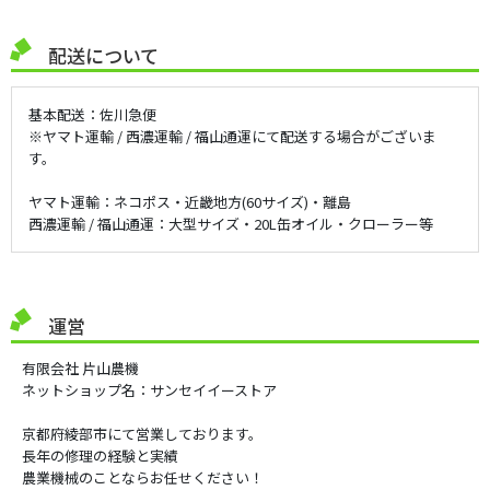
配送について
基本配送：佐川急便
※ヤマト運輸 / 西濃運輸 / 福山通運にて配送する場合がございま
す。
ヤマト運輸：ネコポス・近畿地方(60サイズ)・離島
西濃運輸 / 福山通運：大型サイズ・20L缶オイル・クローラー等
運営
有限会社 片山農機
ネットショップ名：サンセイイーストア
京都府綾部市にて営業しております。
長年の修理の経験と実績
農業機械のことならお任せください！