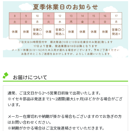
お届けについて
通常、ご注文日から2～5営業日前後で出荷いたします。
※イセキ部品は発送まで1～2週間(最大1ヶ月)ほどかかる場合がござ
います。
メーカー在庫切れや納期が掛かる場合もございますのでお急ぎの方
はお問い合わせください。
※納期がかかる場合はご注文後連絡させていただきます。