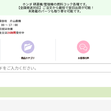
ホンダ 耕運機/管理機の燃料コック各種です。
【全国発送対応】ご注文から最短で翌日出荷が可能！
未掲載のパーツも取り寄せ可能です。
商品カテゴリ
お客様の声