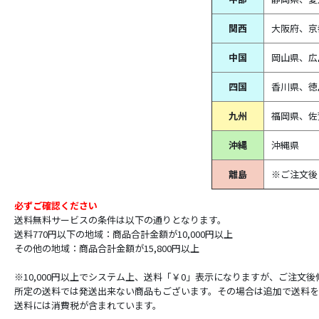
関西
大阪府、京
中国
岡山県、広
四国
香川県、徳
九州
福岡県、佐
沖縄
沖縄県
離島
※ご注文後
必ずご確認ください
送料無料サービスの条件は以下の通りとなります。
送料770円以下の地域：商品合計金額が10,000円以上
その他の地域：商品合計金額が15,800円以上
※10,000円以上でシステム上、送料「￥0」表示になりますが、ご注文
所定の送料では発送出来ない商品もございます。その場合は追加で送料を
送料には消費税が含まれています。