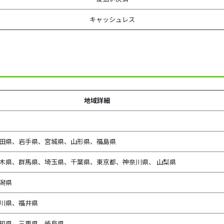
キャッシュレス
地域詳細
田県、
岩手県、宮城県、山形県、福島県
木県、群馬県、埼玉県、千葉県、東京都、神奈川県、 山梨県
潟県
川県、
福井県
知県、
三重県、
岐阜県