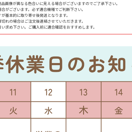
商品画像が異なる色合いに見える場合がございますのでご了承下さい。
場合がございます。必ず適合機種でご判断下さい。
すが基本的に取り寄せ後発送となります。
庫切れの場合はご注文後連絡させていただきます。
買い求め下さい。ご購入前に適合確認をおすすめします。