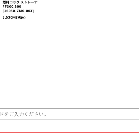
燃料コック ストレーナ
FF300,500
[
16950-ZM0-003
]
2,530
円
(税込)