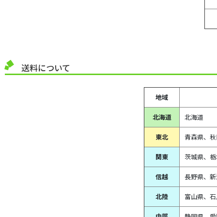
送料について
地域
北海道
北海道
東北
青森県、
秋
関東
茨城県、栃
信越
長野県、新
北陸
富山県、
石
中部
静岡県、
愛