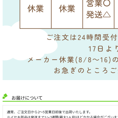
お届けについて
通常、ご注文日から2～5営業日前後で出荷いたします。
※イセキ部品は発送まで1～2週間(最大1ヶ月)ほどかかる場合がございま