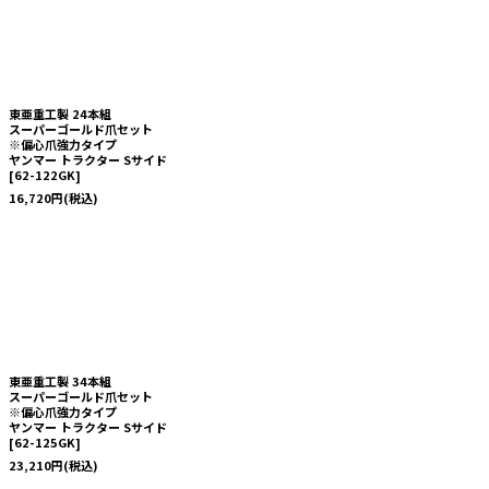
東亜重工製 24本組
スーパーゴールド爪セット
※偏心爪強力タイプ
ヤンマー トラクター Sサイド
[
62-122GK
]
16,720
円
(税込)
東亜重工製 34本組
スーパーゴールド爪セット
※偏心爪強力タイプ
ヤンマー トラクター Sサイド
[
62-125GK
]
23,210
円
(税込)