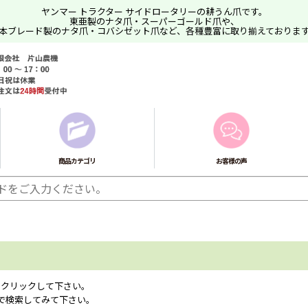
ヤンマー トラクター サイドロータリーの耕うん爪です。
東亜製のナタ爪・スーパーゴールド爪や、
本ブレード製のナタ爪・コバシゼット爪など、各種豊富に取り揃えておりま
商品カテゴリ
お客様の声
をクリックして下さい。
K」で検索してみて下さい。