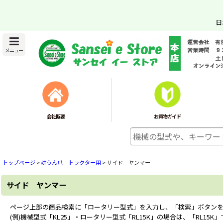
日
メニュー
会社概要
お買物ガイド
トップページ
>
耕うん爪 トラクター用
>
サイド ヤンマー
サイド ヤンマー
ページ上部の商品検索に「ロータリー型式」を入力し、「検索」ボタン
(例)機械型式「KL25」・ロータリー型式「RL15K」の場合は、「RL15