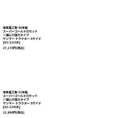
東亜重工製 40本組
スーパーゴールド爪セット
※偏心爪強力タイプ
ヤンマー トラクター Sサイド
[
62-121GK
]
27,170
円
(税込)
東亜重工製 32本組
スーパーゴールド爪セット
※偏心爪強力タイプ
ヤンマー トラクター Sサイド
[
62-124GK
]
21,890
円
(税込)