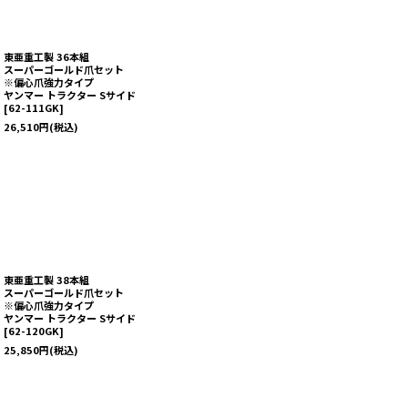
東亜重工製 36本組
スーパーゴールド爪セット
※偏心爪強力タイプ
ヤンマー トラクター Sサイド
[
62-111GK
]
26,510
円
(税込)
東亜重工製 38本組
スーパーゴールド爪セット
※偏心爪強力タイプ
ヤンマー トラクター Sサイド
[
62-120GK
]
25,850
円
(税込)