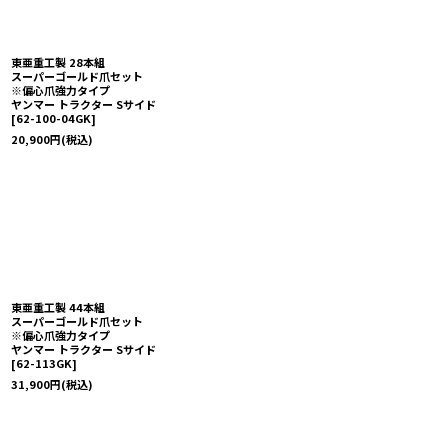
東亜重工製 28本組
スーパーゴールド爪セット
※偏心爪強力タイプ
ヤンマー トラクター Sサイド
[
62-100-04GK
]
20,900
円
(税込)
東亜重工製 44本組
スーパーゴールド爪セット
※偏心爪強力タイプ
ヤンマー トラクター Sサイド
[
62-113GK
]
31,900
円
(税込)