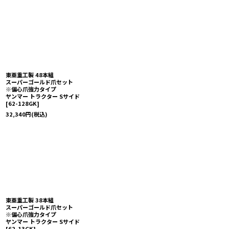
東亜重工製 48本組
スーパーゴールド爪セット
※偏心爪強力タイプ
ヤンマー トラクター Sサイド
[
62-128GK
]
32,340
円
(税込)
東亜重工製 38本組
スーパーゴールド爪セット
※偏心爪強力タイプ
ヤンマー トラクター Sサイド
[
62-13GK
]