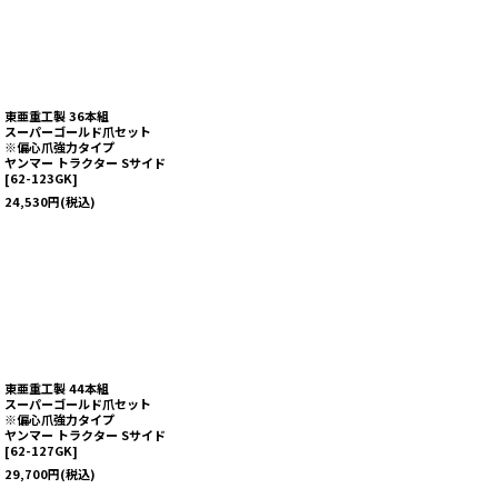
東亜重工製 36本組
スーパーゴールド爪セット
※偏心爪強力タイプ
ヤンマー トラクター Sサイド
[
62-123GK
]
24,530
円
(税込)
東亜重工製 44本組
スーパーゴールド爪セット
※偏心爪強力タイプ
ヤンマー トラクター Sサイド
[
62-127GK
]
29,700
円
(税込)