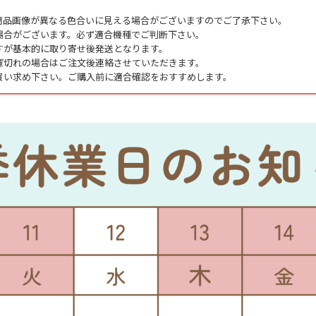
商品画像が異なる色合いに見える場合がございますのでご了承下さい。
場合がございます。必ず適合機種でご判断下さい。
すが基本的に取り寄せ後発送となります。
庫切れの場合はご注文後連絡させていただきます。
買い求め下さい。ご購入前に適合確認をおすすめします。