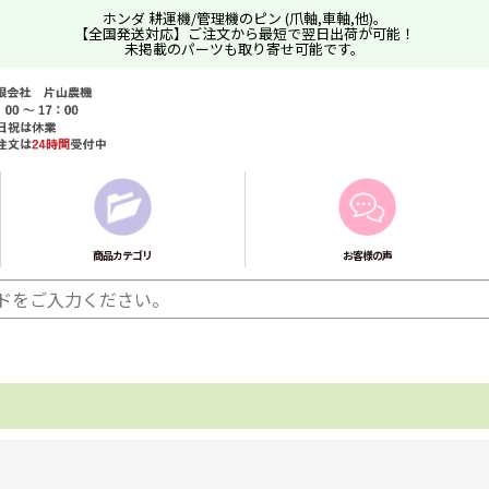
ホンダ 耕運機/管理機のピン (爪軸,車軸,他)。
【全国発送対応】ご注文から最短で翌日出荷が可能！
未掲載のパーツも取り寄せ可能です。
商品カテゴリ
お客様の声