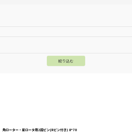
絞り込む
角ローター・星ロータ用2段ピン(Rピン付き) 8*70