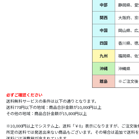
中部
静岡県、
愛
関西
大阪府、京
中国
岡山県、広
四国
香川県、徳
九州
福岡県、佐
沖縄
沖縄県
離島
※ご注文後
必ずご確認ください
送料無料サービスの条件は以下の通りとなります。
送料770円以下の地域：商品合計金額が10,000円以上
その他の地域：商品合計金額が15,800円以上
※10,000円以上でシステム上、送料「￥0」表示になりますが、ご注文
所定の送料では発送出来ない商品もございます。その場合は追加で送料を
送料には消費税が含まれています。