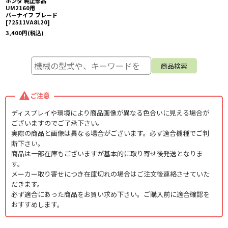
ホンダ 純正部品
UM2160用
バーナイフ ブレード
[
72511VA8L20
]
3,400
円
(税込)
ご注意
ディスプレイや環境により商品画像が異なる色合いに見える場合が
ございますのでご了承下さい。
実際の商品と画像は異なる場合がございます。必ず適合機種でご判
断下さい。
商品は一部在庫もございますが基本的に取り寄せ後発送となりま
す。
メーカー取り寄せにつき在庫切れの場合はご注文後連絡させていた
だきます。
必ず適合にあった商品をお買い求め下さい。ご購入前に適合確認を
おすすめします。