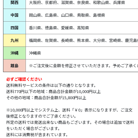
関西
大阪府、京都府、滋賀県、奈良県、和歌山県、兵庫県
中国
岡山県、広島県、山口県、鳥取県、島根県
四国
香川県、徳島県、愛媛県、高知県
九州
福岡県、佐賀県、長崎県、熊本県、大分県、宮崎県、鹿児島
沖縄
沖縄県
離島
※ご注文後に金額を修正させていただきます。予めご了承く
必ずご確認ください
送料無料サービスの条件は以下の通りとなります。
送料770円以下の地域：商品合計金額が10,000円以上
その他の地域：商品合計金額が15,800円以上
※10,000円以上でシステム上、送料「￥0」表示になりますが、ご注文
後修正となりますのでご了承ください。
所定の送料では発送出来ない商品もございます。その場合は追加で送料
をいただく場合がございます。
送料には消費税が含まれています。