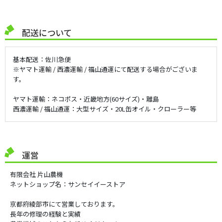
配送について
基本配送：佐川急便
※ヤマト運輸 / 西濃運輸 / 福山通運にて配送する場合がございま
す。
ヤマト運輸：ネコポス・近畿地方(60サイズ)・離島
西濃運輸 / 福山通運：大型サイズ・20L缶オイル・クローラー等
運営
有限会社 片山農機
ネットショップ名：サンセイイーストア
京都府綾部市にて営業しております。
長年の修理の経験と実績