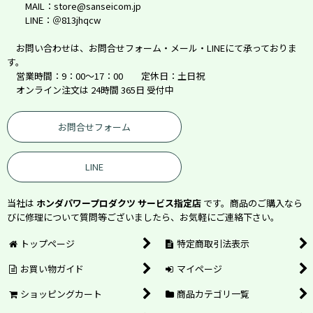
MAIL：store@sanseicom.jp
LINE：＠813jhqcw
お問い合わせは、お問合せフォーム・メール・LINEにて承っておりま
す。
営業時間：9：00～17：00 定休日：土日祝
オンライン注文は 24時間 365日 受付中
お問合せフォーム
LINE
当社は
ホンダパワープロダクツ サービス指定店
です。商品のご購入なら
びに修理について質問等ございましたら、お気軽にご連絡下さい。
トップページ
特定商取引法表示
お買い物ガイド
マイページ
ショッピングカート
商品カテゴリ一覧