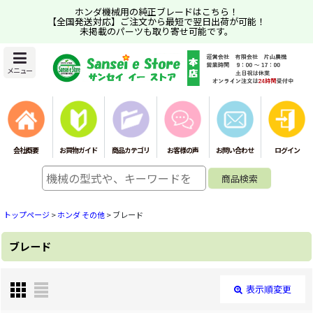
ホンダ機械用の純正ブレードはこちら！
【全国発送対応】ご注文から最短で翌日出荷が可能！
未掲載のパーツも取り寄せ可能です。
メニュー
会社概要
お買物ガイド
商品カテゴリ
お客様の声
お問い合わせ
ログイン
トップページ
>
ホンダ その他
>
ブレード
ブレード
表示順変更