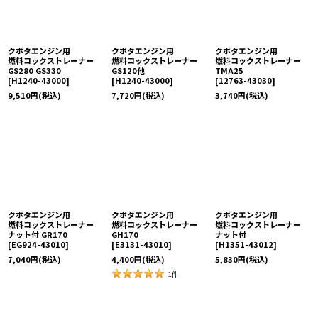
クボタエンジン用
クボタエンジン用
クボタエンジン用
燃料コックストレーナー
燃料コックストレーナー
燃料コックストレーナー
GS280 GS330
GS120他
TMA25
[
H1240-43000
]
[
H1240-43000
]
[
12763-43030
]
9,510
円
(税込)
7,720
円
(税込)
3,740
円
(税込)
クボタエンジン用
クボタエンジン用
クボタエンジン用
燃料コックストレーナー
燃料コックストレーナー
燃料コックストレーナー
ナット付 GR170
GH170
ナット付
[
EG924-43010
]
[
E3131-43010
]
[
H1351-43012
]
7,040
円
(税込)
4,400
円
(税込)
5,830
円
(税込)
1
件