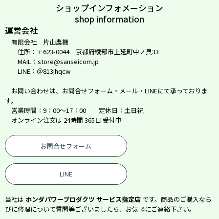
ショップインフォメーション
shop information
運営会社
有限会社 片山農機
住所：〒623-0044 京都府綾部市上延町中ノ貝33
MAIL：store@sanseicom.jp
LINE：＠813jhqcw
お問い合わせは、お問合せフォーム・メール・LINEにて承っておりま
す。
営業時間：9：00～17：00 定休日：土日祝
オンライン注文は 24時間 365日 受付中
お問合せフォーム
LINE
当社は
ホンダパワープロダクツ サービス指定店
です。商品のご購入なら
びに修理について質問等ございましたら、お気軽にご連絡下さい。