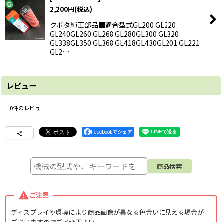
2,200
円
(税込)
クボタ純正部品■適合型式GL200 GL220
GL240GL260 GL268 GL280GL300 GL320
GL338GL350 GL368 GL418GL430GL201 GL221
GL2…
レビュー
0
件のレビュー
Facebookでシェア
ご注意
ディスプレイや環境により商品画像が異なる色合いに見える場合が
ございますのでご了承下さい。