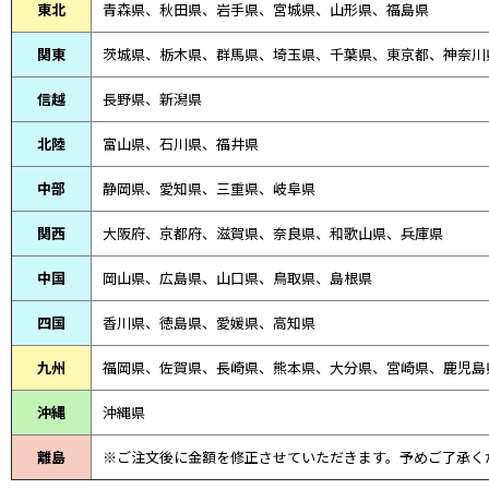
東北
青森県、
秋田県、
岩手県、宮城県、山形県、福島県
関東
茨城県、栃木県、群馬県、埼玉県、千葉県、東京都、神奈川
信越
長野県、新潟県
北陸
富山県、
石川県、
福井県
中部
静岡県、
愛知県、
三重県、
岐阜県
関西
大阪府、京都府、滋賀県、奈良県、和歌山県、兵庫県
中国
岡山県、広島県、山口県、鳥取県、島根県
四国
香川県、徳島県、愛媛県、高知県
九州
福岡県、佐賀県、長崎県、熊本県、大分県、宮崎県、鹿児島
沖縄
沖縄県
離島
※ご注文後に金額を修正させていただきます。予めご了承く