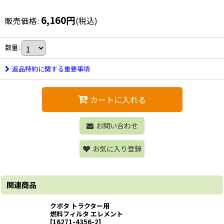
6,160
円
販売価格
:
(税込)
数量
:
返品特約に関する重要事項
カートに入れる
お問い合わせ
お気に入り登録
関連商品
クボタ トラクター用
燃料フィルタ エレメント
[
16271-4356-2
]