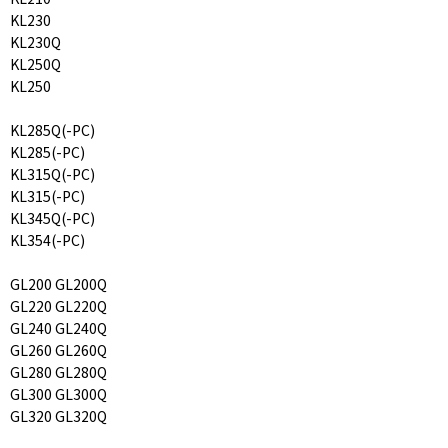
KL230
KL230Q
KL250Q
KL250
KL285Q(-PC)
KL285(-PC)
KL315Q(-PC)
KL315(-PC)
KL345Q(-PC)
KL354(-PC)
GL200 GL200Q
GL220 GL220Q
GL240 GL240Q
GL260 GL260Q
GL280 GL280Q
GL300 GL300Q
GL320 GL320Q