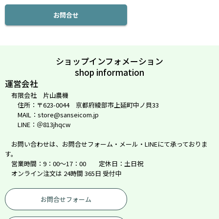
お問合せ
ショップインフォメーション
shop information
運営会社
有限会社 片山農機
住所：〒623-0044 京都府綾部市上延町中ノ貝33
MAIL：store@sanseicom.jp
LINE：＠813jhqcw
お問い合わせは、お問合せフォーム・メール・LINEにて承っておりま
す。
営業時間：9：00～17：00 定休日：土日祝
オンライン注文は 24時間 365日 受付中
お問合せフォーム