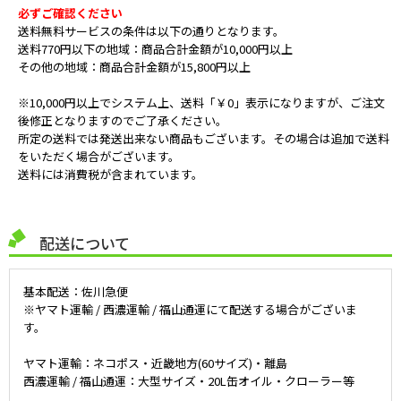
必ずご確認ください
送料無料サービスの条件は以下の通りとなります。
送料770円以下の地域：商品合計金額が10,000円以上
その他の地域：商品合計金額が15,800円以上
※10,000円以上でシステム上、送料「￥0」表示になりますが、ご注文
後修正となりますのでご了承ください。
所定の送料では発送出来ない商品もございます。その場合は追加で送料
をいただく場合がございます。
送料には消費税が含まれています。
配送について
基本配送：佐川急便
※ヤマト運輸 / 西濃運輸 / 福山通運にて配送する場合がございま
す。
ヤマト運輸：ネコポス・近畿地方(60サイズ)・離島
西濃運輸 / 福山通運：大型サイズ・20L缶オイル・クローラー等