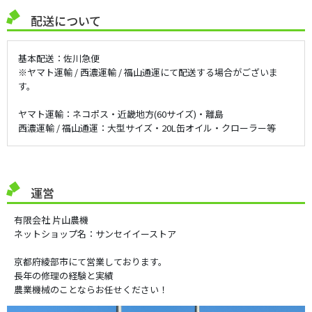
配送について
基本配送：佐川急便
※ヤマト運輸 / 西濃運輸 / 福山通運にて配送する場合がございま
す。
ヤマト運輸：ネコポス・近畿地方(60サイズ)・離島
西濃運輸 / 福山通運：大型サイズ・20L缶オイル・クローラー等
運営
有限会社 片山農機
ネットショップ名：サンセイイーストア
京都府綾部市にて営業しております。
長年の修理の経験と実績
農業機械のことならお任せください！