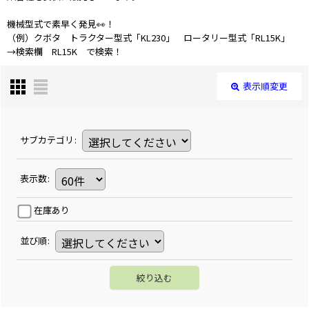
機械型式で素早く発見👀！
（例）クボタ トラクター型式「KL230」 ロータリー型式「RL15K」
→検索欄 RL15K で検索！
表示順変更
サブカテゴリ
:
表示数
:
在庫あり
並び順
:
絞り込む