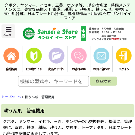
クボタ、ヤンマー、イセキ、三菱、ホンダ等、 爪交換修理 整備メンテ
ナンスに、豊富な品揃え！ 幸運、耕運爪、耕耘爪、耕うん爪、交換爪、
東亜爪各種、日本ブレート爪各種、 農機具部品・用品専門店 サンセイイ
ーストア
メニュー
会社概要
お買物ガイド
商品カテゴリ
お客様の声
お問い合わせ
ログイン
トップページ
>
耕うん爪 管理機用
耕うん爪 管理機用
クボタ、ヤンマー、イセキ、三菱、ホンダ等の爪交換修理、整備に、管理
機に、幸運、耕運、耕耘、耕うん、交換爪、トーアナタ爪、日本プレート
爪各種を安価に販売しています。