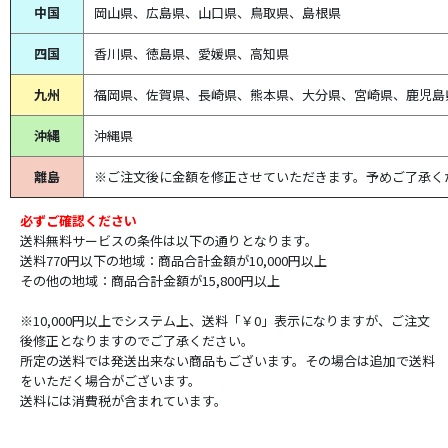
中国
岡山県、広島県、山口県、鳥取県、島根県
四国
香川県、徳島県、愛媛県、高知県
九州
福岡県、佐賀県、長崎県、熊本県、大分県、宮崎県、鹿児島
沖縄
沖縄県
離島
※ご注文後に金額を修正させていただきます。予めご了承く
必ずご確認ください
送料無料サービスの条件は以下の通りとなります。
送料770円以下の地域：商品合計金額が10,000円以上
その他の地域：商品合計金額が15,800円以上
※10,000円以上でシステム上、送料「￥0」表示になりますが、ご注文
後修正となりますのでご了承ください。
所定の送料では発送出来ない商品もございます。その場合は追加で送料
をいただく場合がございます。
送料には消費税が含まれています。