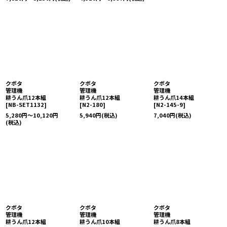
クボタ
クボタ
クボタ
管理機
管理機
管理機
耕うん爪12本組
耕うん爪12本組
耕うん爪14本組
[
NB-SET1132
]
[
N2-180
]
[
N2-145-9
]
5,280
円
～10,120
円
5,940
円
(税込)
7,040
円
(税込)
(税込)
クボタ
クボタ
クボタ
管理機
管理機
管理機
耕うん爪12本組
耕うん爪10本組
耕うん爪8本組