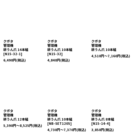
クボタ
クボタ
クボタ
管理機
管理機
管理機
耕うん爪 14本組
耕うん爪 10本組
耕うん爪 10本組
[
N15-32-1
]
[
N15-32
]
4,510
円
～7,160
円
(税込)
6,490
円
(税込)
4,840
円
(税込)
クボタ
クボタ
クボタ
管理機
管理機
管理機
耕うん爪 12本組
耕うん爪 10本組
耕うん爪 8本組
[
NB-SET1205
]
[
N15-14-4
]
5,390
円
～8,525
円
(税込)
4,730
円
～7,370
円
(税込)
3,850
円
(税込)