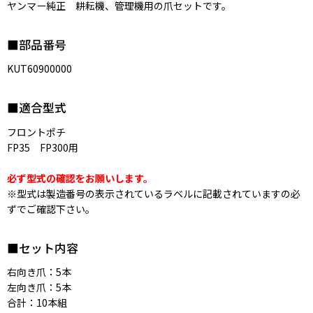
ヤンマー純正 耕耘機、管理機用の爪セットです。
■部品番号
KUT60900000
■適合型式
フロントポチ
FP35 FP300用
必ず型式の確認をお願いします
。
※型式は製造番号の表示されているラベルに記載されていますの必
ずでご確認下さい。
■セット内容
右向き爪：5本
左向き爪：5本
合計：10本組