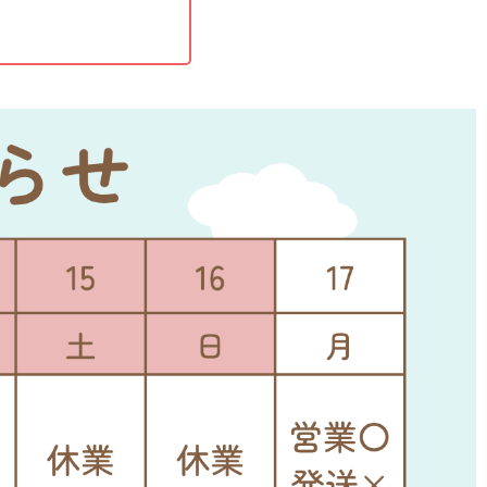
とZ合金の溶着幅を広くす
く理想的な爪形状で新品時