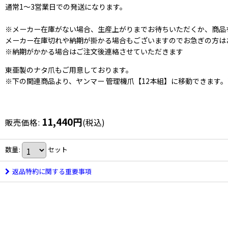
通常1〜3営業日での発送になります。
※メーカー在庫がない場合、生産上がりまでお待ちいただくか、商品
メーカー在庫切れや納期が掛かる場合もございますのでお急ぎの方は
※納期がかかる場合はご注文後連絡させていただきます
東亜製のナタ爪もご用意しております。
※下の関連商品より、ヤンマー 管理機爪【12本組】に移動できます
11,440
円
販売価格
:
(税込)
数量
:
セット
返品特約に関する重要事項