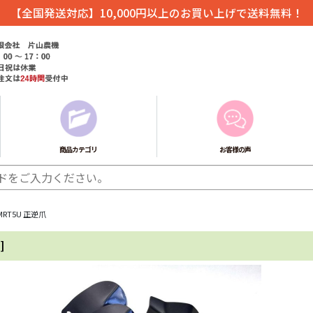
【全国発送対応】10,000円以上のお買い上げで送料無料！
商品カテゴリ
お客様の声
RT5U 正逆爪
]