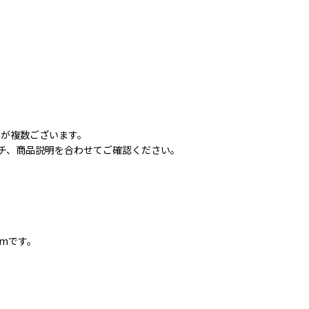
類が複数ございます。
チ、商品説明を合わせてご確認ください。
。
mmです。