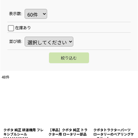
表示数
:
在庫あり
並び順
:
絞り込む
48
件
クボタ 純正 耕運機用 フレ
【単品】クボタ 純正 トラ
クボタトラクターパーツ
キシブルシール
クター用 ロータリー部品
ロータリーのベアリングケ