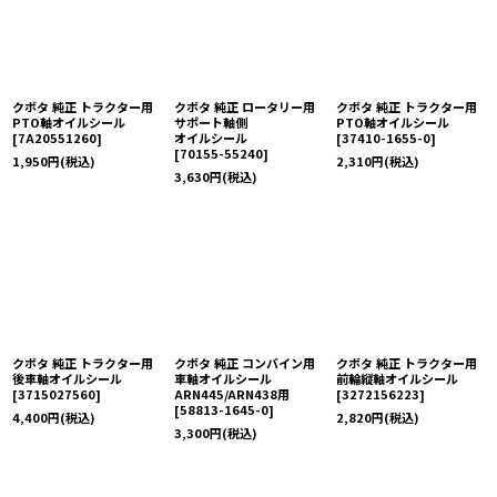
クボタ 純正 トラクター用
クボタ 純正 ロータリー用
クボタ 純正 トラクター用
PTO軸オイルシール
サポート軸側
PTO軸オイルシール
[
7A20551260
]
オイルシール
[
37410-1655-0
]
[
70155-55240
]
1,950
円
(税込)
2,310
円
(税込)
3,630
円
(税込)
クボタ 純正 トラクター用
クボタ 純正 コンバイン用
クボタ 純正 トラクター用
後車軸オイルシール
車軸オイルシール
前輪縦軸オイルシール
[
3715027560
]
ARN445/ARN438用
[
3272156223
]
[
58813-1645-0
]
4,400
円
(税込)
2,820
円
(税込)
3,300
円
(税込)