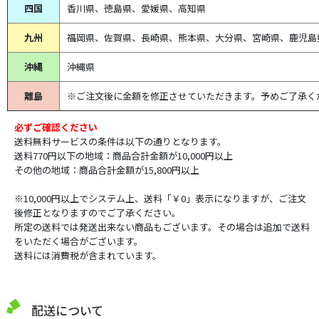
四国
香川県、徳島県、愛媛県、高知県
九州
福岡県、佐賀県、長崎県、熊本県、大分県、宮崎県、鹿児島
沖縄
沖縄県
離島
※ご注文後に金額を修正させていただきます。予めご了承く
必ずご確認ください
送料無料サービスの条件は以下の通りとなります。
送料770円以下の地域：商品合計金額が10,000円以上
その他の地域：商品合計金額が15,800円以上
※10,000円以上でシステム上、送料「￥0」表示になりますが、ご注文
後修正となりますのでご了承ください。
所定の送料では発送出来ない商品もございます。その場合は追加で送料
をいただく場合がございます。
送料には消費税が含まれています。
配送について