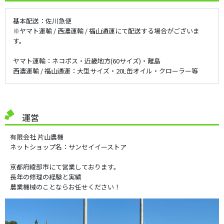
基本配送：佐川急便
※ヤマト運輸 / 西濃運輸 / 福山通運にて配送する場合がございま
す。
ヤマト運輸：ネコポス・近畿地方(60サイズ)・離島
西濃運輸 / 福山通運：大型サイズ・20L缶オイル・クローラー等
運営
有限会社 片山農機
ネットショップ名：サンセイイーストア
京都府綾部市にて営業しております。
長年の修理の経験と実績
農業機械のことならお任せください！