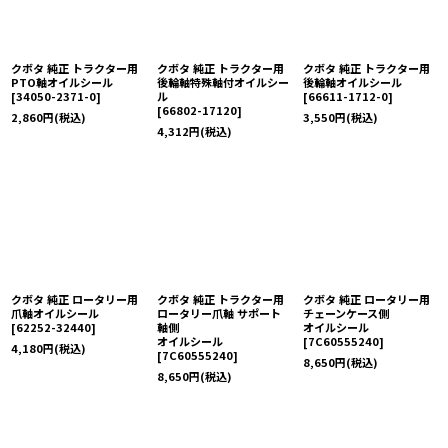
クボタ 純正 トラクター用
クボタ 純正 トラクター用
クボタ 純正 トラクター用
PTO軸オイルシール
後輪軸特殊軸付オイルシー
後輪軸オイルシール
[
34050-2371-0
]
ル
[
66611-1712-0
]
[
66802-17120
]
2,860
円
(税込)
3,550
円
(税込)
4,312
円
(税込)
クボタ 純正 ロータリー用
クボタ 純正 トラクター用
クボタ 純正 ロータリー用
爪軸オイルシール
ロータリー爪軸 サポート
チェーンケース側
[
62252-32440
]
軸側
オイルシール
オイルシール
[
7C60555240
]
4,180
円
(税込)
[
7C60555240
]
8,650
円
(税込)
8,650
円
(税込)