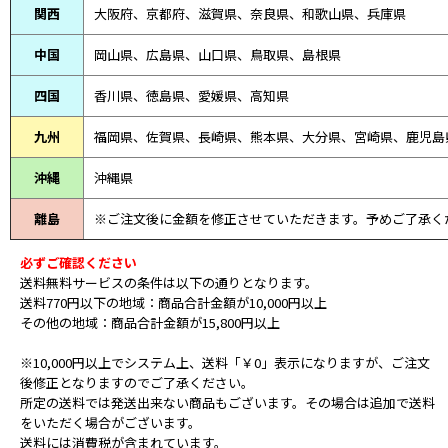
関西
大阪府、京都府、滋賀県、奈良県、和歌山県、兵庫県
中国
岡山県、広島県、山口県、鳥取県、島根県
四国
香川県、徳島県、愛媛県、高知県
九州
福岡県、佐賀県、長崎県、熊本県、大分県、宮崎県、鹿児島
沖縄
沖縄県
離島
※ご注文後に金額を修正させていただきます。予めご了承く
必ずご確認ください
送料無料サービスの条件は以下の通りとなります。
送料770円以下の地域：商品合計金額が10,000円以上
その他の地域：商品合計金額が15,800円以上
※10,000円以上でシステム上、送料「￥0」表示になりますが、ご注文
後修正となりますのでご了承ください。
所定の送料では発送出来ない商品もございます。その場合は追加で送料
をいただく場合がございます。
送料には消費税が含まれています。