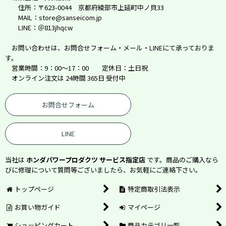
住所：〒623-0044 京都府綾部市上延町中ノ貝33
MAIL：store@sanseicom.jp
LINE：＠813jhqcw
お問い合わせは、お問合せフォーム・メール・LINEにて承っておりま
す。
営業時間：9：00～17：00 定休日：土日祝
オンライン注文は 24時間 365日 受付中
お問合せフォーム
LINE
当社は
ホンダパワープロダクツ サービス指定店
です。商品のご購入なら
びに修理について質問等ございましたら、お気軽にご連絡下さい。
トップページ
特定商取引法表示
お買い物ガイド
マイページ
ショッピングカート
商品カテゴリ一覧