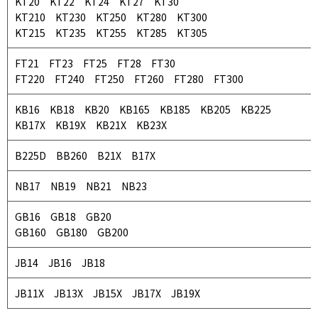
KT20 KT22 KT24 KT27 KT30
KT210 KT230 KT250 KT280 KT300
KT215 KT235 KT255 KT285 KT305
FT21 FT23 FT25 FT28 FT30
FT220 FT240 FT250 FT260 FT280 FT300
KB16 KB18 KB20 KB165 KB185 KB205 KB225
KB17X KB19X KB21X KB23X
B225D BB260 B21X B17X
NB17 NB19 NB21 NB23
GB16 GB18 GB20
GB160 GB180 GB200
JB14 JB16 JB18
JB11X JB13X JB15X JB17X JB19X