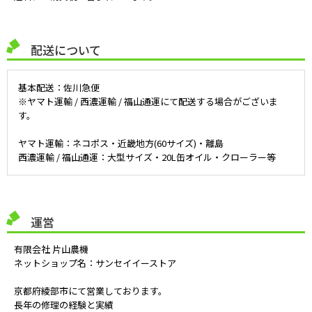
配送について
基本配送：佐川急便
※ヤマト運輸 / 西濃運輸 / 福山通運にて配送する場合がございま
す。
ヤマト運輸：ネコポス・近畿地方(60サイズ)・離島
西濃運輸 / 福山通運：大型サイズ・20L缶オイル・クローラー等
運営
有限会社 片山農機
ネットショップ名：サンセイイーストア
京都府綾部市にて営業しております。
長年の修理の経験と実績