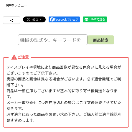
0
件のレビュー
Facebookでシェア
ご注意
ディスプレイや環境により商品画像が異なる色合いに見える場合が
ございますのでご了承下さい。
実際の商品と画像は異なる場合がございます。必ず適合機種でご判
断下さい。
商品は一部在庫もございますが基本的に取り寄せ後発送となりま
す。
メーカー取り寄せにつき在庫切れの場合はご注文後連絡させていた
だきます。
必ず適合にあった商品をお買い求め下さい。ご購入前に適合確認を
おすすめします。