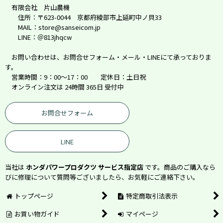
有限会社 片山農機
住所：〒623-0044 京都府綾部市上延町中ノ貝33
MAIL：store@sanseicom.jp
LINE：＠813jhqcw
お問い合わせは、お問合せフォーム・メール・LINEにて承っておりま
す。
営業時間：9：00～17：00 定休日：土日祝
オンライン注文は 24時間 365日 受付中
お問合せフォーム
LINE
当社は
ホンダパワープロダクツ サービス指定店
です。商品のご購入なら
びに修理について質問等ございましたら、お気軽にご連絡下さい。
トップページ
特定商取引法表示
お買い物ガイド
マイページ