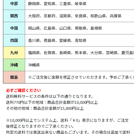
中部
静岡県、
愛知県、
三重県、
岐阜県
関西
大阪府、京都府、滋賀県、奈良県、和歌山県、兵庫県
中国
岡山県、広島県、山口県、鳥取県、島根県
四国
香川県、徳島県、愛媛県、高知県
九州
福岡県、佐賀県、長崎県、熊本県、大分県、宮崎県、鹿児島
沖縄
沖縄県
離島
※ご注文後に金額を修正させていただきます。予めご了承く
必ずご確認ください
送料無料サービスの条件は以下の通りとなります。
送料770円以下の地域：商品合計金額が10,000円以上
その他の地域：商品合計金額が15,800円以上
※10,000円以上でシステム上、送料「￥0」表示になりますが、ご注文
後修正となりますのでご了承ください。
所定の送料では発送出来ない商品もございます。その場合は追加で送料