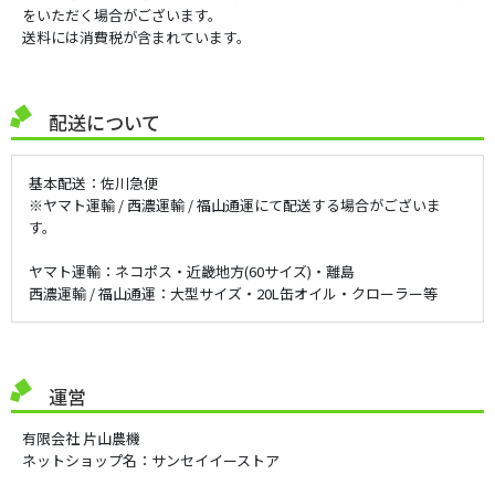
をいただく場合がございます。
送料には消費税が含まれています。
配送について
基本配送：佐川急便
※ヤマト運輸 / 西濃運輸 / 福山通運にて配送する場合がございま
す。
ヤマト運輸：ネコポス・近畿地方(60サイズ)・離島
西濃運輸 / 福山通運：大型サイズ・20L缶オイル・クローラー等
運営
有限会社 片山農機
ネットショップ名：サンセイイーストア