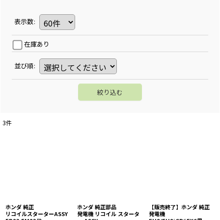
表示数
:
在庫あり
並び順
:
絞り込む
3
件
ホンダ 純正
ホンダ 純正部品
【販売終了】ホンダ 純正
リコイルスターターASSY
発電機 リコイル スタータ
発電機