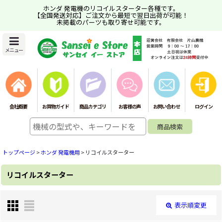
ホンダ 発電機のリコイルスターター各種です。
【全国発送対応】ご注文から最短で翌日出荷が可能！
未掲載のパーツも取り寄せ可能です。
メニュー
会社概要
お買物ガイド
商品カテゴリ
お客様の声
お問い合わせ
ログイン
トップページ
>
ホンダ 発電機用
>
リコイルスターター
リコイルスターター
表示順変更