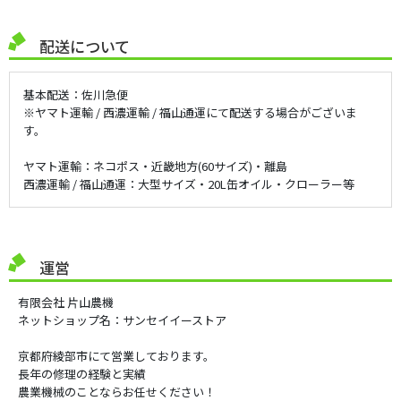
配送について
基本配送：佐川急便
※ヤマト運輸 / 西濃運輸 / 福山通運にて配送する場合がございま
す。
ヤマト運輸：ネコポス・近畿地方(60サイズ)・離島
西濃運輸 / 福山通運：大型サイズ・20L缶オイル・クローラー等
運営
有限会社 片山農機
ネットショップ名：サンセイイーストア
京都府綾部市にて営業しております。
長年の修理の経験と実績
農業機械のことならお任せください！