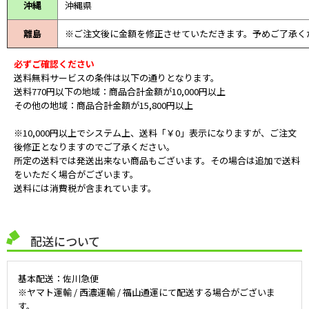
沖縄
沖縄県
離島
※ご注文後に金額を修正させていただきます。予めご了承く
必ずご確認ください
送料無料サービスの条件は以下の通りとなります。
送料770円以下の地域：商品合計金額が10,000円以上
その他の地域：商品合計金額が15,800円以上
※10,000円以上でシステム上、送料「￥0」表示になりますが、ご注文
後修正となりますのでご了承ください。
所定の送料では発送出来ない商品もございます。その場合は追加で送料
をいただく場合がございます。
送料には消費税が含まれています。
配送について
基本配送：佐川急便
※ヤマト運輸 / 西濃運輸 / 福山通運にて配送する場合がございま
す。