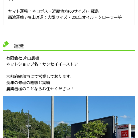
ヤマト運輸：ネコポス・近畿地方(60サイズ)・離島
西濃運輸 / 福山通運：大型サイズ・20L缶オイル・クローラー等
運営
有限会社 片山農機
ネットショップ名：サンセイイーストア
京都府綾部市にて営業しております。
長年の修理の経験と実績
農業機械のことならお任せください！