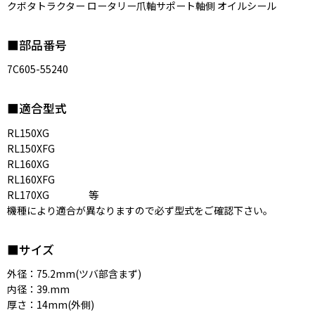
クボタトラクター ロータリー爪軸サポート軸側 オイルシール
■部品番号
7C605-55240
■適合型式
RL150XG
RL150XFG
RL160XG
RL160XFG
RL170XG 等
機種により適合が異なりますので必ず型式をご確認下さい。
■サイズ
外径：75.2mm(ツバ部含まず)
内径：39.mm
厚さ：14mm(外側)