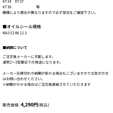
KT24 KT27
KT30 等
機種により適合が異なりますので必ず型式をご確認下さい。
■オイルシール規格
MA3 52 86 11.3
■納期について
ご注文後メーカーに手配します。
通常2〜3営業日での発送になります。
メーカー在庫切れや納期が掛かる場合もございますのでお急ぎの方
はお問い合わせください。
※納期がかかる場合はご注文後連絡させていただきます
4,290
円
販売価格
:
(税込)