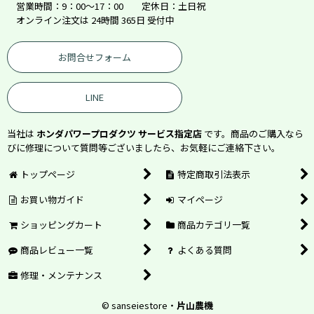
営業時間：9：00～17：00 定休日：土日祝
オンライン注文は 24時間 365日 受付中
お問合せフォーム
LINE
当社は
ホンダパワープロダクツ サービス指定店
です。商品のご購入なら
びに修理について質問等ございましたら、お気軽にご連絡下さい。
トップページ
特定商取引法表示
お買い物ガイド
マイページ
ショッピングカート
商品カテゴリ一覧
商品レビュー一覧
よくある質問
修理・メンテナンス
© sanseiestore・
片山農機