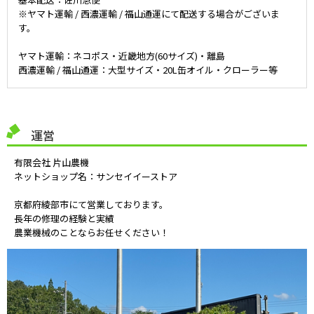
※ヤマト運輸 / 西濃運輸 / 福山通運にて配送する場合がございま
す。
ヤマト運輸：ネコポス・近畿地方(60サイズ)・離島
西濃運輸 / 福山通運：大型サイズ・20L缶オイル・クローラー等
運営
有限会社 片山農機
ネットショップ名：サンセイイーストア
京都府綾部市にて営業しております。
長年の修理の経験と実績
農業機械のことならお任せください！