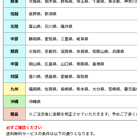
関東
茨城県、栃木県、群馬県、埼玉県、千葉県、東京都、神奈川
信越
長野県、新潟県
北陸
富山県、
石川県、
福井県
中部
静岡県、
愛知県、
三重県、
岐阜県
関西
大阪府、京都府、滋賀県、奈良県、和歌山県、兵庫県
中国
岡山県、広島県、山口県、鳥取県、島根県
四国
香川県、徳島県、愛媛県、高知県
九州
福岡県、佐賀県、長崎県、熊本県、大分県、宮崎県、鹿児島
沖縄
沖縄県
離島
※ご注文後に金額を修正させていただきます。予めご了承く
必ずご確認ください
送料無料サービスの条件は以下の通りとなります。