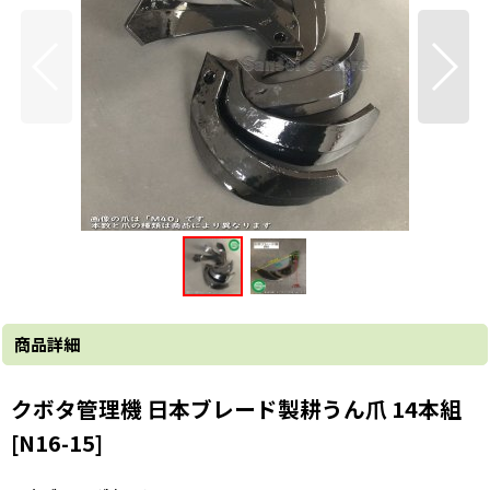
商品詳細
クボタ管理機 日本ブレード製耕うん爪 14本組
[N16-15]