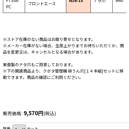
FT55A
N16-15
ナタ爪
M40
フロントエース
PC
※ストア在庫のない商品はお取り寄せとなります。
※メーカー在庫がない場合、生産上がりまでお待ちいただくか、商
品を変更又は、キャンセルとなる場合があります。
東亜製のナタ爪もご用意しております。
※下の関連商品より、クボタ管理機 耕うん爪[１４本組]セットに移
動できます。商品の確認にご利用ください。
9,570
円
販売価格
:
(税込)
数量
:
セット