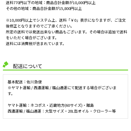
送料770円以下の地域：商品合計金額が10,000円以上
その他の地域：商品合計金額が15,800円以上
※10,000円以上でシステム上、送料「￥0」表示になりますが、ご注文
後修正となりますのでご了承ください。
所定の送料では発送出来ない商品もございます。その場合は追加で送料
をいただく場合がございます。
送料には消費税が含まれています。
配送について
基本配送：佐川急便
※ヤマト運輸 / 西濃運輸 / 福山通運にて配送する場合がございま
す。
ヤマト運輸：ネコポス・近畿地方(60サイズ)・離島
西濃運輸 / 福山通運：大型サイズ・20L缶オイル・クローラー等