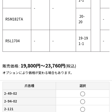
1-1
-
-
20-
RSM182TA
-
20
19-19
RSL1704
-
-
-
1-1
19,800
円
～23,760
円
販売価格
:
(税込)
オプションにより価格が変わる場合もあります。
爪各種
選択
2-49-02
2-94-02
2-121