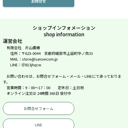
お問合せ
ショップインフォメーション
shop information
運営会社
有限会社 片山農機
住所：〒623-0044 京都府綾部市上延町中ノ貝33
MAIL：store@sanseicom.jp
LINE：＠813jhqcw
お問い合わせは、お問合せフォーム・メール・LINEにて承っておりま
す。
営業時間：9：00～17：00 定休日：土日祝
オンライン注文は 24時間 365日 受付中
お問合せフォーム
LINE