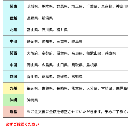
関東
茨城県、栃木県、群馬県、埼玉県、千葉県、東京都、神奈川
信越
長野県、新潟県
北陸
富山県、
石川県、
福井県
中部
静岡県、
愛知県、
三重県、
岐阜県
関西
大阪府、京都府、滋賀県、奈良県、和歌山県、兵庫県
中国
岡山県、広島県、山口県、鳥取県、島根県
四国
香川県、徳島県、愛媛県、高知県
九州
福岡県、佐賀県、長崎県、熊本県、大分県、宮崎県、鹿児島
沖縄
沖縄県
離島
※ご注文後に金額を修正させていただきます。予めご了承く
必ずご確認ください