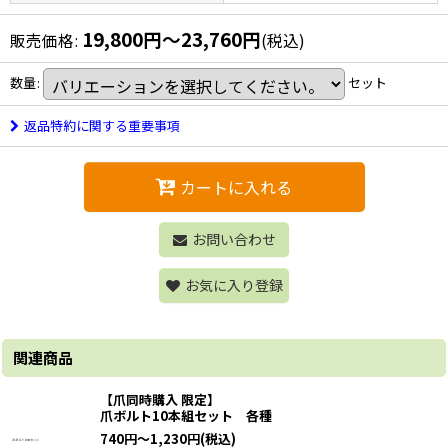
19,800
円
～23,760
円
販売価格
:
(税込)
数量
:
セット
返品特約に関する重要事項
カートに入れる
お問い合わせ
お気に入り登録
関連商品
【爪同時購入 限定】
爪ボルト10本組セット 各種
740
円
～1,230
円
(税込)