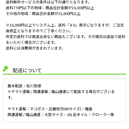
送料無料サービスの条件は以下の通りとなります。
送料770円以下の地域：商品合計金額が10,000円以上
その他の地域：商品合計金額が15,800円以上
※10,000円以上でシステム上、送料「￥0」表示になりますが、ご注文
後修正となりますのでご了承ください。
所定の送料では発送出来ない商品もございます。その場合は追加で送料
をいただく場合がございます。
送料には消費税が含まれています。
配送について
基本配送：佐川急便
※ヤマト運輸 / 西濃運輸 / 福山通運にて配送する場合がございま
す。
ヤマト運輸：ネコポス・近畿地方(60サイズ)・離島
西濃運輸 / 福山通運：大型サイズ・20L缶オイル・クローラー等