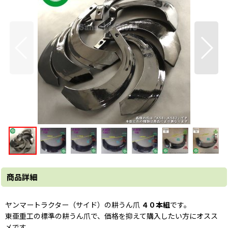
商品詳細
ヤンマートラクター（
サイド
）の耕うん爪
４０本組
です。
東亜重工の標準の耕うん爪で、価格を抑えて購入したい方にオスス
メです。