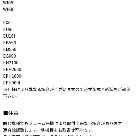
WN20
WN30
EX6
EU9I
EU16I
EB550
EM550
EG900
EN2100
EPH2600I
EPH1600I
EPH900I
※仕様により異なる場合がございますので必ず型式と形状をご確認
下さい。
■注意
同じ機種でもフレーム号機により取付出来ない場合があります。
適合確認致します。他機種もお取寄せ可能です。