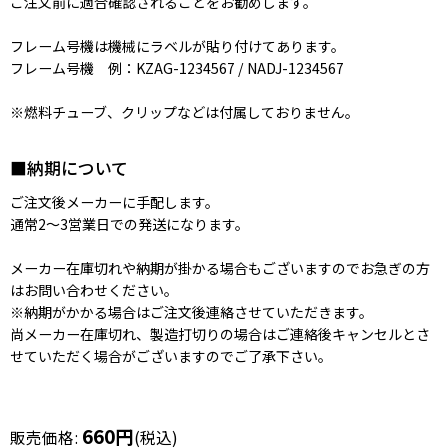
ご注文前に適合確認されることをお勧めします。
フレーム号機は機械にラベルが貼り付けてあります。
フレーム号機 例：KZAG-1234567 / NADJ-1234567
※燃料チューブ、クリップなどは付属しておりません。
■納期について
ご注文後メーカーに手配します。
通常2〜3営業日での発送になります。
メーカー在庫切れや納期が掛かる場合もございますのでお急ぎの方
はお問い合わせください。
※納期がかかる場合はご注文後連絡させていただきます。
尚メーカー在庫切れ、製造打切りの場合はご連絡後キャンセルとさ
せていただく場合がございますのでご了承下さい。
660
円
販売価格
:
(税込)