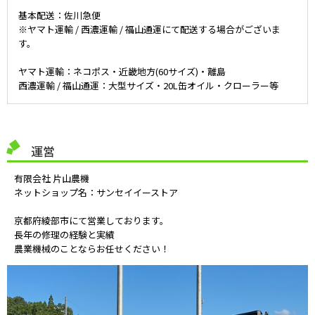
基本配送：佐川急便
※ヤマト運輸 / 西濃運輸 / 福山通運にて配送する場合がございま
す。
ヤマト運輸：ネコポス・近畿地方(60サイズ)・離島
西濃運輸 / 福山通運：大型サイズ・20L缶オイル・クローラー等
運営
有限会社 片山農機
ネットショップ名：サンセイイーストア
京都府綾部市にて営業しております。
長年の修理の経験と実績
農業機械のことならお任せください！