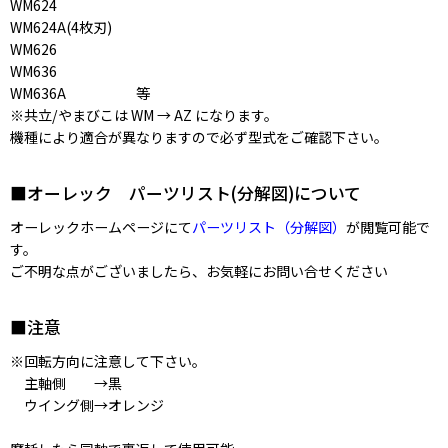
WM624
WM624A(4枚刃)
WM626
WM636
WM636A 等
※共立/やまびこは WM → AZ になります。
機種により適合が異なりますので必ず型式をご確認下さい。
■オーレック パーツリスト(分解図)について
オーレックホームページにて
パーツリスト（分解図）
が閲覧可能で
す。
ご不明な点がございましたら、お気軽にお問い合せください
■注意
※回転方向に注意して下さい。
主軸側 →黒
ウイング側→オレンジ