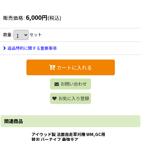
6,000
円
販売価格
:
(税込)
数量
:
セット
返品特約に関する重要事項
カートに入れる
お問い合わせ
お気に入り登録
関連商品
アイウッド製 法面自走草刈機 WM,GC用
替刃 バーナイフ 最強モア