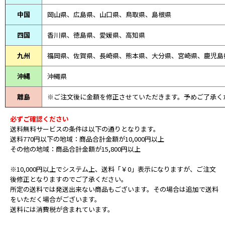
中国
岡山県、広島県、山口県、鳥取県、島根県
四国
香川県、徳島県、愛媛県、高知県
九州
福岡県、佐賀県、長崎県、熊本県、大分県、宮崎県、鹿児島
沖縄
沖縄県
離島
※ご注文後に金額を修正させていただきます。予めご了承く
必ずご確認ください
送料無料サービスの条件は以下の通りとなります。
送料770円以下の地域：商品合計金額が10,000円以上
その他の地域：商品合計金額が15,800円以上
※10,000円以上でシステム上、送料「￥0」表示になりますが、ご注文
後修正となりますのでご了承ください。
所定の送料では発送出来ない商品もございます。その場合は追加で送料
をいただく場合がございます。
送料には消費税が含まれています。