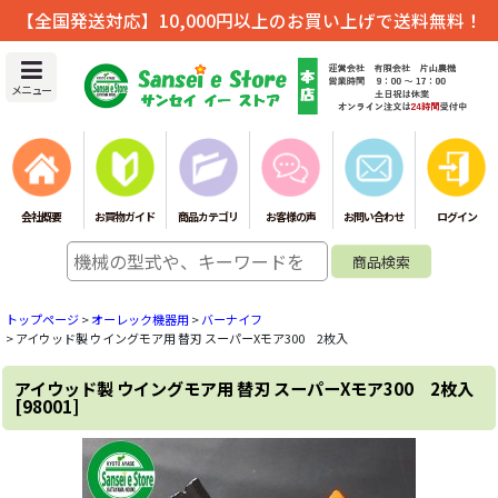
【全国発送対応】10,000円以上のお買い上げで送料無料！
メニュー
会社概要
お買物ガイド
商品カテゴリ
お客様の声
お問い合わせ
ログイン
トップページ
>
オーレック機器用
>
バーナイフ
>
アイウッド製 ウイングモア用 替刃 スーパーXモア300 2枚入
アイウッド製 ウイングモア用 替刃 スーパーXモア300 2枚入
[
98001
]