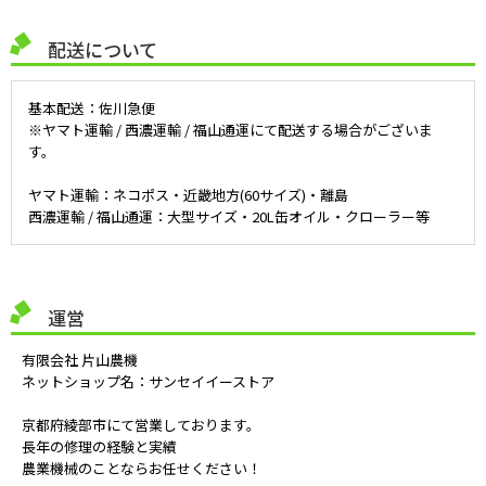
配送について
基本配送：佐川急便
※ヤマト運輸 / 西濃運輸 / 福山通運にて配送する場合がございま
す。
ヤマト運輸：ネコポス・近畿地方(60サイズ)・離島
西濃運輸 / 福山通運：大型サイズ・20L缶オイル・クローラー等
運営
有限会社 片山農機
ネットショップ名：サンセイイーストア
京都府綾部市にて営業しております。
長年の修理の経験と実績
農業機械のことならお任せください！