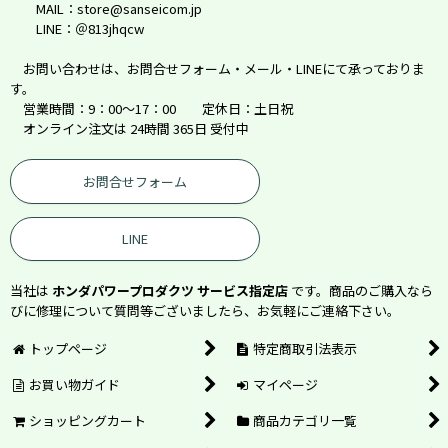
MAIL：store@sanseicom.jp
LINE：＠813jhqcw
お問い合わせは、お問合せフォーム・メール・LINEにて承っておりま
す。
営業時間：9：00～17：00 定休日：土日祝
オンライン注文は 24時間 365日 受付中
お問合せフォーム
LINE
当社は
ホンダパワープロダクツ サービス指定店
です。商品のご購入なら
びに修理について質問等ございましたら、お気軽にご連絡下さい。
トップページ
特定商取引法表示
お買い物ガイド
マイページ
ショッピングカート
商品カテゴリ一覧