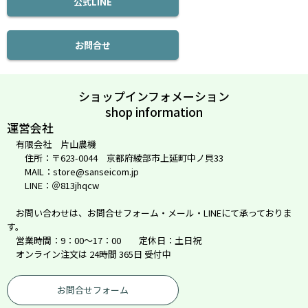
公式LINE
お問合せ
ショップインフォメーション
shop information
運営会社
有限会社 片山農機
住所：〒623-0044 京都府綾部市上延町中ノ貝33
MAIL：store@sanseicom.jp
LINE：＠813jhqcw
お問い合わせは、お問合せフォーム・メール・LINEにて承っておりま
す。
営業時間：9：00～17：00 定休日：土日祝
オンライン注文は 24時間 365日 受付中
お問合せフォーム