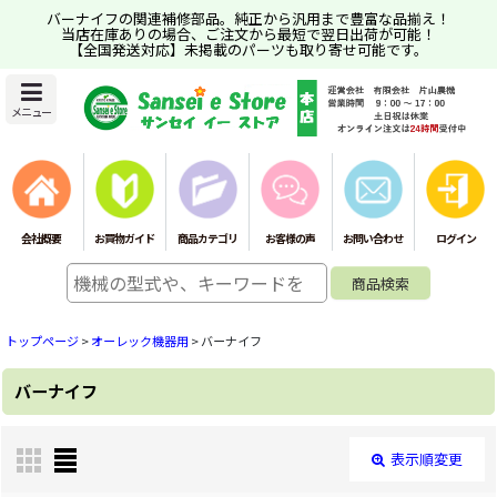
バーナイフの関連補修部品。純正から汎用まで豊富な品揃え！
当店在庫ありの場合、ご注文から最短で翌日出荷が可能！
【全国発送対応】未掲載のパーツも取り寄せ可能です。
メニュー
会社概要
お買物ガイド
商品カテゴリ
お客様の声
お問い合わせ
ログイン
トップページ
>
オーレック機器用
>
バーナイフ
バーナイフ
表示順変更