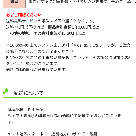
離島
※ご注文後に金額を修正させていただきます。予めご了承く
必ずご確認ください
送料無料サービスの条件は以下の通りとなります。
送料770円以下の地域：商品合計金額が10,000円以上
その他の地域：商品合計金額が15,800円以上
※10,000円以上でシステム上、送料「￥0」表示になりますが、ご注文
後修正となりますのでご了承ください。
所定の送料では発送出来ない商品もございます。その場合は追加で送料
をいただく場合がございます。
送料には消費税が含まれています。
配送について
基本配送：佐川急便
※ヤマト運輸 / 西濃運輸 / 福山通運にて配送する場合がございま
す。
ヤマト運輸：ネコポス・近畿地方(60サイズ)・離島