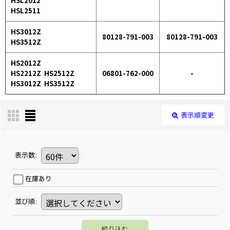
HSL2012
HSL2511
HS3012Z
80128-791-003
80128-791-003
HS3512Z
HS2012Z
HS2212Z HS2512Z
06801-762-000
-
HS3012Z HS3512Z
表示順変更
表示数
:
在庫あり
並び順
:
絞り込む