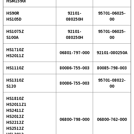
HSM1590i
HS90R
92101-
95701-06025-
HS105D
080250H
00
HS1075Z
92101-
95701-06025-
S100A
080250H
00
HS1710Z
06801-797-000
92101-080250A
HS2011Z
HS1110Z
80086-755-003
80085-798-003
HS1310Z
95701-08022-
80086-755-003
S120
00
HS1810Z
HS2011Z1
HS2411Z
HS2012Z
06800-798-000
06800-762-000
HS2212Z
HS2512Z