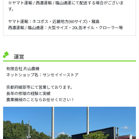
※ヤマト運輸 / 西濃運輸 / 福山通運にて配送する場合がございま
す。
ヤマト運輸：ネコポス・近畿地方(60サイズ)・離島
西濃運輸 / 福山通運：大型サイズ・20L缶オイル・クローラー等
運営
有限会社 片山農機
ネットショップ名：サンセイイーストア
京都府綾部市にて営業しております。
長年の修理の経験と実績
農業機械のことならお任せください！