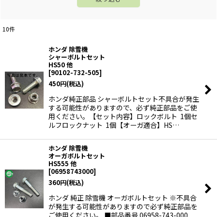
10
件
ホンダ 除雪機
シャーボルトセット
HS50 他
[
90102-732-505
]
450
円
(税込)
ホンダ純正部品 シャーボルトセット不具合が発生
する可能性がありますので、必ず純正部品をご使
用ください。【セット内容】ロックボルト 1個セ
ルフロックナット 1個【オーガ適合】HS…
ホンダ 除雪機
オーガボルトセット
HS555 他
[
06958743000
]
360
円
(税込)
ホンダ 純正 除雪機 オーガボルトセット ※不具合
が発生する可能性がありますので必ず純正部品を
ご使用ください。 ■部品番号 06958-743-000