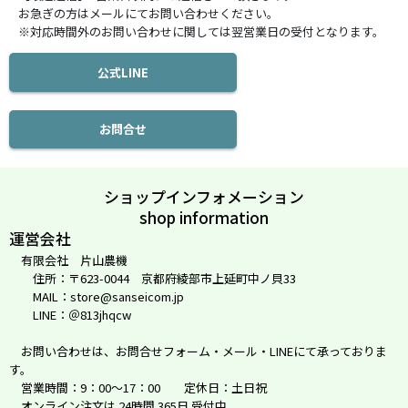
お急ぎの方はメールにてお問い合わせください。
※対応時間外のお問い合わせに関しては翌営業日の受付となります。
公式LINE
お問合せ
ショップインフォメーション
shop information
運営会社
有限会社 片山農機
住所：〒623-0044 京都府綾部市上延町中ノ貝33
MAIL：store@sanseicom.jp
LINE：＠813jhqcw
お問い合わせは、お問合せフォーム・メール・LINEにて承っておりま
す。
営業時間：9：00～17：00 定休日：土日祝
オンライン注文は 24時間 365日 受付中