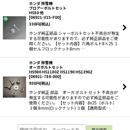
ホンダ 除雪機
ブロアーボルトセット
HS50 他
[
06921-V15-F00
]
330
円
(税込)
ホンダ純正部品 シャーボルトセット不具合が発生
する可能性がありますので、必ず純正部品をご使
用ください。【セット内容】六角ボルト8×25 1
個セルフロックナット8ｍｍ …
ホンダ 除雪機
オーガボルトセット
HS980 HS1180Z HS1190 HS1390Z
[
06921-784-000
]
930
円
(税込)
ホンダ純正 部品 オーガ ボルト セット 不具合が
発生する可能性がありますので必ず純正部品をご
使用ください。 【セット内容】 8x25（ボルト）
３個 8mm(ロックナット) ３個 【適用型式…