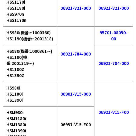
HSS1170i
HSS1180i
06921-V21-000
06921-V21-000
HSS970n
HSS1170n
HS980(機番:~1000360)
95701-08050-
HS1190(
機番:
~2001318)
00
HS980(
機番:1000361〜
)
06921-784-000
HS1190
(
機
番:2001319〜
)
06921-784-000
HS1180Z
HS1390Z
HS980i
HS1180i
06901-V15-000
HS1390i
06921-V15-F00
HSM980i
HSM1180i
HSM1380i
06957-V15-F00
HSM1390i