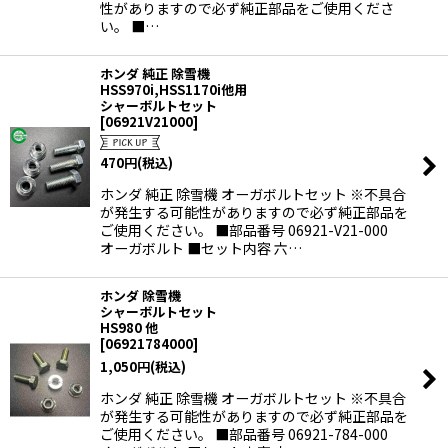
性がありますので必ず純正部品をご使用くださ
い。 ■…
ホンダ 純正 除雪機
HSS970i,HSS1170i他用
シャーボルトセット
[
06921V21000
]
470
円
(税込)
ホンダ 純正 除雪機 オーガボルトセット ※不具合
が発生する可能性がありますので必ず純正部品を
ご使用ください。 ■部品番号 06921-V21-000
オーガボルト ■セット内容 六…
ホンダ 除雪機
シャーボルトセット
HS980 他
[
06921784000
]
1,050
円
(税込)
ホンダ 純正 除雪機 オーガボルトセット ※不具合
が発生する可能性がありますので必ず純正部品を
ご使用ください。 ■部品番号 06921-784-000