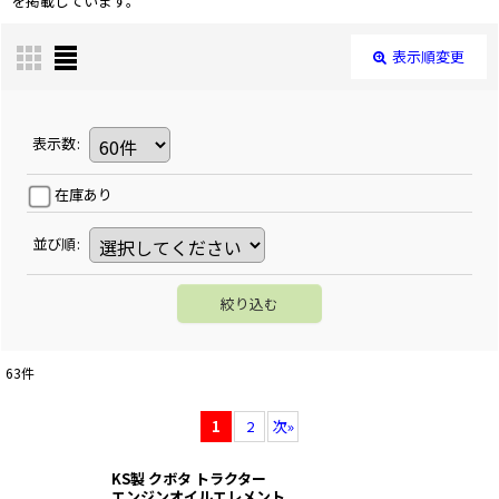
を掲載しています。
表示順変更
表示数
:
在庫あり
並び順
:
絞り込む
63
件
1
2
次
»
KS製 クボタ トラクター
エンジンオイルエレメント