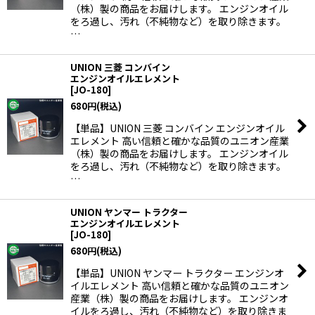
（株）製の商品をお届けします。 エンジンオイル
をろ過し、汚れ（不純物など）を取り除きます。
…
UNION 三菱 コンバイン
エンジンオイルエレメント
[
JO-180
]
680
円
(税込)
【単品】UNION 三菱 コンバイン エンジンオイル
エレメント 高い信頼と確かな品質のユニオン産業
（株）製の商品をお届けします。 エンジンオイル
をろ過し、汚れ（不純物など）を取り除きます。
…
UNION ヤンマー トラクター
エンジンオイルエレメント
[
JO-180
]
680
円
(税込)
【単品】UNION ヤンマー トラクター エンジンオ
イルエレメント 高い信頼と確かな品質のユニオン
産業（株）製の商品をお届けします。 エンジンオ
イルをろ過し、汚れ（不純物など）を取り除きま