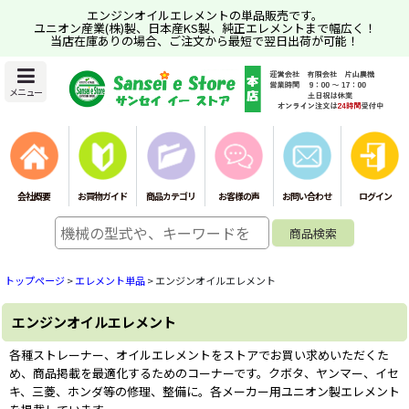
エンジンオイルエレメントの単品販売です。
ユニオン産業(株)製、日本産KS製、純正エレメントまで幅広く！
当店在庫ありの場合、ご注文から最短で翌日出荷が可能！
メニュー
会社概要
お買物ガイド
商品カテゴリ
お客様の声
お問い合わせ
ログイン
トップページ
>
エレメント単品
>
エンジンオイルエレメント
エンジンオイルエレメント
各種ストレーナー、オイルエレメントをストアでお買い求めいただくた
め、商品掲載を最適化するためのコーナーです。クボタ、ヤンマー、イセ
キ、三菱、ホンダ等の修理、整備に。各メーカー用ユニオン製エレメント