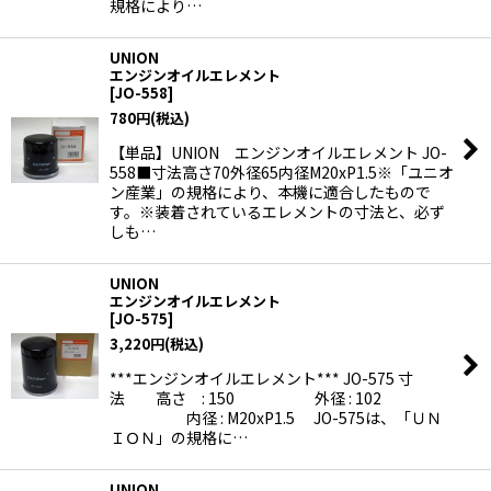
規格により…
UNION
エンジンオイルエレメント
[
JO-558
]
780
円
(税込)
【単品】UNION エンジンオイルエレメント JO-
558■寸法高さ70外径65内径M20xP1.5※「ユニオ
ン産業」の規格により、本機に適合したもので
す。※装着されているエレメントの寸法と、必ず
しも…
UNION
エンジンオイルエレメント
[
JO-575
]
3,220
円
(税込)
***エンジンオイルエレメント*** JO-575 寸
法 高さ : 150 外径 : 102
内径 : M20xP1.5 JO-575は、「ＵＮ
ＩＯＮ」の規格に…
UNION