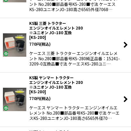
ント No.280■部品番号KS-280■寸法 ケーエス
KS-280ユニオンJO-180高さ6565外径7068…
KS製 三菱 トラクター
エンジンオイルエレメント 280
※ユニオン JO-180 互換
[
KS-280
]
770
円
(税込)
ケーエス 三菱 トラクター エンジンオイルエレメ
ント No.280■部品番号KS-280純正品番：15241-
3209-0互換品■寸法 ケーエスKS-280ユニ…
KS製 ヤンマー トラクター
エンジンオイルエレメント 280
※ユニオン JO-180 互換
[
KS-280
]
770
円
(税込)
ケーエス ヤンマー トラクター エンジンオイルエ
レメント No.280■部品番号KS-280■寸法 ケーエ
スKS-280ユニオンJO-180高さ6565外径70…