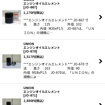
エンジンオイルエレメント
[
JO-667
]
1,170
円
(税込)
***エンジンオイルエレメント*** JO-667 寸
法 高さ : 125 外径 : 102
内径 : M20xP1.5 JO-667は、「ＵＮ
ＩＯＮ」の規格に…
UNION
エンジンオイルエレメント
[
JO-670
]
1,317
円
(税込)
***エンジンオイルエレメント*** JO-670 寸
法 高さ : 103 外径 : 90
内径 : M18xP1.5 JO-670は、「ＵＮＩＯＮ」の
規格によ…
UNION
エンジンオイルエレメント
[
JO-671
]
2,880
円
(税込)