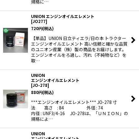
規格に…
UNION エンジンオイルエレメント
[
JO277
]
720
円
(税込)
【単品】UNION 日立ティエラ/日の本 トラクター
エンジンオイルエレメント 高い信頼と確かな品質
のユニオン産業（株）製の商品をお届けします。
エンジンオイルをろ過し、汚れ（不純物など）を
取…
UNION
エンジンオイルエレメント
[
JO-278
]
880
円
(税込)
***エンジンオイルエレメント*** JO-278 寸
法 高さ : 84 外径 : 74
内径 : UNF3/4-16 JO-278は、「ＵＮＩＯＮ」の
規格によ…
UNION
エンジンオイルエレメント