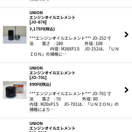
UNION
エンジンオイルエレメント
[
JO-676
]
3,175
円
(税込)
***エンジンオイルエレメント*** JO-152 寸
法 高さ : 180 外径 : 108
内径 : M26XP1.5 JO-152は、「ＵＮ
ＩＯＮ」の規格に…
UNION
エンジンオイルエレメント
[
JO-701
]
890
円
(税込)
***エンジンオイルエレメント*** JO-701 寸
法 高さ : 70 外径 : 80
内径 : M20xP1.5 JO-701は、「ＵＮＩＯＮ」の
規格により…
UNION
エンジンオイルエレメント