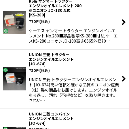
KS製 ヤンマー トラクター
エンジンオイルエレメント 280
※ユニオン JO-180 互換
[
KS-280
]
770
円
(税込)
ケーエス ヤンマー トラクター エンジンオイルエ
レメント No.280■部品番号KS-280■寸法 ケーエ
スKS-280ユニオンJO-180高さ6565外径70…
UNION 三菱 トラクター
エンジンオイルエレメント
[
JO-674
]
780
円
(税込)
UNION 三菱 トラクター エンジンオイルエレメン
ト [JO-674]高い信頼と確かな品質のユニオン産業
（株）製の商品をお届けします。エンジンオイル
をろ過し、汚れ（不純物など）を取り除きます。
きれい…
UNION 三菱 コンバイン
エンジンオイルエレメント
[
JO-674
]