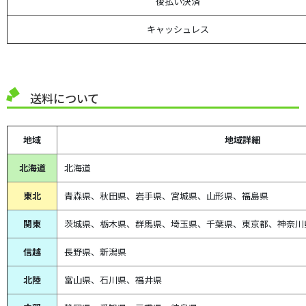
後払い決済
キャッシュレス
送料について
地域
地域詳細
北海道
北海道
東北
青森県、
秋田県、
岩手県、宮城県、山形県、福島県
関東
茨城県、栃木県、群馬県、埼玉県、千葉県、東京都、神奈川
信越
長野県、新潟県
北陸
富山県、
石川県、
福井県