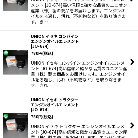
メント [JO-674]高い信頼と確かな品質のユニオン
産業（株）製の商品をお届けします。エンジンオ
イルをろ過し、汚れ（不純物など）を取り除きま
す。き…
UNION イセキ コンバイン
エンジンオイルエレメント
[
JO-674
]
780
円
(税込)
UNION イセキ コンバイン エンジンオイルエレメ
ント [JO-674]高い信頼と確かな品質のユニオン産
業（株）製の商品をお届けします。エンジンオイ
ルをろ過し、汚れ（不純物など）を取り除きま
す。きれ…
UNION イセキ トラクター
エンジンオイルエレメント
[
JO-674
]
780
円
(税込)
UNION イセキ トラクター エンジンオイルエレメ
ント [JO-674]高い信頼と確かな品質のユニオン産
業（株）製の商品をお届けします。エンジンオイ