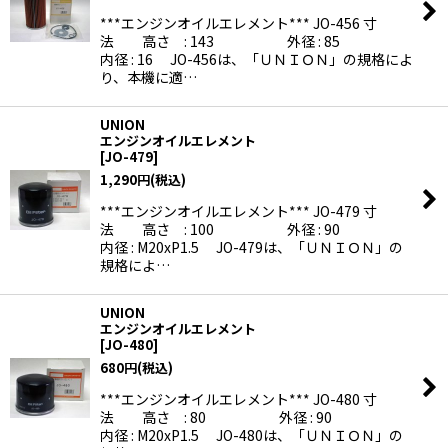
***エンジンオイルエレメント*** JO-456 寸
法 高さ : 143 外径 : 85
内径 : 16 JO-456は、「ＵＮＩＯＮ」の規格によ
り、本機に適…
UNION
エンジンオイルエレメント
[
JO-479
]
1,290
円
(税込)
***エンジンオイルエレメント*** JO-479 寸
法 高さ : 100 外径 : 90
内径 : M20xP1.5 JO-479は、「ＵＮＩＯＮ」の
規格によ…
UNION
エンジンオイルエレメント
[
JO-480
]
680
円
(税込)
***エンジンオイルエレメント*** JO-480 寸
法 高さ : 80 外径 : 90
内径 : M20xP1.5 JO-480は、「ＵＮＩＯＮ」の