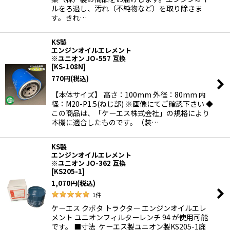
ルをろ過し、汚れ（不純物など）を取り除きま
す。きれ…
KS製
エンジンオイルエレメント
※ユニオン JO-557 互換
[
KS-108N
]
770
円
(税込)
【本体サイズ】 高さ：100mm 外径：80mm 内
径：M20-P1.5(ねじ部) ※画像にてご確認下さい ◆
この商品は、「ケーエス株式会社」の規格により
本機に適合したものです。（装…
KS製
エンジンオイルエレメント
※ユニオン JO-362 互換
[
KS205-1
]
1,070
円
(税込)
1
件
ケーエス クボタ トラクター エンジンオイルエレ
メント ユニオンフィルターレンチ 94 が使用可能
です。 ■寸法 ケーエス製ユニオン製KS205-1廃