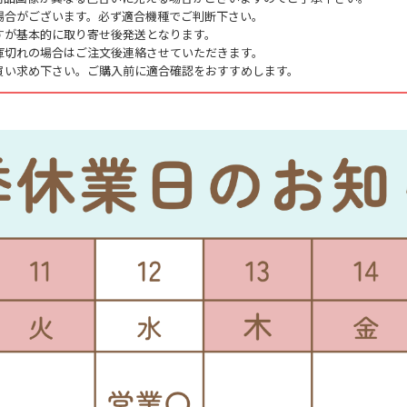
場合がございます。必ず適合機種でご判断下さい。
すが基本的に取り寄せ後発送となります。
庫切れの場合はご注文後連絡させていただきます。
買い求め下さい。ご購入前に適合確認をおすすめします。