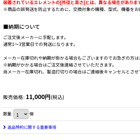
装着されているエレメントの[外径と高さ]とは、異なる場合がありま
※商品の誤発送を防止するために、交換対象の機種、型式、機番をお
■納期について
ご注文後メーカーに手配します。
通常1〜3営業日での発送になります。
メーカー在庫切れや納期が掛かる場合もございますのでお急ぎの方は
※納期がかかる場合はご注文後連絡させていただきます。
尚メーカー在庫切れ、製造打切りの場合はご連絡後キャンセルとさせ
11,000
円
販売価格
:
(税込)
数量
:
個
返品特約に関する重要事項