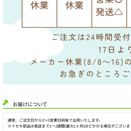
お届けについて
通常、ご注文日から2～5営業日前後で出荷いたします。
※イセキ部品は発送まで1～2週間(最大1ヶ月)ほどかかる場合がございま