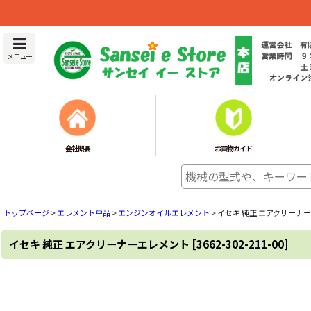
メニュー
会社概要
お買物ガイド
トップページ
>
エレメント単品
>
エンジンオイルエレメント
>
イセキ 純正 エアクリーナ
イセキ 純正 エアクリーナーエレメント
[
3662-302-211-00
]