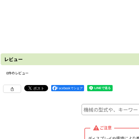
レビュー
0
件のレビュー
Facebookでシェア
ご注意
ディスプレイや環境により