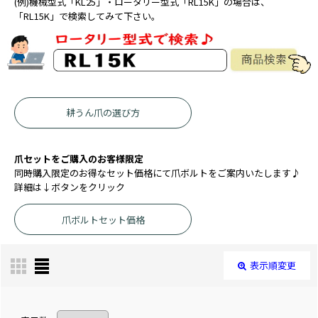
(例)機械型式「KL25」・ロータリー型式「RL15K」の場合は、
「RL15K」で検索してみて下さい。
耕うん爪の選び方
爪セットをご購入のお客様限定
同時購入限定のお得なセット価格にて爪ボルトをご案内いたします♪
詳細は↓ボタンをクリック
爪ボルトセット価格
表示順変更