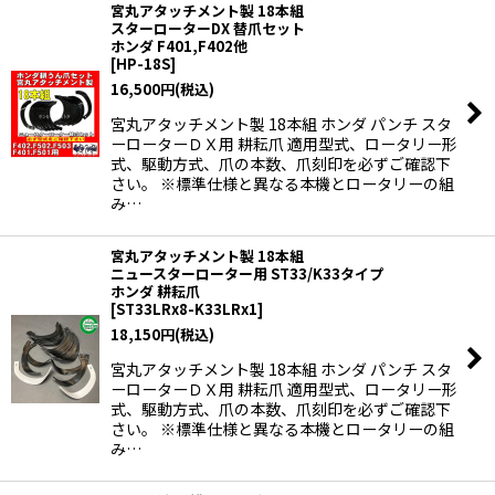
宮丸アタッチメント製 18本組
スターローターDX 替爪セット
ホンダ F401,F402他
[
HP-18S
]
16,500
円
(税込)
宮丸アタッチメント製 18本組 ホンダ パンチ スタ
ーローターＤＸ用 耕耘爪 適用型式、ロータリー形
式、駆動方式、爪の本数、爪刻印を必ずご確認下
さい。 ※標準仕様と異なる本機とロータリーの組
み…
宮丸アタッチメント製 18本組
ニュースターローター用 ST33/K33タイプ
ホンダ 耕耘爪
[
ST33LRx8-K33LRx1
]
18,150
円
(税込)
宮丸アタッチメント製 18本組 ホンダ パンチ スタ
ーローターＤＸ用 耕耘爪 適用型式、ロータリー形
式、駆動方式、爪の本数、爪刻印を必ずご確認下
さい。 ※標準仕様と異なる本機とロータリーの組
み…