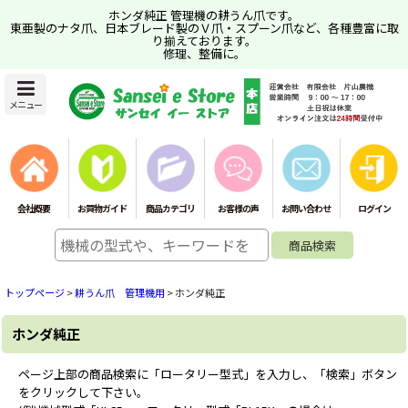
ホンダ純正 管理機の耕うん爪です。
東亜製のナタ爪、日本ブレード製のＶ爪・スプーン爪など、各種豊富に取
り揃えております。
修理、整備に。
メニュー
会社概要
お買物ガイド
商品カテゴリ
お客様の声
お問い合わせ
ログイン
トップページ
>
耕うん爪 管理機用
>
ホンダ純正
ホンダ純正
ページ上部の商品検索に「ロータリー型式」を入力し、「検索」ボタン
をクリックして下さい。