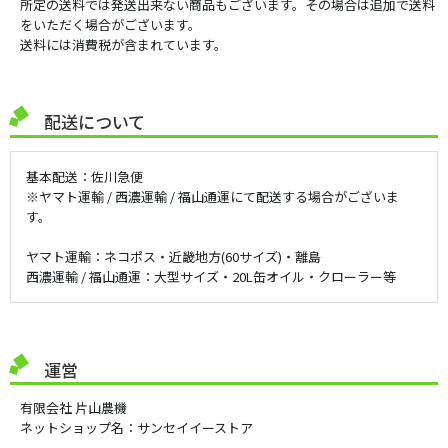
所定の送料では発送出来ない商品もございます。その場合は追加で送料
をいただく場合がございます。
送料には消費税が含まれています。
配送について
基本配送：佐川急便
※ヤマト運輸 / 西濃運輸 / 福山通運にて配送する場合がございま
す。
ヤマト運輸：ネコポス・近畿地方(60サイズ)・離島
西濃運輸 / 福山通運：大型サイズ・20L缶オイル・クローラー等
運営
有限会社 片山農機
ネットショップ名：サンセイイーストア