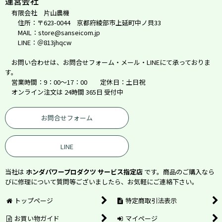
運営会社
有限会社 片山農機
住所：〒623-0044 京都府綾部市上延町中ノ貝33
MAIL：store@sanseicom.jp
LINE：＠813jhqcw
お問い合わせは、お問合せフォーム・メール・LINEにて承っておりま
す。
営業時間：9：00～17：00 定休日：土日祝
オンライン注文は 24時間 365日 受付中
お問合せフォーム
LINE
当社は
ホンダパワープロダクツ サービス指定店
です。商品のご購入なら
びに修理について質問等ございましたら、お気軽にご連絡下さい。
トップページ
特定商取引法表示
お買い物ガイド
マイページ