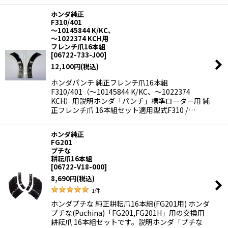
ホンダ純正
F310/401
〜10145844 K/KC、
〜1022374 KCH用
フレンチ爪16本組
[
06722-733-J00
]
12,100
円
(税込)
ホンダパンチ 純正フレンチ爪16本組
F310/401（〜10145844 K/KC、〜1022374
KCH）用説明ホンダ「パンチ」標準ローター用 純
正フレンチ爪 16本組セット適用型式F310 /…
ホンダ純正
FG201
プチな
耕耘爪16本組
[
06722-V18-000
]
8,690
円
(税込)
1
件
ホンダプチな 純正耕耘爪16本組(FG201用) ホンダ
プチな(Puchina)「FG201,FG201H」用の交換用
耕耘爪 16本組セットです。説明ホンダ「プチな