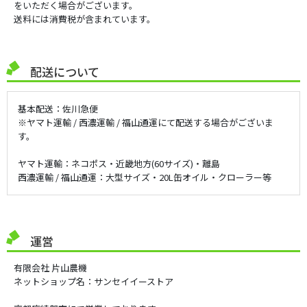
をいただく場合がございます。
送料には消費税が含まれています。
配送について
基本配送：佐川急便
※ヤマト運輸 / 西濃運輸 / 福山通運にて配送する場合がございま
す。
ヤマト運輸：ネコポス・近畿地方(60サイズ)・離島
西濃運輸 / 福山通運：大型サイズ・20L缶オイル・クローラー等
運営
有限会社 片山農機
ネットショップ名：サンセイイーストア