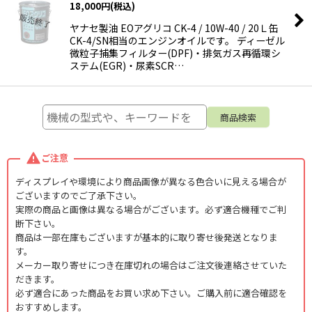
18,000
円
(税込)
ヤナセ製油 EOアグリコ CK-4 / 10W-40 / 20Ｌ缶
CK-4/SN相当のエンジンオイルです。 ディーゼル
微粒子捕集フィルター(DPF)・排気ガス再循環シ
ステム(EGR)・尿素SCR…
ご注意
ディスプレイや環境により商品画像が異なる色合いに見える場合が
ございますのでご了承下さい。
実際の商品と画像は異なる場合がございます。必ず適合機種でご判
断下さい。
商品は一部在庫もございますが基本的に取り寄せ後発送となりま
す。
メーカー取り寄せにつき在庫切れの場合はご注文後連絡させていた
だきます。
必ず適合にあった商品をお買い求め下さい。ご購入前に適合確認を
おすすめします。