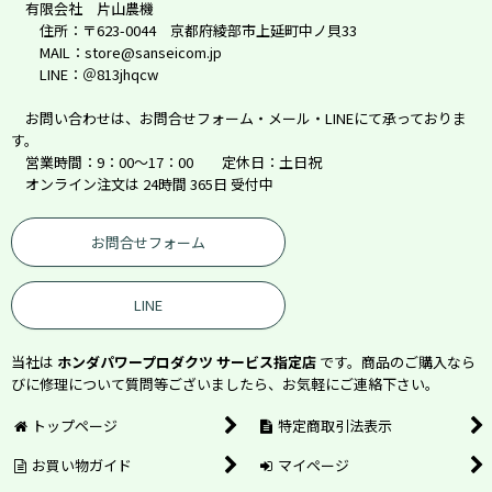
有限会社 片山農機
住所：〒623-0044 京都府綾部市上延町中ノ貝33
MAIL：store@sanseicom.jp
LINE：＠813jhqcw
お問い合わせは、お問合せフォーム・メール・LINEにて承っておりま
す。
営業時間：9：00～17：00 定休日：土日祝
オンライン注文は 24時間 365日 受付中
お問合せフォーム
LINE
当社は
ホンダパワープロダクツ サービス指定店
です。商品のご購入なら
びに修理について質問等ございましたら、お気軽にご連絡下さい。
トップページ
特定商取引法表示
お買い物ガイド
マイページ