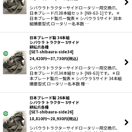
シバウラトラクターサイドロータリー用交換爪、
日本ブレード爪38本組セット [N9-63-1]です。＊
日本ブレード製爪一覧表＊ シバウラ Sサイド 38本
組摘要型式 ロータリー名本数 …
日本ブレード製 34本組
シバウラ トラクター Sサイド
耕耘爪各種
[
SET-shibaura-side34
]
24,420
円
～37,730
円
(税込)
シバウラトラクターサイドロータリー用交換爪、
日本ブレード爪34本組セット [N9-63]です。＊日
本ブレード製爪一覧表＊ シバウラ Sサイド 34本組
摘要型式 ロータリー名本数 種…
日本ブレード製 26本組
シバウラ トラクター Sサイド
耕耘爪各種
[
SET-shibaura-side26
]
18,810
円
～28,930
円
(税込)
シバウラトラクターサイドロータリー用交換爪、