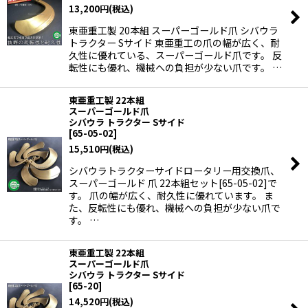
13,200
円
(税込)
東亜重工製 20本組 スーパーゴールド爪 シバウラ
トラクター Sサイド 東亜重工の爪の幅が広く、耐
久性に優れている、スーパーゴールド爪です。 反
転性にも優れ、機械への負担が少ない爪です。 …
東亜重工製 22本組
スーパーゴールド爪
シバウラ トラクター Sサイド
[
65-05-02
]
15,510
円
(税込)
シバウラトラクターサイドロータリー用交換爪、
スーパーゴールド 爪 22本組セット[65-05-02]で
す。 爪の幅が広く、耐久性に優れています。 ま
た、反転性にも優れ、機械への負担が少ない爪で
す。 …
東亜重工製 22本組
スーパーゴールド爪
シバウラ トラクター Sサイド
[
65-20
]
14,520
円
(税込)