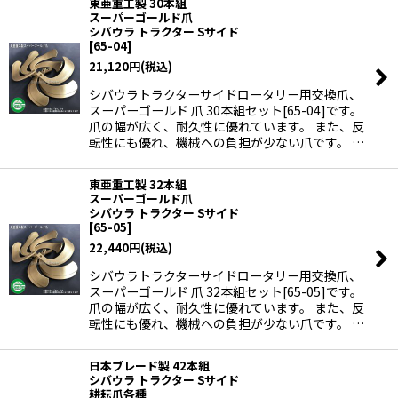
東亜重工製 30本組
スーパーゴールド爪
シバウラ トラクター Sサイド
[
65-04
]
21,120
円
(税込)
シバウラトラクターサイドロータリー用交換爪、
スーパーゴールド 爪 30本組セット[65-04]です。
爪の幅が広く、耐久性に優れています。 また、反
転性にも優れ、機械への負担が少ない爪です。 …
東亜重工製 32本組
スーパーゴールド爪
シバウラ トラクター Sサイド
[
65-05
]
22,440
円
(税込)
シバウラトラクターサイドロータリー用交換爪、
スーパーゴールド 爪 32本組セット[65-05]です。
爪の幅が広く、耐久性に優れています。 また、反
転性にも優れ、機械への負担が少ない爪です。 …
日本ブレード製 42本組
シバウラ トラクター Sサイド
耕耘爪各種