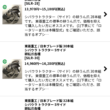
[
SILR-28
]
13,970
円
～15,180
円
(税込)
シバウラトラクター（サイド）の耕うん爪 28本組
です。 東亜重工の標準の耕うん爪で、価格を抑え
て購入したい方にオススメです。 (1)下表にて「ロ
ータリーまたは本機型式」をご確認いただき、該
当するオプシ…
東亜重工 / 日本ブレード製 30本組
シバウラ トラクター Sサイド
耕耘爪各種
[
SILR-30
]
14,960
円
～16,280
円
(税込)
シバウラトラクター（サイド）の耕うん爪 30本組
です。 東亜重工の標準の耕うん爪で、価格を抑え
て購入したい方にオススメです。 (1)下表にて「ロ
ータリーまたは本機型式」をご確認いただき、該
当するオプシ…
東亜重工 / 日本ブレード製 32本組
シバウラ トラクター Sサイド
耕耘爪各種