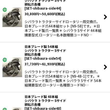
シバウラ トラクター Sサイド
耕耘爪各種
[
SET-shibaura-side44
]
30,800
円
～50,600
円
(税込)
シバウラトラクターサイドロータリー用交換爪、
日本ブレード爪44本組セット [N9-58]です。＊日
本ブレード製爪一覧表＊ シバウラ Sサイド 44本組
摘要型式 ロータリー名本数種類コードNO…
日本ブレード製 54本組
シバウラ トラクター Sサイド
耕耘爪各種
[
SET-shibaura-side54
]
37,730
円
～61,930
円
(税込)
シバウラトラクターサイドロータリー用交換爪、
日本ブレード爪54本組セット [N9-48-1]です。＊
日本ブレード製爪一覧表＊ シバウラ Sサイド 54本
組摘要型式 ロータリー名種類コードNO…
日本ブレード製 48本組
シバウラ トラクター Sサイド
耕耘爪各種
[
SET-shibaura-side48
]