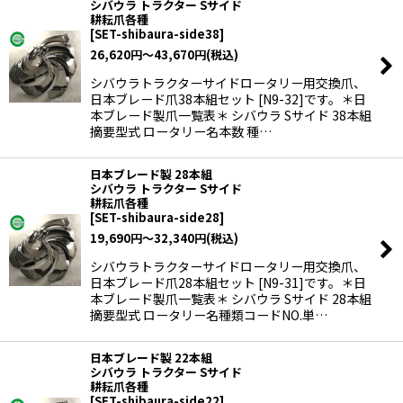
シバウラ トラクター Sサイド
耕耘爪各種
[
SET-shibaura-side38
]
26,620
円
～43,670
円
(税込)
シバウラトラクターサイドロータリー用交換爪、
日本ブレード爪38本組セット [N9-32]です。＊日
本ブレード製爪一覧表＊ シバウラ Sサイド 38本組
摘要型式 ロータリー名本数 種…
日本ブレード製 28本組
シバウラ トラクター Sサイド
耕耘爪各種
[
SET-shibaura-side28
]
19,690
円
～32,340
円
(税込)
シバウラトラクターサイドロータリー用交換爪、
日本ブレード爪28本組セット [N9-31]です。＊日
本ブレード製爪一覧表＊ シバウラ Sサイド 28本組
摘要型式 ロータリー名種類コードNO.単…
日本ブレード製 22本組
シバウラ トラクター Sサイド
耕耘爪各種
[
SET-shibaura-side22
]