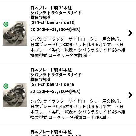
日本ブレード製 28本組
シバウラ トラクター Sサイド
耕耘爪各種
[
SET-shibaura-side28
]
20,240
円
～31,130
円
(税込)
シバウラトラクターサイドロータリー用交換爪、
日本ブレード爪28本組セット [N9-62]です。＊日
本ブレード製爪一覧表＊ シバウラ Sサイド 28本組
摘要型式 ロータリー名本数 種…
日本ブレード製 46本組
シバウラ トラクター Sサイド
耕耘爪各種
[
SET-shibaura-side46
]
32,120
円
～52,800
円
(税込)
シバウラトラクターサイドロータリー用交換爪、
日本ブレード爪46本組セット [N9-60]です。＊日
本ブレード製爪一覧表＊ シバウラ Sサイド 46本組
摘要型式 ロータリー名種類コードNO.単…
日本ブレード製 44本組