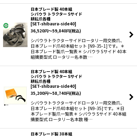
日本ブレード製 40本組
シバウラ トラクター Sサイド
耕耘爪各種
[
SET-shibaura-side40
]
36,520
円
～59,840
円
(税込)
シバウラトラクターサイドロータリー用交換爪、
日本ブレード爪40本組セット [N9-35-1]です。＊
日本ブレード製爪一覧表＊ シバウラ Sサイド 40本
組摘要型式 ロータリー名本数 …
日本ブレード製 40本組
シバウラ トラクター Sサイド
耕耘爪各種
[
SET-shibaura-side40
]
35,200
円
～58,740
円
(税込)
シバウラトラクターサイドロータリー用交換爪、
日本ブレード爪40本組セット [N9-35]です。＊日
本ブレード製爪一覧表＊ シバウラ Sサイド 40本組
摘要型式 ロータリー名本数 種…
日本ブレード製 38本組