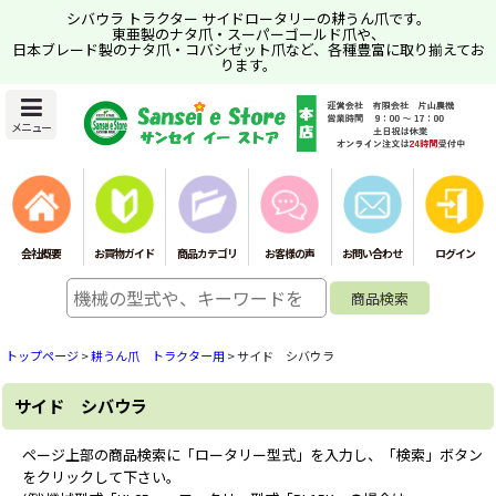
シバウラ トラクター サイドロータリーの耕うん爪です。
東亜製のナタ爪・スーパーゴールド爪や、
日本ブレード製のナタ爪・コバシゼット爪など、各種豊富に取り揃えてお
ります。
メニュー
会社概要
お買物ガイド
商品カテゴリ
お客様の声
お問い合わせ
ログイン
トップページ
>
耕うん爪 トラクター用
>
サイド シバウラ
サイド シバウラ
ページ上部の商品検索に「ロータリー型式」を入力し、「検索」ボタン
をクリックして下さい。