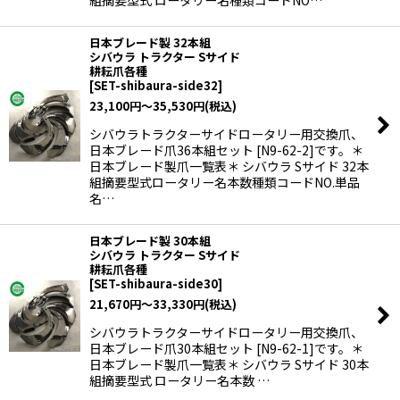
組摘要型式 ロータリー名種類コードNO…
日本ブレード製 32本組
シバウラ トラクター Sサイド
耕耘爪各種
[
SET-shibaura-side32
]
23,100
円
～35,530
円
(税込)
シバウラトラクターサイドロータリー用交換爪、
日本ブレード爪36本組セット [N9-62-2]です。＊
日本ブレード製爪一覧表＊ シバウラ Sサイド 32本
組摘要型式ロータリー名本数種類コードNO.単品
名…
日本ブレード製 30本組
シバウラ トラクター Sサイド
耕耘爪各種
[
SET-shibaura-side30
]
21,670
円
～33,330
円
(税込)
シバウラトラクターサイドロータリー用交換爪、
日本ブレード爪30本組セット [N9-62-1]です。＊
日本ブレード製爪一覧表＊ シバウラ Sサイド 30本
組摘要型式 ロータリー名本数 …