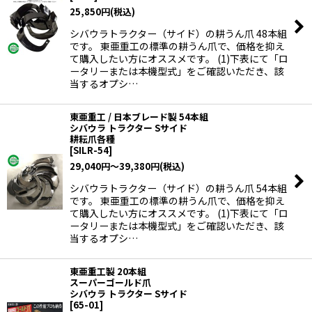
25,850
円
(税込)
シバウラトラクター（サイド）の耕うん爪 48本組
です。 東亜重工の標準の耕うん爪で、価格を抑え
て購入したい方にオススメです。 (1)下表にて「ロ
ータリーまたは本機型式」をご確認いただき、該
当するオプシ…
東亜重工 / 日本ブレード製 54本組
シバウラ トラクター Sサイド
耕耘爪各種
[
SILR-54
]
29,040
円
～39,380
円
(税込)
シバウラトラクター（サイド）の耕うん爪 54本組
です。 東亜重工の標準の耕うん爪で、価格を抑え
て購入したい方にオススメです。 (1)下表にて「ロ
ータリーまたは本機型式」をご確認いただき、該
当するオプシ…
東亜重工製 20本組
スーパーゴールド爪
シバウラ トラクター Sサイド
[
65-01
]