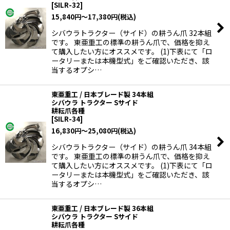
[
SILR-32
]
15,840
円
～17,380
円
(税込)
シバウラトラクター（サイド）の耕うん爪 32本組
です。 東亜重工の標準の耕うん爪で、価格を抑え
て購入したい方にオススメです。 (1)下表にて「ロ
ータリーまたは本機型式」をご確認いただき、該
当するオプシ…
東亜重工 / 日本ブレード製 34本組
シバウラ トラクター Sサイド
耕耘爪各種
[
SILR-34
]
16,830
円
～25,080
円
(税込)
シバウラトラクター（サイド）の耕うん爪 34本組
です。 東亜重工の標準の耕うん爪で、価格を抑え
て購入したい方にオススメです。 (1)下表にて「ロ
ータリーまたは本機型式」をご確認いただき、該
当するオプシ…
東亜重工 / 日本ブレード製 36本組
シバウラ トラクター Sサイド
耕耘爪各種