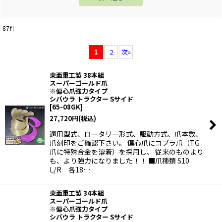
87
件
1
2
次
»
東亜重工製 38本組
スーパーゴールド爪
※偏心爪強力タイプ
シバウラ トラクター Sサイド
[
65-08GK
]
27,720
円
(税込)
適用型式、ロータリー形式、駆動方式、爪本数、
爪刻印をご確認下さい。 偏心爪にコブラ爪（TG
爪に特殊合金を溶着）を採用し、 従来のものより
も、より強力になりました！！ ■爪種類 S10
L/R 各18…
東亜重工製 34本組
スーパーゴールド爪
※偏心爪強力タイプ
シバウラ トラクター Sサイド