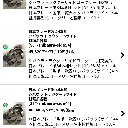
シバウラトラクターサイドロータリー用交換爪、
日本ブレード爪34本組セット [N9-35-6]です。＊
日本ブレード製爪一覧表＊ シバウラ Sサイド 34本
組摘要型式 ロータリー名種類コードN…
日本ブレード製 54本組
シバウラ トラクター Sサイド
耕耘爪各種
[
SET-shibaura-side54
]
45,320
円
～77,110
円
(税込)
シバウラトラクターサイドロータリー用交換爪、
日本ブレード爪54本組セット [N9-35-5]です。＊
日本ブレード製爪一覧表＊ シバウラ Sサイド 54本
組摘要型式 ロータリー名種類コードNO…
日本ブレード製 44本組
シバウラ トラクター Sサイド
耕耘爪各種
[
SET-shibaura-side44
]
40,040
円
～65,780
円
(税込)
＊日本ブレード製爪一覧表＊ シバウラ Sサイド 44
本組摘要型式 ロータリー名本数種類コードNO.単