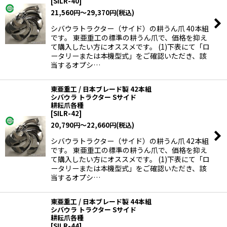
[
SILR-40
]
21,560
円
～29,370
円
(税込)
シバウラトラクター（サイド）の耕うん爪 40本組
です。 東亜重工の標準の耕うん爪で、価格を抑え
て購入したい方にオススメです。 (1)下表にて「ロ
ータリーまたは本機型式」をご確認いただき、該
当するオプシ…
東亜重工 / 日本ブレード製 42本組
シバウラ トラクター Sサイド
耕耘爪各種
[
SILR-42
]
20,790
円
～22,660
円
(税込)
シバウラトラクター（サイド）の耕うん爪 42本組
です。 東亜重工の標準の耕うん爪で、価格を抑え
て購入したい方にオススメです。 (1)下表にて「ロ
ータリーまたは本機型式」をご確認いただき、該
当するオプシ…
東亜重工 / 日本ブレード製 44本組
シバウラ トラクター Sサイド
耕耘爪各種
[
SILR-44
]