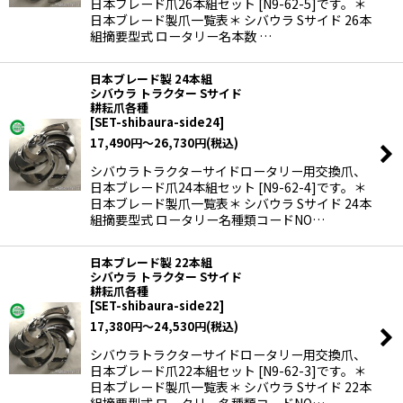
日本ブレード爪26本組セット [N9-62-5]です。＊
日本ブレード製爪一覧表＊ シバウラ Sサイド 26本
組摘要型式 ロータリー名本数 …
日本ブレード製 24本組
シバウラ トラクター Sサイド
耕耘爪各種
[
SET-shibaura-side24
]
17,490
円
～26,730
円
(税込)
シバウラトラクターサイドロータリー用交換爪、
日本ブレード爪24本組セット [N9-62-4]です。＊
日本ブレード製爪一覧表＊ シバウラ Sサイド 24本
組摘要型式 ロータリー名種類コードNO…
日本ブレード製 22本組
シバウラ トラクター Sサイド
耕耘爪各種
[
SET-shibaura-side22
]
17,380
円
～24,530
円
(税込)
シバウラトラクターサイドロータリー用交換爪、
日本ブレード爪22本組セット [N9-62-3]です。＊
日本ブレード製爪一覧表＊ シバウラ Sサイド 22本