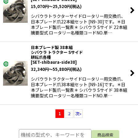
15,070
円
～25,520
円
(税込)
シバウラトラクターサイドロータリー用交換爪、
日本ブレード爪22本組セット [N9-30]です。＊日
本ブレード製爪一覧表＊ シバウラ Sサイド 22本組
摘要型式 ロータリー名種類コードNO.単…
日本ブレード製 38本組
シバウラ トラクター Sサイド
耕耘爪各種
[
SET-shibaura-side38
]
32,340
円
～55,880
円
(税込)
シバウラトラクターサイドロータリー用交換爪、
日本ブレード爪38本組セット [N9-16]です。＊日
本ブレード製爪一覧表＊ シバウラ Sサイド 38本組
摘要型式 ロータリー名種類コードNO.単…
1
2
次
»