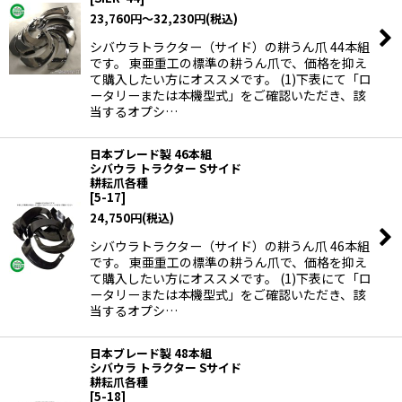
23,760
円
～32,230
円
(税込)
シバウラトラクター（サイド）の耕うん爪 44本組
です。 東亜重工の標準の耕うん爪で、価格を抑え
て購入したい方にオススメです。 (1)下表にて「ロ
ータリーまたは本機型式」をご確認いただき、該
当するオプシ…
日本ブレード製 46本組
シバウラ トラクター Sサイド
耕耘爪各種
[
5-17
]
24,750
円
(税込)
シバウラトラクター（サイド）の耕うん爪 46本組
です。 東亜重工の標準の耕うん爪で、価格を抑え
て購入したい方にオススメです。 (1)下表にて「ロ
ータリーまたは本機型式」をご確認いただき、該
当するオプシ…
日本ブレード製 48本組
シバウラ トラクター Sサイド
耕耘爪各種
[
5-18
]