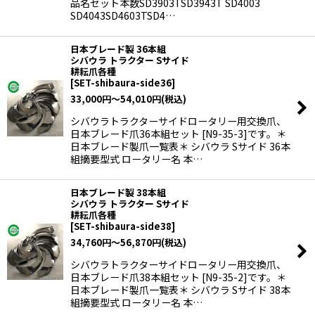
品名セット本数SD3903TSD3943T SD4003
SD4043SD4603TSD4…
日本ブレード製 36本組
シバウラ トラクター Sサイド
耕耘爪各種
[
SET-shibaura-side36
]
33,000
円
～54,010
円
(税込)
シバウラトラクターサイドロータリー用交換爪、
日本ブレード爪36本組セット [N9-35-3]です。＊
日本ブレード製爪一覧表＊ シバウラ Sサイド 36本
組摘要型式 ロータリー名 本…
日本ブレード製 38本組
シバウラ トラクター Sサイド
耕耘爪各種
[
SET-shibaura-side38
]
34,760
円
～56,870
円
(税込)
シバウラトラクターサイドロータリー用交換爪、
日本ブレード爪38本組セット [N9-35-2]です。＊
日本ブレード製爪一覧表＊ シバウラ Sサイド 38本
組摘要型式 ロータリー名 本…