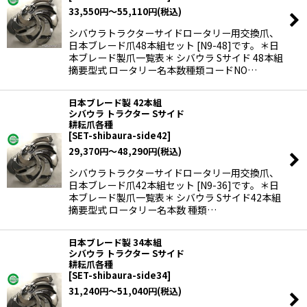
33,550
円
～55,110
円
(税込)
シバウラトラクターサイドロータリー用交換爪、
日本ブレード爪48本組セット [N9-48]です。＊日
本ブレード製爪一覧表＊ シバウラ Sサイド 48本組
摘要型式 ロータリー名本数種類コードNO…
日本ブレード製 42本組
シバウラ トラクター Sサイド
耕耘爪各種
[
SET-shibaura-side42
]
29,370
円
～48,290
円
(税込)
シバウラトラクターサイドロータリー用交換爪、
日本ブレード爪42本組セット [N9-36]です。＊日
本ブレード製爪一覧表＊ シバウラ Sサイド42本組
摘要型式 ロータリー名本数 種類…
日本ブレード製 34本組
シバウラ トラクター Sサイド
耕耘爪各種
[
SET-shibaura-side34
]
31,240
円
～51,040
円
(税込)