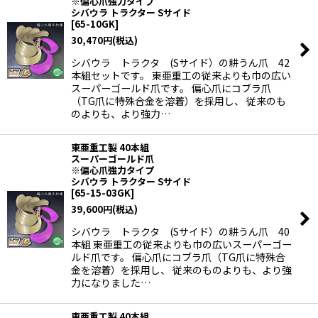
※偏心爪強力タイプ
シバウラ トラクター Sサイド
[
65-10GK
]
30,470
円
(税込)
シバウラ トラクタ (Sサイド）の耕うん爪 42
本組セットです。 東亜重工の従来よりも巾の広い
スーパーゴールド爪です。 偏心爪にコブラ爪
（TG爪に特殊合金を溶着）を採用し、 従来のも
のよりも、より強力…
東亜重工製 40本組
スーパーゴールド爪
※偏心爪強力タイプ
シバウラ トラクター Sサイド
[
65-15-03GK
]
39,600
円
(税込)
シバウラ トラクタ (Sサイド）の耕うん爪 40
本組 東亜重工の従来よりも巾の広いスーパーゴー
ルド爪です。 偏心爪にコブラ爪（TG爪に特殊合
金を溶着）を採用し、 従来のものよりも、より強
力になりました…
東亜重工製 40本組