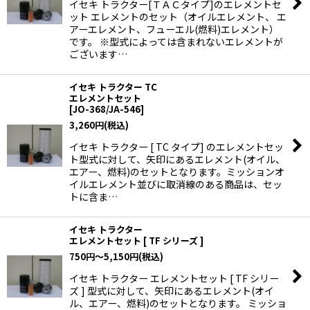
イセキ トラクター[ＴＡＣタイプ]のエレメントセ
ット エレメントのセット（オイルエレメント、 エ
アーエレメント、フューエル(燃料)エレメント）
です。 ※型式によっては含まれないエレメントが
ございます…
イセキ トラクター TC
エレメントセット
[
JO-368/JA-546
]
3,260
円
(税込)
イセキ トラクター [ TC タイプ] のエレメントセッ
ト型式に対して、矢印にあるエレメント(オイル、
エアー、燃料)のセットとなります。ミッションオ
イルエレメント並びに取消線のある商品は、セッ
トに含ま…
イセキ トラクター
エレメントセット [ TF シリーズ ]
750
円
～5,150
円
(税込)
イセキ トラクター エレメントセット [ TF シリー
ズ ] 型式に対して、矢印にあるエレメント(オイ
ル、エアー、燃料)のセットとなります。 ミッショ