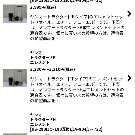
[
KS-280(JO-180互換)/JA-804/JF-722
]
2,999
円
(税込)
ヤンマートラクター[FBタイプ]のエレメントセッ
ト（オイル、 エアー、フューエル）です。 下表
は、ヤンマートラクター FB型エレメントセットの
適合表です。 個々に買い求め希望の方は、適合表
の希望商品を…
ヤンマ－
トラクター FF
エレメント
3,280
円
～3,310
円
(税込)
ヤンマートラクター[FFタイプ]のエレメントセッ
ト（オイル、 エアー、フューエル）です。 下表
は、ヤンマートラクター FF型エレメントセットの
適合表です。 個々に買い求め希望の方は、適合表
の希望商品を…
ヤンマ－
トラクター FH
エレメント
[
KS-280(JO-180互換)/JA-804/JF-722
]