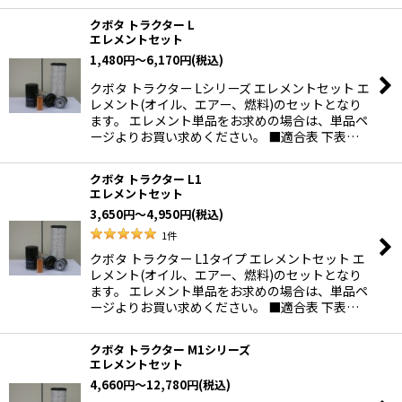
クボタ トラクター L
エレメントセット
1,480
円
～6,170
円
(税込)
クボタ トラクター Lシリーズ エレメントセット エ
レメント(オイル、エアー、燃料)のセットとなり
ます。 エレメント単品をお求めの場合は、単品ペ
ージよりお買い求めください。 ■適合表 下表…
クボタ トラクター L1
エレメントセット
3,650
円
～4,950
円
(税込)
1
件
クボタ トラクター L1タイプ エレメントセット エ
レメント(オイル、エアー、燃料)のセットとなり
ます。 エレメント単品をお求めの場合は、単品ペ
ージよりお買い求めください。 ■適合表 下表…
クボタ トラクター M1シリーズ
エレメントセット
4,660
円
～12,780
円
(税込)