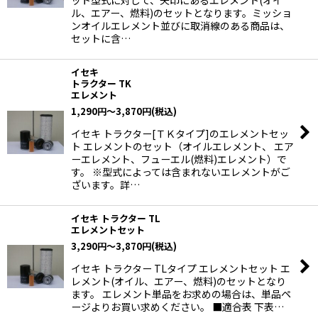
ット型式に対して、矢印にあるエレメント(オイ
ル、エアー、燃料)のセットとなります。ミッショ
ンオイルエレメント並びに取消線のある商品は、
セットに含…
イセキ
トラクター TK
エレメント
1,290
円
～3,870
円
(税込)
イセキ トラクター[ＴＫタイプ]のエレメントセッ
ト エレメントのセット（オイルエレメント、 エア
ーエレメント、フューエル(燃料)エレメント）で
す。 ※型式によっては含まれないエレメントがご
ざいます。詳…
イセキ トラクター TL
エレメントセット
3,290
円
～3,870
円
(税込)
イセキ トラクター TLタイプ エレメントセット エ
レメント(オイル、エアー、燃料)のセットとなり
ます。 エレメント単品をお求めの場合は、単品ペ
ージよりお買い求めください。 ■適合表 下表…