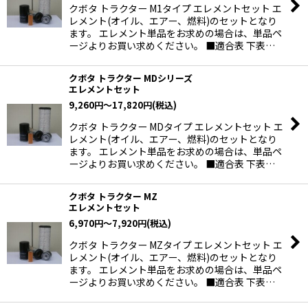
クボタ トラクター M1タイプ エレメントセット エ
レメント(オイル、エアー、燃料)のセットとなり
ます。 エレメント単品をお求めの場合は、単品ペ
ージよりお買い求めください。 ■適合表 下表…
クボタ トラクター MDシリーズ
エレメントセット
9,260
円
～17,820
円
(税込)
クボタ トラクター MDタイプ エレメントセット エ
レメント(オイル、エアー、燃料)のセットとなり
ます。 エレメント単品をお求めの場合は、単品ペ
ージよりお買い求めください。 ■適合表 下表…
クボタ トラクター MZ
エレメントセット
6,970
円
～7,920
円
(税込)
クボタ トラクター MZタイプ エレメントセット エ
レメント(オイル、エアー、燃料)のセットとなり
ます。 エレメント単品をお求めの場合は、単品ペ
ージよりお買い求めください。 ■適合表 下表…