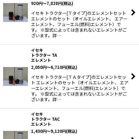
920
円
～7,828
円
(税込)
イセキ トラクター[Ｔタイプ]のエレメントセット
エレメントのセット（オイルエレメント、 エアー
エレメント、フューエル(燃料)エレメント）で
す。 ※型式によっては含まれないエレメントがご
ざいます。詳…
イセキ
トラクター TA
エレメント
2,050
円
～6,710
円
(税込)
イセキ トラクター[ＴＡタイプ]のエレメントセッ
ト エレメントのセット（オイルエレメント、 エア
ーエレメント、フューエル(燃料)エレメント）で
す。 ※型式によっては含まれないエレメントがご
ざいます。詳…
イセキ
トラクター TAC
エレメント
1,430
円
～9,120
円
(税込)