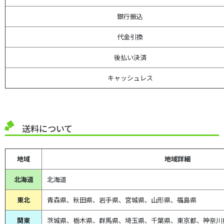
銀行振込
代金引換
後払い決済
キャッシュレス
送料について
地域
地域詳細
北海道
北海道
東北
青森県、
秋田県、
岩手県、宮城県、山形県、福島県
関東
茨城県、栃木県、群馬県、埼玉県、千葉県、東京都、神奈川