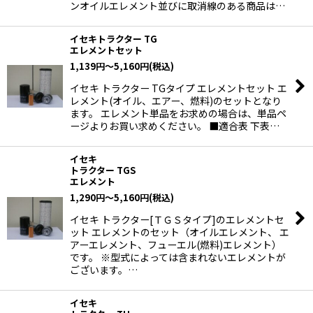
ンオイルエレメント並びに取消線のある商品は…
イセキトラクター TG
エレメントセット
1,139
円
～5,160
円
(税込)
イセキ トラクター TGタイプ エレメントセット エ
レメント(オイル、エアー、燃料)のセットとなり
ます。 エレメント単品をお求めの場合は、単品ペ
ージよりお買い求めください。 ■適合表 下表…
イセキ
トラクター TGS
エレメント
1,290
円
～5,160
円
(税込)
イセキ トラクター[ＴＧＳタイプ]のエレメントセ
ット エレメントのセット（オイルエレメント、 エ
アーエレメント、フューエル(燃料)エレメント）
です。 ※型式によっては含まれないエレメントが
ございます。…
イセキ