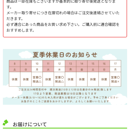
商品は一部在庫もございますが基本的に取り寄せ後発送となりま
す。
メーカー取り寄せにつき在庫切れの場合はご注文後連絡させていた
だきます。
必ず適合にあった商品をお買い求め下さい。ご購入前に適合確認を
おすすめします。
お届けについて