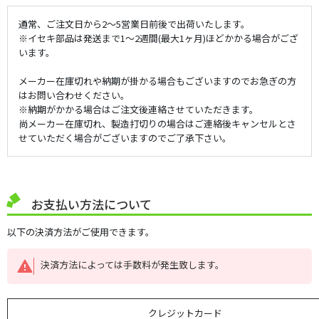
通常、ご注文日から2～5営業日前後で出荷いたします。
※イセキ部品は発送まで1～2週間(最大1ヶ月)ほどかかる場合がござ
います。
メーカー在庫切れや納期が掛かる場合もございますのでお急ぎの方
はお問い合わせください。
※納期がかかる場合はご注文後連絡させていただきます。
尚メーカー在庫切れ、製造打切りの場合はご連絡後キャンセルとさ
せていただく場合がございますのでご了承下さい。
お支払い方法について
以下の決済方法がご使用できます。
決済方法によっては手数料が発生致します。
クレジットカード