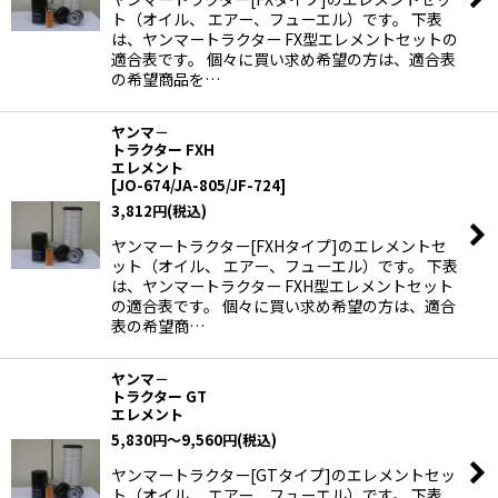
ト（オイル、 エアー、フューエル）です。 下表
は、ヤンマートラクター FX型エレメントセットの
適合表です。 個々に買い求め希望の方は、適合表
の希望商品を…
ヤンマ－
トラクター FXH
エレメント
[
JO-674/JA-805/JF-724
]
3,812
円
(税込)
ヤンマートラクター[FXHタイプ]のエレメントセ
ット（オイル、 エアー、フューエル）です。 下表
は、ヤンマートラクター FXH型エレメントセット
の適合表です。 個々に買い求め希望の方は、適合
表の希望商…
ヤンマ－
トラクター GT
エレメント
5,830
円
～9,560
円
(税込)
ヤンマートラクター[GTタイプ]のエレメントセッ
ト（オイル、 エアー、フューエル）です。 下表