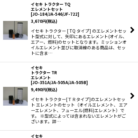
イセキ トラクター TQ
エレメントセット
[
JO-184/JA-546/JF-722
]
3,670
円
(税込)
イセキ トラクター [ TQ タイプ] のエレメントセッ
ト型式に対して、矢印にあるエレメント(オイル、
エアー、燃料)のセットとなります。ミッションオ
イルエレメント並びに取消線のある商品は、セッ
トに含ま…
イセキ
トラクター TR
エレメント
[
JO-351A/JA-505A/JA-505B
]
9,490
円
(税込)
イセキ トラクター[ＴＲタイプ]のエレメントセッ
ト エレメントのセット（オイルエレメント、 エア
ーエレメント、フューエル(燃料)エレメント）で
す。 ※型式によっては含まれないエレメントがご
ざいます。詳…
イセキ