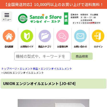
【全国発送対応】10,000円以上のお買い上げで送料無料！
メニュー
会社概要
お買物ガイド
商品カテゴリ
お客様の声
お問い合わせ
ログイン
トップページ
>
エレメント単品
>
エンジンオイルエレメント
>
UNION エンジンオイルエレメント
UNION エンジンオイルエレメント
[
JO-674
]