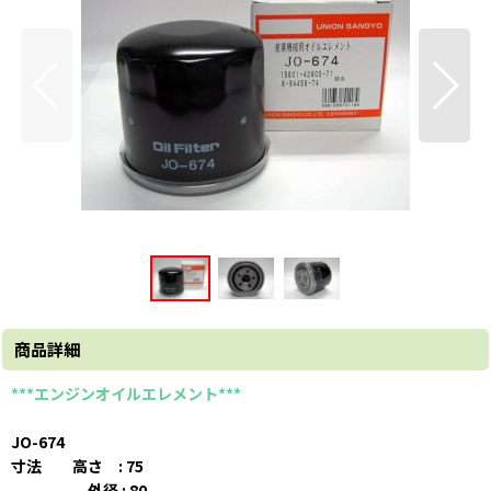
商品詳細
***エンジンオイルエレメント***
JO-674
寸法 高さ : 75
外径 : 80