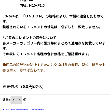
内径 : M20xP1.5
JO-674は、「ＵＮＩＯＮ」の規格により、本機に適合したもので
す。
装着されているエレメントの寸法は、必ずしも一致致しません。
* ご覧のエレメントの適合について
各メーカーカテゴリー内に型式毎にまとめて適用表を掲載していま
す。
その表にてエレメント各種の合計価格をご確認頂けます。
●商品の誤発送を防止するために交換対象の機種、型式、機番をお
書き添え下されば安心です。
780
円
販売価格
:
(税込)
数量
:
個