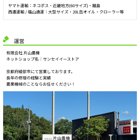
ヤマト運輸：ネコポス・近畿地方(60サイズ)・離島
西濃運輸 / 福山通運：大型サイズ・20L缶オイル・クローラー等
運営
有限会社 片山農機
ネットショップ名：サンセイイーストア
京都府綾部市にて営業しております。
長年の修理の経験と実績
農業機械のことならお任せください！