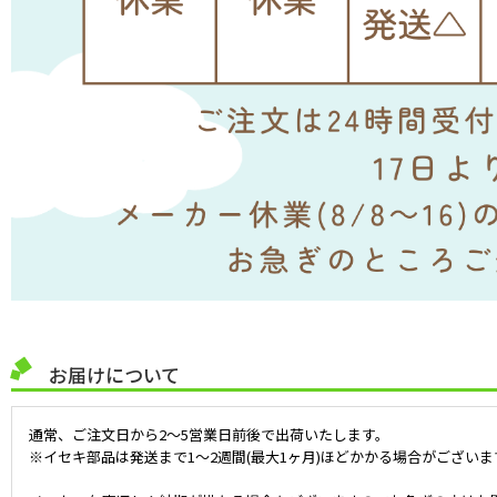
お届けについて
通常、ご注文日から2～5営業日前後で出荷いたします。
※イセキ部品は発送まで1～2週間(最大1ヶ月)ほどかかる場合がございま