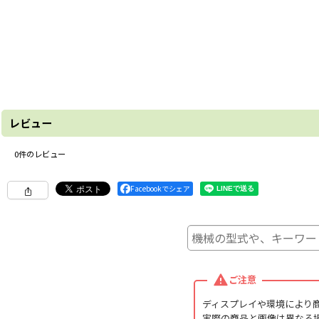
レビュー
0
件のレビュー
Facebookでシェア
ご注意
ディスプレイや環境により
実際の商品と画像は異なる