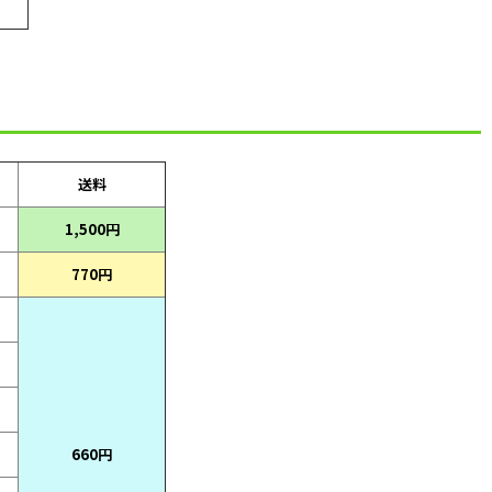
送料
1,500円
770円
660円