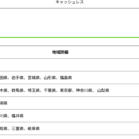
キャッシュレス
地域詳細
田県、
岩手県、宮城県、山形県、福島県
木県、群馬県、埼玉県、千葉県、東京都、神奈川県、 山梨県
潟県
川県、
福井県
知県、
三重県、
岐阜県