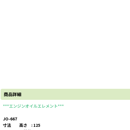
商品詳細
***エンジンオイルエレメント***
JO-667
寸法 高さ : 125