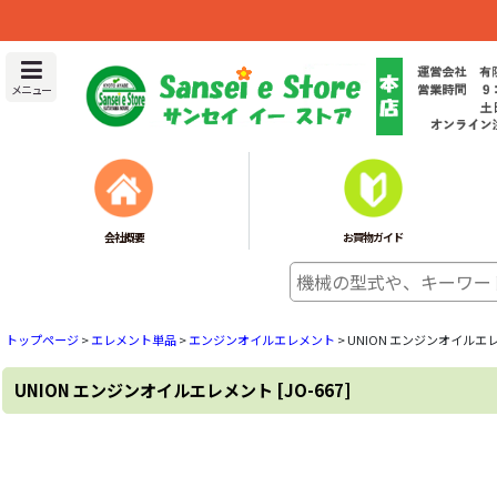
メニュー
会社概要
お買物ガイド
トップページ
>
エレメント単品
>
エンジンオイルエレメント
>
UNION エンジンオイルエ
UNION エンジンオイルエレメント
[
JO-667
]