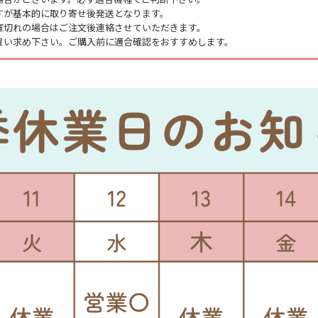
すが基本的に取り寄せ後発送となります。
庫切れの場合はご注文後連絡させていただきます。
買い求め下さい。ご購入前に適合確認をおすすめします。