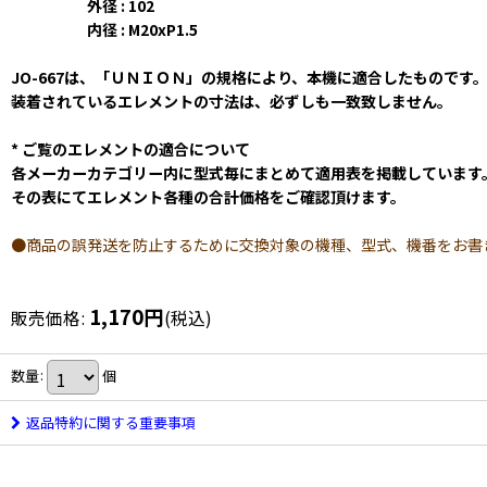
外径 : 102
内径 : M20xP1.5
JO-667は、「ＵＮＩＯＮ」の規格により、本機に適合したものです
装着されているエレメントの寸法は、必ずしも一致致しません。
* ご覧のエレメントの適合について
各メーカーカテゴリー内に型式毎にまとめて適用表を掲載しています
その表にてエレメント各種の合計価格をご確認頂けます。
●商品の誤発送を防止するために交換対象の機種、型式、機番をお書
1,170
円
販売価格
:
(税込)
数量
:
個
返品特約に関する重要事項