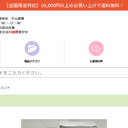
【全国発送対応】10,000円以上のお買い上げで送料無料！
商品カテゴリ
お客様の声
レメント