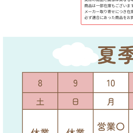
商品は一部在庫もございま
メーカー取り寄せにつき在
必ず適合にあった商品をお