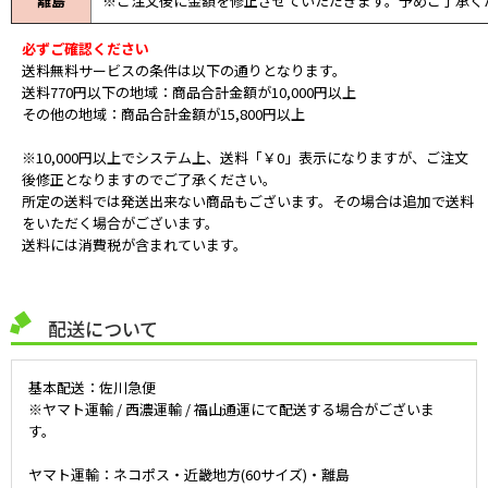
離島
※ご注文後に金額を修正させていただきます。予めご了承く
必ずご確認ください
送料無料サービスの条件は以下の通りとなります。
送料770円以下の地域：商品合計金額が10,000円以上
その他の地域：商品合計金額が15,800円以上
※10,000円以上でシステム上、送料「￥0」表示になりますが、ご注文
後修正となりますのでご了承ください。
所定の送料では発送出来ない商品もございます。その場合は追加で送料
をいただく場合がございます。
送料には消費税が含まれています。
配送について
基本配送：佐川急便
※ヤマト運輸 / 西濃運輸 / 福山通運にて配送する場合がございま
す。
ヤマト運輸：ネコポス・近畿地方(60サイズ)・離島