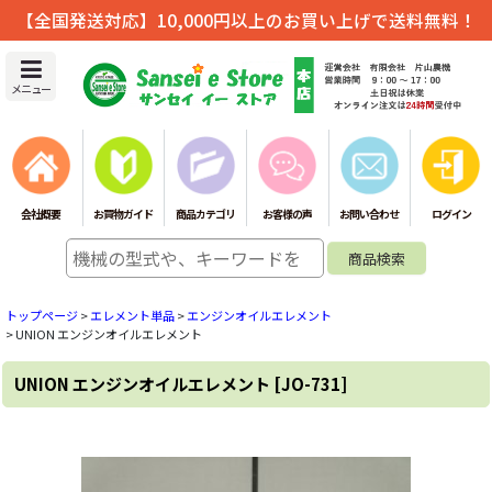
【全国発送対応】10,000円以上のお買い上げで送料無料！
メニュー
会社概要
お買物ガイド
商品カテゴリ
お客様の声
お問い合わせ
ログイン
トップページ
>
エレメント単品
>
エンジンオイルエレメント
>
UNION エンジンオイルエレメント
UNION エンジンオイルエレメント
[
JO-731
]