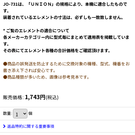
JO-731は、「ＵＮＩＯＮ」の規格により、本機に適合したもので
す。
装着されているエレメントの寸法は、必ずしも一致致しません。
* ご覧のエレメントの適合について
各メーカーカテゴリー内に型式毎にまとめて適用表を掲載していま
す。
その表にてエレメント各種の合計価格をご確認頂けます。
●商品の誤発送を防止するために交換対象の機種、型式、機番をお
書き添え下されば安心です。
●商品種類が多いため、画像は参考見本です。
1,743
円
販売価格
:
(税込)
数量
:
個
返品特約に関する重要事項