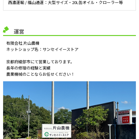
西濃運輸 / 福山通運：大型サイズ・20L缶オイル・クローラー等
運営
有限会社 片山農機
ネットショップ名：サンセイイーストア
京都府綾部市にて営業しております。
長年の修理の経験と実績
農業機械のことならお任せください！