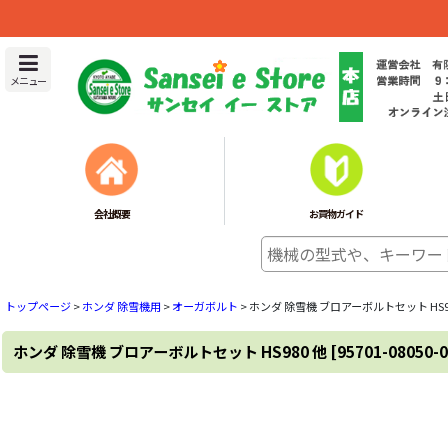
メニュー
会社概要
お買物ガイド
トップページ
>
ホンダ 除雪機用
>
オーガボルト
>
ホンダ 除雪機 ブロアーボルトセット HS9
ホンダ 除雪機 ブロアーボルトセット HS980 他
[
95701-08050-