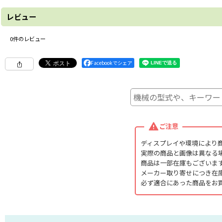
レビュー
0
件のレビュー
Facebookでシェア
ご注意
ディスプレイや環境により
実際の商品と画像は異なる
商品は一部在庫もございま
メーカー取り寄せにつき在
必ず適合にあった商品をお