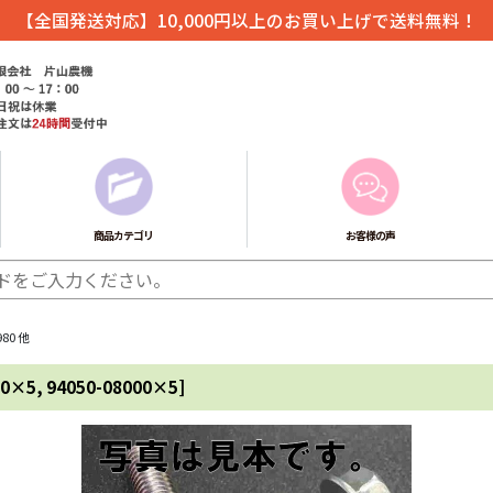
【全国発送対応】10,000円以上のお買い上げで送料無料！
商品カテゴリ
お客様の声
80 他
00×5, 94050-08000×5
]