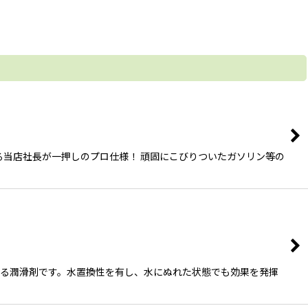
る当店社長が一押しのプロ仕様！ 頑固にこびりついたガソリン等の
使用できる潤滑剤です。水置換性を有し、水にぬれた状態でも効果を発揮