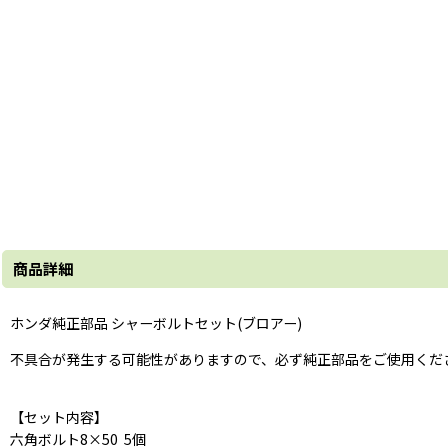
商品詳細
ホンダ純正部品 シャーボルトセット(ブロアー)
不具合が発生する可能性がありますので、必ず純正部品をご使用くだ
【セット内容】
六角ボルト8×50 5個