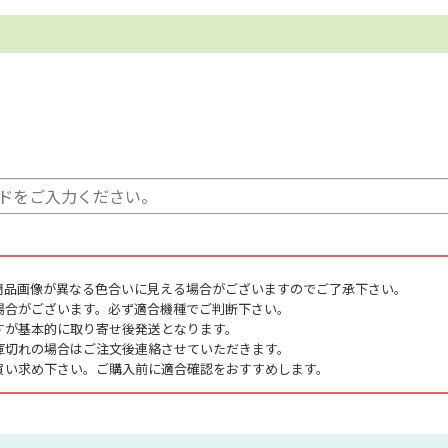
商品画像が異なる色合いに見える場合がございますのでご了承下さい。
場合がございます。必ず適合機種でご判断下さい。
すが基本的に取り寄せ後発送となります。
庫切れの場合はご注文後連絡させていただきます。
買い求め下さい。ご購入前に適合確認をおすすめします。