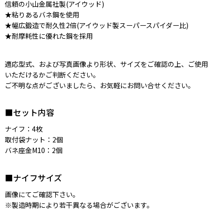
信頼の小山金属社製(アイウッド)
★粘りあるバネ鋼を使用
★幅広鍛造で耐久性2倍(アイウッド製スーパースパイダー比)
★耐摩耗性に優れた鋼を採用
適応型式、および写真画像より形状、サイズをご確認の上、ご使用
いただけるかご判断ください。
ご不明な点がございましたら、お気軽にお問い合せください。
■セット内容
ナイフ：4枚
取付袋ナット：2個
バネ座金M10：2個
■ナイフサイズ
画像にてご確認下さい。
※製造時期により若干異なる場合がございます。