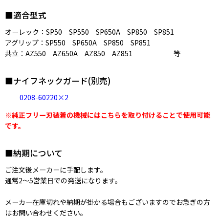
■適合型式
オーレック：SP50 SP550 SP650A SP850 SP851
アグリップ：SP550 SP650A SP850 SP851
共立：AZ550 AZ650A AZ850 AZ851 等
■ナイフネックガード(別売)
0208-60220×2
※純正フリー刃装着の機械にはこちらを取り付けることで使用可能
です。
■納期について
ご注文後メーカーに手配します。
通常2〜5営業日での発送になります。
メーカー在庫切れや納期が掛かる場合もございますのでお急ぎの方
はお問い合わせください。