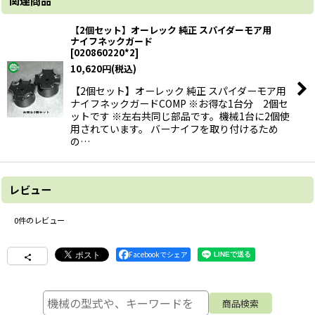
関連商品
【2個セット】オーレック 純正 スパイダーモア用
ナイフネックガード
[
020860220*2
]
10,620
円
(税込)
【2個セット】オーレック 純正 スパイダーモア用
ナイフネックガードCOMP ※お得な1台分 2個セ
ットです ※左右共同じ部品です。機械1台に2個使
用されています。 バーナイフを取り付けるため
の…
レビュー
0
件のレビュー
Facebookでシェア