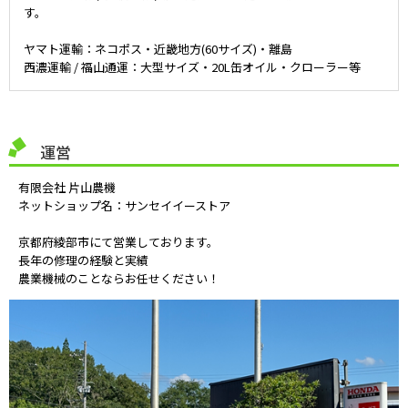
す。
ヤマト運輸：ネコポス・近畿地方(60サイズ)・離島
西濃運輸 / 福山通運：大型サイズ・20L缶オイル・クローラー等
運営
有限会社 片山農機
ネットショップ名：サンセイイーストア
京都府綾部市にて営業しております。
長年の修理の経験と実績
農業機械のことならお任せください！