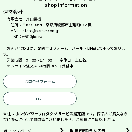
shop information
運営会社
有限会社 片山農機
住所：〒623-0044 京都府綾部市上延町中ノ貝33
MAIL：store@sanseicom.jp
LINE：＠813jhqcw
お問い合わせは、お問合せフォーム・メール・LINEにて承っておりま
す。
営業時間：9：00～17：00 定休日：土日祝
オンライン注文は 24時間 365日 受付中
お問合せフォーム
LINE
当社は
ホンダパワープロダクツ サービス指定店
です。商品のご購入なら
びに修理について質問等ございましたら、お気軽にご連絡下さい。
トップページ
特定商取引法表示