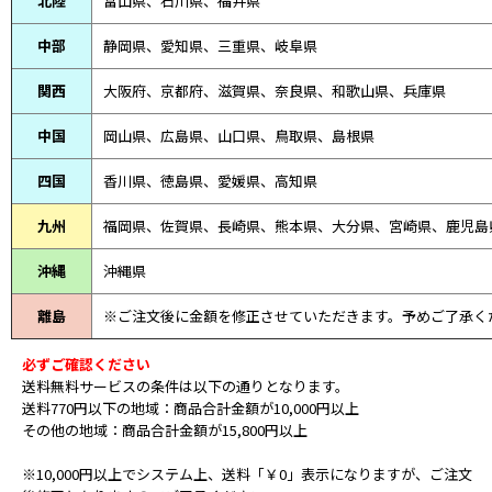
北陸
富山県、
石川県、
福井県
中部
静岡県、
愛知県、
三重県、
岐阜県
関西
大阪府、京都府、滋賀県、奈良県、和歌山県、兵庫県
中国
岡山県、広島県、山口県、鳥取県、島根県
四国
香川県、徳島県、愛媛県、高知県
九州
福岡県、佐賀県、長崎県、熊本県、大分県、宮崎県、鹿児島
沖縄
沖縄県
離島
※ご注文後に金額を修正させていただきます。予めご了承く
必ずご確認ください
送料無料サービスの条件は以下の通りとなります。
送料770円以下の地域：商品合計金額が10,000円以上
その他の地域：商品合計金額が15,800円以上
※10,000円以上でシステム上、送料「￥0」表示になりますが、ご注文