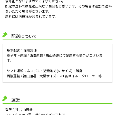
後修正となりますのでご了承ください。
所定の送料では発送出来ない商品もございます。その場合は追加で送料
をいただく場合がございます。
送料には消費税が含まれています。
配送について
基本配送：佐川急便
※ヤマト運輸 / 西濃運輸 / 福山通運にて配送する場合がございま
す。
ヤマト運輸：ネコポス・近畿地方(60サイズ)・離島
西濃運輸 / 福山通運：大型サイズ・20L缶オイル・クローラー等
運営
有限会社 片山農機
ネットショップ名：サンセイイーストア