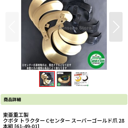
商品詳細
東亜重工製
クボタ トラクター Cセンター スーパーゴールド爪 28
本組 [
61-49-01
]