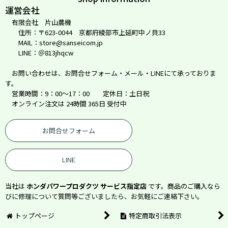
運営会社
有限会社 片山農機
住所：〒623-0044 京都府綾部市上延町中ノ貝33
MAIL：store@sanseicom.jp
LINE：＠813jhqcw
お問い合わせは、お問合せフォーム・メール・LINEにて承っておりま
す。
営業時間：9：00～17：00 定休日：土日祝
オンライン注文は 24時間 365日 受付中
お問合せフォーム
LINE
当社は
ホンダパワープロダクツ サービス指定店
です。商品のご購入なら
びに修理について質問等ございましたら、お気軽にご連絡下さい。
トップページ
特定商取引法表示