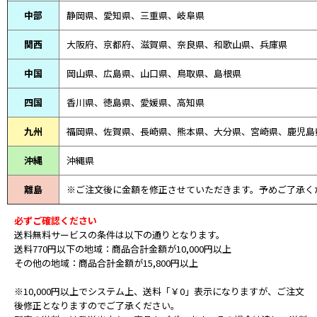
中部
静岡県、
愛知県、
三重県、
岐阜県
関西
大阪府、京都府、滋賀県、奈良県、和歌山県、兵庫県
中国
岡山県、広島県、山口県、鳥取県、島根県
四国
香川県、徳島県、愛媛県、高知県
九州
福岡県、佐賀県、長崎県、熊本県、大分県、宮崎県、鹿児島
沖縄
沖縄県
離島
※ご注文後に金額を修正させていただきます。予めご了承く
必ずご確認ください
送料無料サービスの条件は以下の通りとなります。
送料770円以下の地域：商品合計金額が10,000円以上
その他の地域：商品合計金額が15,800円以上
※10,000円以上でシステム上、送料「￥0」表示になりますが、ご注文
後修正となりますのでご了承ください。