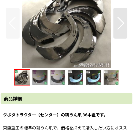
商品詳細
クボタトラクター（
センター
）の耕うん爪 36本組です。
東亜重工の標準の耕うん爪で、価格を抑えて購入したい方にオスス