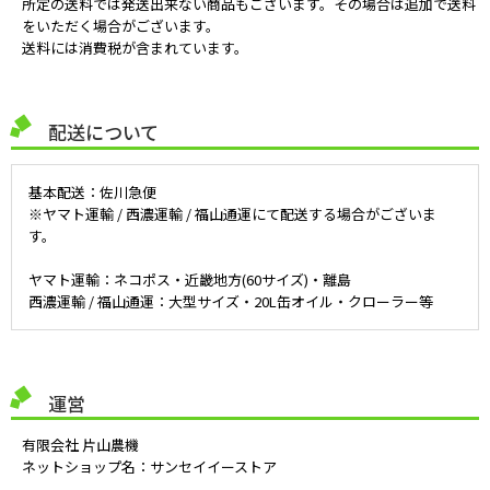
所定の送料では発送出来ない商品もございます。その場合は追加で送料
をいただく場合がございます。
送料には消費税が含まれています。
配送について
基本配送：佐川急便
※ヤマト運輸 / 西濃運輸 / 福山通運にて配送する場合がございま
す。
ヤマト運輸：ネコポス・近畿地方(60サイズ)・離島
西濃運輸 / 福山通運：大型サイズ・20L缶オイル・クローラー等
運営
有限会社 片山農機
ネットショップ名：サンセイイーストア