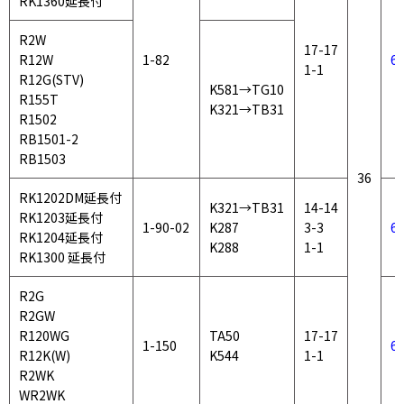
RK1360延長付
R2W
17-17
R12W
1-82
6
1-1
R12G(STV)
K581
→TG10
R155T
K321→TB31
R1502
RB1501-2
RB1503
36
RK1202DM延長付
K321
→TB31
14-14
RK1203延長付
1-90-02
K287
3-3
61
RK1204延長付
K288
1-1
RK1300 延長付
R2G
R2GW
R120WG
TA50
17-17
1-150
6
R12K(W)
K544
1-1
R2WK
WR2WK