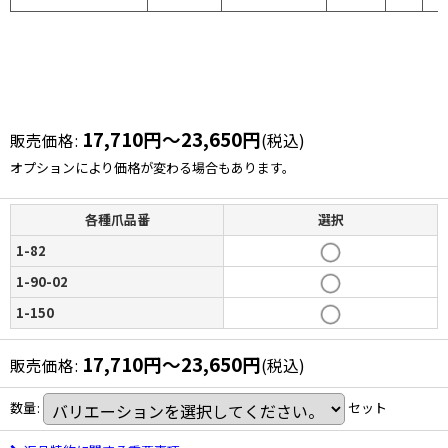
17,710
円
～23,650
円
販売価格
:
(税込)
オプションにより価格が変わる場合もあります。
各種爪品番
選択
1-82
1-90-02
1-150
17,710
円
～23,650
円
販売価格
:
(税込)
数量
:
セット