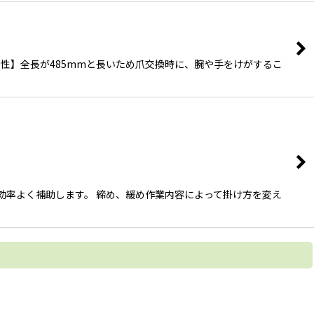
全性】全長が485mmと長いため爪交換時に、腕や手をけがするこ
安全に効率よく補助します。 締め、緩め作業内容によって掛け方を変え