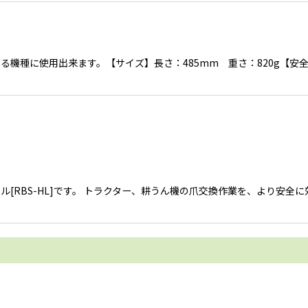
機種に使用出来ます。【サイズ】長さ：485mm 重さ：820g【安
ハンドル[RBS-HL]です。 トラクター、耕うん機の爪交換作業を、より