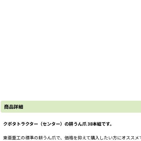
商品詳細
クボタトラクター（
センター
）の耕うん爪 38本組です。
東亜重工の標準の耕うん爪で、価格を抑えて購入したい方にオススメ