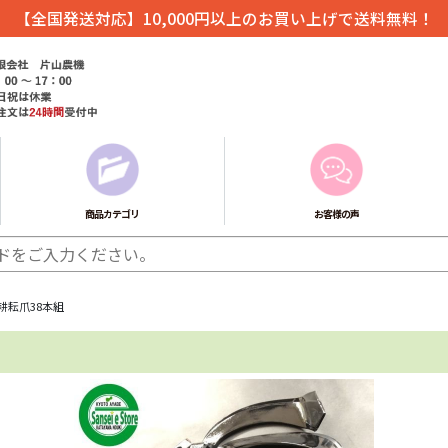
【全国発送対応】10,000円以上のお買い上げで送料無料！
商品カテゴリ
お客様の声
耕耘爪38本組