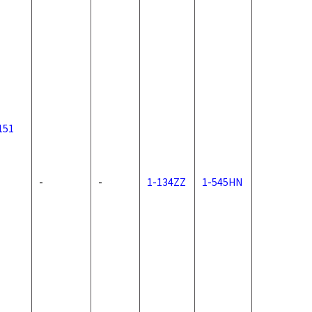
151
-
-
1-134ZZ
1-545HN