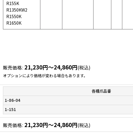
R155K
R1350KW2
R1550K
R1650K
21,230
円
～24,860
円
販売価格
:
(税込)
オプションにより価格が変わる場合もあります。
各種爪品番
1-86-04
1-151
21,230
円
～24,860
円
販売価格
:
(税込)