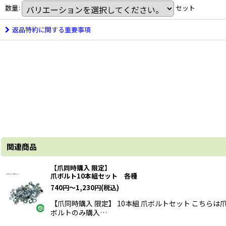
数量
:
セット
返品特約に関する重要事項
関連商品
【爪同時購入 限定】
爪ボルト10本組セット 各種
740
円
～1,230
円
(税込)
【爪同時購入 限定】 10本組 爪ボルトセット こち
ボルトのみ購入…