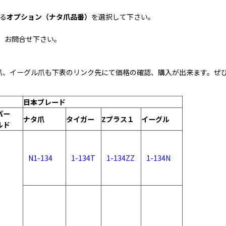
る
オプション（ナタ爪品番）
を選択して下さい。
、お問合せ下さい。
 1爪、イーグル爪も下表のリンク先にて価格の確認、購入が出来ます。ぜ
日本ブレード
パー
ナタ爪
タイガー
Zプラス１
イーグル
ルド
N1-134
1-134T
1-134ZZ
1-134N