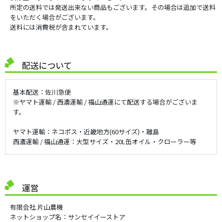
所定の送料では発送出来ない商品もございます。その場合は追加で送料
をいただく場合がございます。
送料には消費税が含まれています。
配送について
基本配送：佐川急便
※ヤマト運輸 / 西濃運輸 / 福山通運にて配送する場合がございま
す。
ヤマト運輸：ネコポス・近畿地方(60サイズ)・離島
西濃運輸 / 福山通運：大型サイズ・20L缶オイル・クローラー等
運営
有限会社 片山農機
ネットショップ名：サンセイイーストア