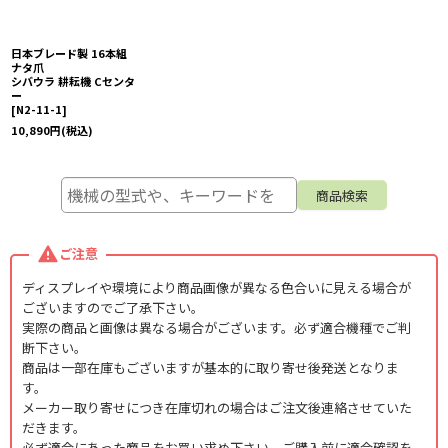
日本ブレード製 16本組
ナタ爪
シバウラ 耕耘機 Cセンタ
ー
[
N2-11-1
]
10,890
円
(税込)
ご注意
ディスプレイや環境により商品画像が異なる色合いに見える場合が
ございますのでご了承下さい。
実際の商品と画像は異なる場合がございます。必ず適合機種でご判
断下さい。
商品は一部在庫もございますが基本的に取り寄せ後発送となりま
す。
メーカー取り寄せにつき在庫切れの場合はご注文後連絡させていた
だきます。
必ず適合にあった商品をお買い求め下さい。ご購入前に適合確認を