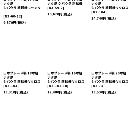
ナタ爪
ナタ爪 シバウラ 耕耘機
ナタ爪
シバウラ 耕耘機 Cセンタ
[
N3-59-2
]
シバウラ 耕耘機 Vクロス
ー
[
N2-104
]
10,670
円
(税込)
[
N3-60-12
]
14,740
円
(税込)
9,570
円
(税込)
日本ブレード製 18本組
日本ブレード製 16本組
日本ブレード製 20本組
ナタ爪
ナタ爪
ナタ爪
シバウラ 耕耘機 Vクロス
シバウラ 耕耘機 Vクロス
シバウラ 耕耘機 Vクロス
[
N2-103
]
[
N2-101-10
]
[
N2-73
]
13,310
円
(税込)
12,400
円
(税込)
13,530
円
(税込)