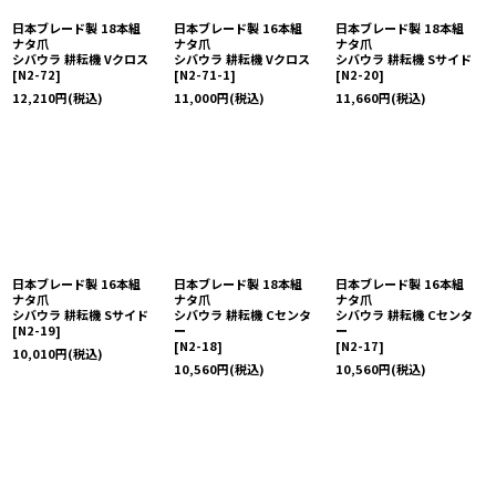
日本ブレード製 18本組
日本ブレード製 16本組
日本ブレード製 18本組
ナタ爪
ナタ爪
ナタ爪
シバウラ 耕耘機 Vクロス
シバウラ 耕耘機 Vクロス
シバウラ 耕耘機 Sサイド
[
N2-72
]
[
N2-71-1
]
[
N2-20
]
12,210
円
(税込)
11,000
円
(税込)
11,660
円
(税込)
日本ブレード製 16本組
日本ブレード製 18本組
日本ブレード製 16本組
ナタ爪
ナタ爪
ナタ爪
シバウラ 耕耘機 Sサイド
シバウラ 耕耘機 Cセンタ
シバウラ 耕耘機 Cセンタ
[
N2-19
]
ー
ー
[
N2-18
]
[
N2-17
]
10,010
円
(税込)
10,560
円
(税込)
10,560
円
(税込)