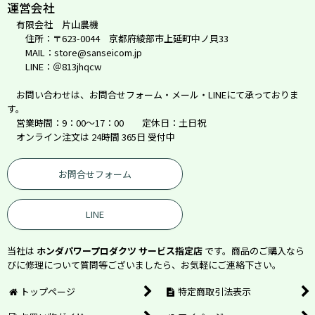
運営会社
有限会社 片山農機
住所：〒623-0044 京都府綾部市上延町中ノ貝33
MAIL：store@sanseicom.jp
LINE：＠813jhqcw
お問い合わせは、お問合せフォーム・メール・LINEにて承っておりま
す。
営業時間：9：00～17：00 定休日：土日祝
オンライン注文は 24時間 365日 受付中
お問合せフォーム
LINE
当社は
ホンダパワープロダクツ サービス指定店
です。商品のご購入なら
びに修理について質問等ございましたら、お気軽にご連絡下さい。
トップページ
特定商取引法表示