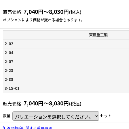
7,040
円
～8,030
円
販売価格
:
(税込)
オプションにより価格が変わる場合もあります。
東亜重工製
2-02
2-04
2-07
2-23
2-88
3-15-01
7,040
円
～8,030
円
販売価格
:
(税込)
数量
:
セット
返品特約に関する重要事項