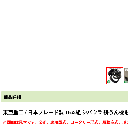
商品詳細
東亜重工 / 日本ブレード製 16本組 シバウラ 耕うん機
※画像は見本です。必ず、適用型式、ロータリー形式、駆動方式、爪