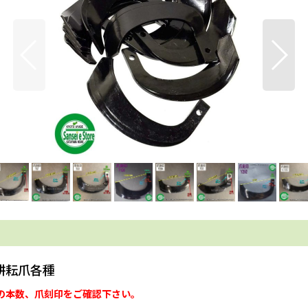
 耕耘爪各種
の本数、爪刻印をご確認下さい。