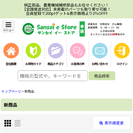
純正部品、農業機械補修部品もお任せください！
【全国発送対応】未掲載のパーツも取り寄せ可能！
会員登録で200ptゲット&表示価格より3％OFF!!
メニュー
会社概要
お買物ガイド
商品カテゴリ
お客様の声
お問い合わせ
ログイン
トップページ
>
新商品
新商品
表示順変更