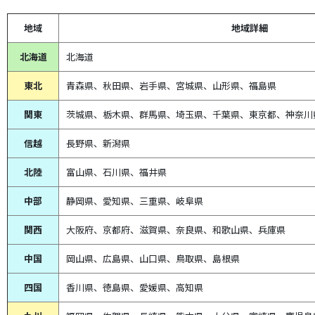
他機械用エレメント
地域
地域詳細
北海道
北海道
エレメント単品
東北
青森県、
秋田県、
岩手県、宮城県、山形県、福島県
エレメント交換器具
関東
茨城県、栃木県、群馬県、埼玉県、千葉県、東京都、神奈川
もみすり精米機用パーツ
信越
長野県、新潟県
北陸
富山県、
石川県、
福井県
乾燥機パーツ
中部
静岡県、
愛知県、
三重県、
岐阜県
農機用オイル 他
関西
大阪府、京都府、滋賀県、奈良県、和歌山県、兵庫県
中国
岡山県、広島県、山口県、鳥取県、島根県
補修用塗料
四国
香川県、徳島県、愛媛県、高知県