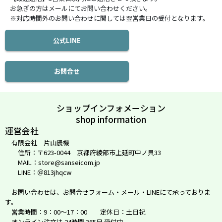
お急ぎの方はメールにてお問い合わせください。
※対応時間外のお問い合わせに関しては翌営業日の受付となります。
公式LINE
お問合せ
ショップインフォメーション
shop information
運営会社
有限会社 片山農機
住所：〒623-0044 京都府綾部市上延町中ノ貝33
MAIL：store@sanseicom.jp
LINE：＠813jhqcw
お問い合わせは、お問合せフォーム・メール・LINEにて承っておりま
す。
営業時間：9：00～17：00 定休日：土日祝
オンライン注文は 24時間 365日 受付中