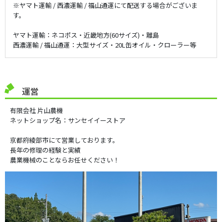
汎用品
※ヤマト運輸 / 西濃運輸 / 福山通運にて配送する場合がございま
す。
その他
ヤマト運輸：ネコポス・近畿地方(60サイズ)・離島
西濃運輸 / 福山通運：大型サイズ・20L缶オイル・クローラー等
アウトレット品
運営
有限会社 片山農機
ネットショップ名：サンセイイーストア
京都府綾部市にて営業しております。
長年の修理の経験と実績
農業機械のことならお任せください！