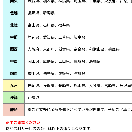
関東
茨城県、栃木県、群馬県、埼玉県、千葉県、東京都、神奈川
信越
長野県、新潟県
北陸
富山県、
石川県、
福井県
中部
静岡県、
愛知県、
三重県、
岐阜県
関西
大阪府、京都府、滋賀県、奈良県、和歌山県、兵庫県
中国
岡山県、広島県、山口県、鳥取県、島根県
四国
香川県、徳島県、愛媛県、高知県
九州
福岡県、佐賀県、長崎県、熊本県、大分県、宮崎県、鹿児島
沖縄
沖縄県
離島
※ご注文後に金額を修正させていただきます。予めご了承く
必ずご確認ください
送料無料サービスの条件は以下の通りとなります。