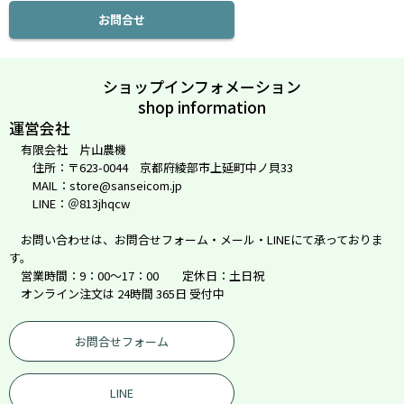
お問合せ
ショップインフォメーション
shop information
運営会社
有限会社 片山農機
住所：〒623-0044 京都府綾部市上延町中ノ貝33
MAIL：store@sanseicom.jp
LINE：＠813jhqcw
お問い合わせは、お問合せフォーム・メール・LINEにて承っておりま
す。
営業時間：9：00～17：00 定休日：土日祝
オンライン注文は 24時間 365日 受付中
お問合せフォーム
LINE