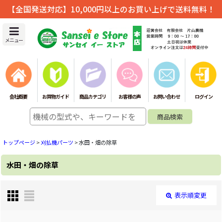
【全国発送対応】10,000円以上のお買い上げで送料無料！
メニュー
会社概要
お買物ガイド
商品カテゴリ
お客様の声
お問い合わせ
ログイン
トップページ
>
刈払機パーツ
>
水田・畑の除草
水田・畑の除草
表示順変更