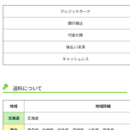
クレジットカード
銀行振込
代金引換
後払い決済
キャッシュレス
送料について
地域
地域詳細
北海道
北海道
東北
青森県、
秋田県、
岩手県、宮城県、山形県、福島県