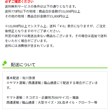
必ずご確認ください
送料無料サービスの条件は以下の通りとなります。
送料770円以下の地域：商品合計金額が10,000円以上
その他の地域：商品合計金額が15,800円以上
※10,000円以上でシステム上、送料「￥0」表示になりますが、ご注文
後修正となりますのでご了承ください。
所定の送料では発送出来ない商品もございます。その場合は追加で送料
をいただく場合がございます。
送料には消費税が含まれています。
配送について
基本配送：佐川急便
※ヤマト運輸 / 西濃運輸 / 福山通運にて配送する場合がございま
す。
ヤマト運輸：ネコポス・近畿地方(60サイズ)・離島
西濃運輸 / 福山通運：大型サイズ・20L缶オイル・クローラー等