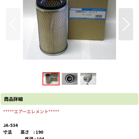
商品詳細
*****エアーエレメント*****
JA-534
寸法 高さ : 190
外径 : 104