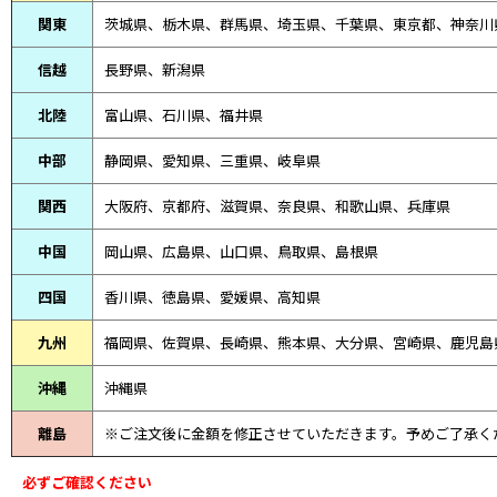
関東
茨城県、栃木県、群馬県、埼玉県、千葉県、東京都、神奈川
信越
長野県、新潟県
北陸
富山県、
石川県、
福井県
中部
静岡県、
愛知県、
三重県、
岐阜県
関西
大阪府、京都府、滋賀県、奈良県、和歌山県、兵庫県
中国
岡山県、広島県、山口県、鳥取県、島根県
四国
香川県、徳島県、愛媛県、高知県
九州
福岡県、佐賀県、長崎県、熊本県、大分県、宮崎県、鹿児島
沖縄
沖縄県
離島
※ご注文後に金額を修正させていただきます。予めご了承く
必ずご確認ください