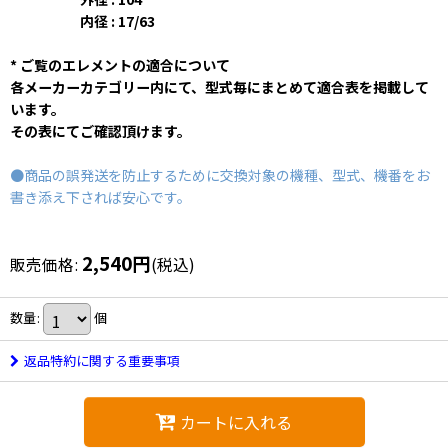
内径 : 17/63
* ご覧のエレメントの適合について
各メーカーカテゴリー内にて、型式毎にまとめて適合表を掲載して
います。
その表にてご確認頂けます。
●商品の誤発送を防止するために交換対象の機種、型式、機番をお
書き添え下されば安心です。
2,540
円
販売価格
:
(税込)
数量
:
個
返品特約に関する重要事項
カートに入れる