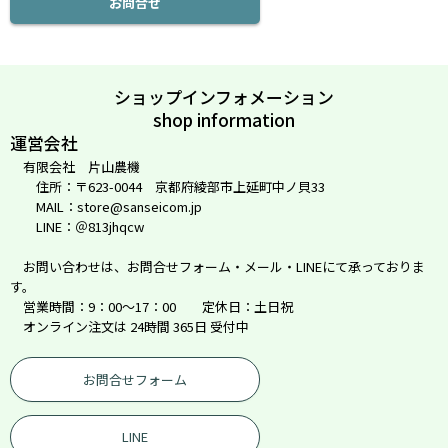
お問合せ
ショップインフォメーション
shop information
運営会社
有限会社 片山農機
住所：〒623-0044 京都府綾部市上延町中ノ貝33
MAIL：store@sanseicom.jp
LINE：＠813jhqcw
お問い合わせは、お問合せフォーム・メール・LINEにて承っておりま
す。
営業時間：9：00～17：00 定休日：土日祝
オンライン注文は 24時間 365日 受付中
お問合せフォーム
LINE