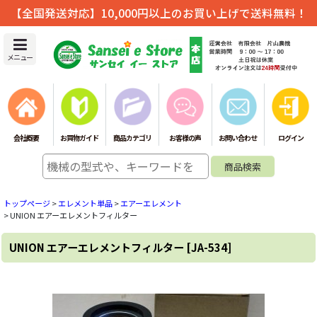
【全国発送対応】10,000円以上のお買い上げで送料無料！
メニュー
会社概要
お買物ガイド
商品カテゴリ
お客様の声
お問い合わせ
ログイン
トップページ
>
エレメント単品
>
エアーエレメント
>
UNION エアーエレメントフィルター
UNION エアーエレメントフィルター
[
JA-534
]