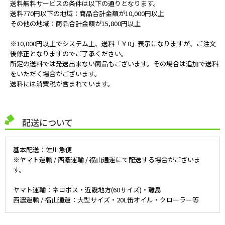
送料無料サービスの条件は以下の通りとなります。
送料770円以下の地域：商品合計金額が10,000円以上
その他の地域：商品合計金額が15,800円以上
※10,000円以上でシステム上、送料「￥0」表示になりますが、ご注文
後修正となりますのでご了承ください。
所定の送料では発送出来ない商品もございます。その場合は追加で送料
をいただく場合がございます。
送料には消費税が含まれています。
配送について
基本配送：佐川急便
※ヤマト運輸 / 西濃運輸 / 福山通運にて配送する場合がございま
す。
ヤマト運輸：ネコポス・近畿地方(60サイズ)・離島
西濃運輸 / 福山通運：大型サイズ・20L缶オイル・クローラー等