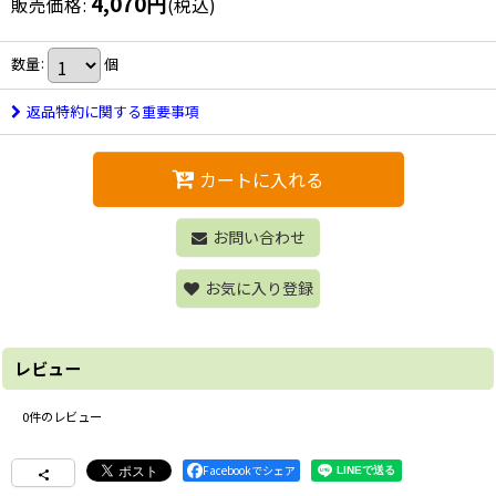
4,070
円
販売価格
:
(税込)
数量
:
個
返品特約に関する重要事項
カートに入れる
お問い合わせ
お気に入り登録
レビュー
0
件のレビュー
Facebookでシェア