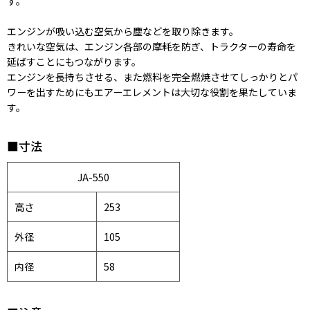
す。
エンジンが吸い込む空気から塵などを取り除きます。
きれいな空気は、エンジン各部の摩耗を防ぎ、トラクターの寿命を
延ばすことにもつながります。
エンジンを長持ちさせる、また燃料を完全燃焼させてしっかりとパ
ワーを出すためにもエアーエレメントは大切な役割を果たしていま
す。
■寸法
JA-550
高さ
253
外径
105
内径
58