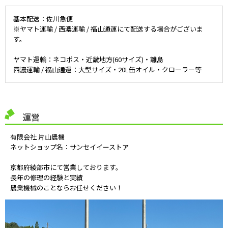
基本配送：佐川急便
※ヤマト運輸 / 西濃運輸 / 福山通運にて配送する場合がございま
す。
ヤマト運輸：ネコポス・近畿地方(60サイズ)・離島
西濃運輸 / 福山通運：大型サイズ・20L缶オイル・クローラー等
運営
有限会社 片山農機
ネットショップ名：サンセイイーストア
京都府綾部市にて営業しております。
長年の修理の経験と実績
農業機械のことならお任せください！