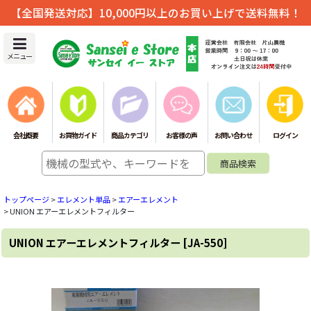
【全国発送対応】10,000円以上のお買い上げで送料無料！
メニュー
会社概要
お買物ガイド
商品カテゴリ
お客様の声
お問い合わせ
ログイン
トップページ
>
エレメント単品
>
エアーエレメント
>
UNION エアーエレメントフィルター
UNION エアーエレメントフィルター
[
JA-550
]