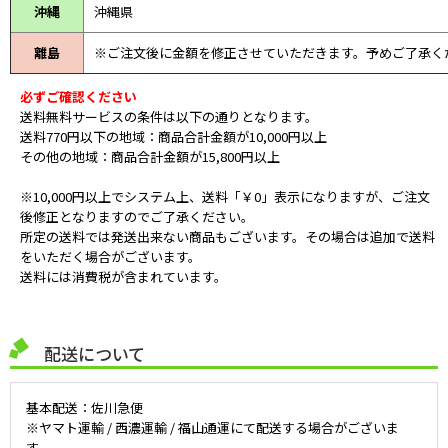
沖縄
沖縄県
離島
※ご注文後に金額を修正させていただきます。予めご了承く
必ずご確認ください
送料無料サービスの条件は以下の通りとなります。
送料770円以下の地域：商品合計金額が10,000円以上
その他の地域：商品合計金額が15,800円以上
※10,000円以上でシステム上、送料「￥0」表示になりますが、ご注文
後修正となりますのでご了承ください。
所定の送料では発送出来ない商品もございます。その場合は追加で送料
をいただく場合がございます。
送料には消費税が含まれています。
配送について
基本配送：佐川急便
※ヤマト運輸 / 西濃運輸 / 福山通運にて配送する場合がございま
す。