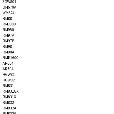
SGW801
UM670A
WM624
RM88
RMJ800
RM950
RM97A
RM97B
RM98
RM98A
RMK1600
AR604
AR704
HGW81
HGW82
RM831
RM831GX
RM831X
RM832
RM832A
RM832G