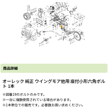
商品詳細
オーレック 純正 ウイングモア他用 座付小形六角ボル
ト 1本
※図番19のボルトのみです。
※一台に複数使用されている場合があります。
※1本単位での販売です。必要数お買い求めください。