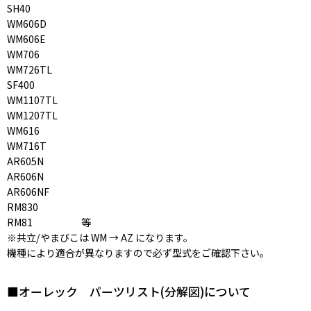
SH40
WM606D
WM606E
WM706
WM726TL
SF400
WM1107TL
WM1207TL
WM616
WM716T
AR605N
AR606N
AR606NF
RM830
RM81 等
※共立/やまびこは WM → AZ になります。
機種により適合が異なりますので必ず型式をご確認下さい。
■オーレック パーツリスト(分解図)について