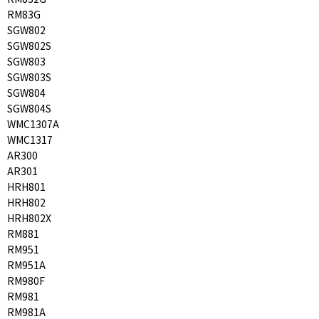
RM83G
SGW802
SGW802S
SGW803
SGW803S
SGW804
SGW804S
WMC1307A
WMC1317
AR300
AR301
HRH801
HRH802
HRH802X
RM881
RM951
RM951A
RM980F
RM981
RM981A