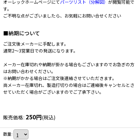
オーレックホームページにて
パーツリスト（分解図）
が閲覧可能で
す。
ご不明な点がございましたら、お気軽にお問い合せください
■納期について
ご注文後メーカーに手配します。
通常2〜3営業日での発送になります。
メーカー在庫切れや納期が掛かる場合もございますのでお急ぎの方
はお問い合わせください。
※納期がかかる場合はご注文後連絡させていただきます。
尚メーカー在庫切れ、製造打切りの場合はご連絡後キャンセルとさ
せていただく場合がございますのでご了承下さい。
250
円
販売価格
:
(税込)
数量
: