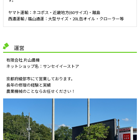
ヤマト運輸：ネコポス・近畿地方(60サイズ)・離島
西濃運輸 / 福山通運：大型サイズ・20L缶オイル・クローラー等
運営
有限会社 片山農機
ネットショップ名：サンセイイーストア
京都府綾部市にて営業しております。
長年の修理の経験と実績
農業機械のことならお任せください！