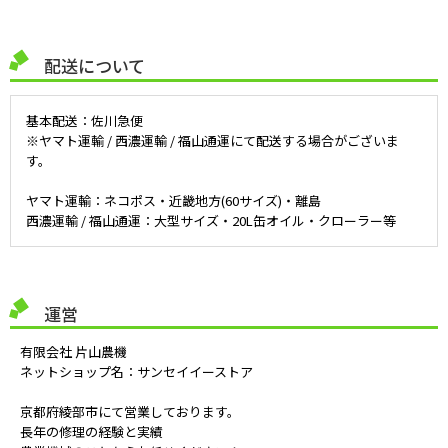
配送について
基本配送：佐川急便
※ヤマト運輸 / 西濃運輸 / 福山通運にて配送する場合がございま
す。
ヤマト運輸：ネコポス・近畿地方(60サイズ)・離島
西濃運輸 / 福山通運：大型サイズ・20L缶オイル・クローラー等
運営
有限会社 片山農機
ネットショップ名：サンセイイーストア
京都府綾部市にて営業しております。
長年の修理の経験と実績