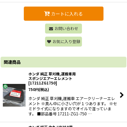
カートに入れる
お問い合わせ
お気に入り登録
関連商品
ホンダ 純正 草刈機,運搬車用
スポンジエアーエレメント
[
17211ZG1750
]
750
円
(税込)
ホンダ 純正 草刈機,運搬車 エアークリーナーエレ
メント ※真ん中に小さい穴が１つあります。 ※セ
ミドライ式になりますのでオイルで湿っていま
す。 ■部品番号 17211-ZG1-750 …