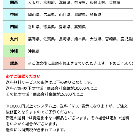
関西
大阪府、京都府、滋賀県、奈良県、和歌山県、兵庫県
中国
岡山県、広島県、山口県、鳥取県、島根県
四国
香川県、徳島県、愛媛県、高知県
九州
福岡県、佐賀県、長崎県、熊本県、大分県、宮崎県、鹿児島
沖縄
沖縄県
離島
※ご注文後に金額を修正させていただきます。予めご了承く
必ずご確認ください
送料無料サービスの条件は以下の通りとなります。
送料770円以下の地域：商品合計金額が10,000円以上
その他の地域：商品合計金額が15,800円以上
※10,000円以上でシステム上、送料「￥0」表示になりますが、ご注文
後修正となりますのでご了承ください。
所定の送料では発送出来ない商品もございます。その場合は追加で送料
をいただく場合がございます。
送料には消費税が含まれています。