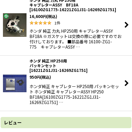
ホンダ 純正 力丸 HP250用
キャブレターASSY BF18A
[
16100ZG1775-16221ZG1J31-16269ZG1751
]
16,600
円
(税込)
1
件
ホンダ 純正 力丸 HP250用 キャブレターASSY
BF18A ※ガスケットは交換の際に必要ですのでお
付けしております。 ■部品番号 16100-ZG1-
775 キャブレターASSY …
ホンダ 純正 HP250用
パッキンセット
[
16221ZG1J31-16269ZG1751
]
950
円
(税込)
ホンダ純正 キャブレター HP250用 パッキンセッ
ト ホンダ純正 キャブレターASSY HP250
BF18A[16100ZG1775-16221ZG1J31-
16269ZG1751] …
レビュー