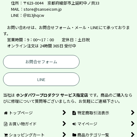
住所：〒623-0044 京都府綾部市上延町中ノ貝33
MAIL：store@sanseicom.jp
LINE：＠813jhqcw
お問い合わせは、お問合せフォーム・メール・LINEにて承っておりま
す。
営業時間：9：00～17：00 定休日：土日祝
オンライン注文は 24時間 365日 受付中
お問合せフォーム
LINE
当社は
ホンダパワープロダクツ サービス指定店
です。商品のご購入なら
びに修理について質問等ございましたら、お気軽にご連絡下さい。
トップページ
特定商取引法表示
お買い物ガイド
マイページ
ショッピングカート
商品カテゴリ一覧