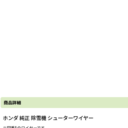
商品詳細
ホンダ 純正 除雪機 シューターワイヤー
※図番5のワイヤーです。