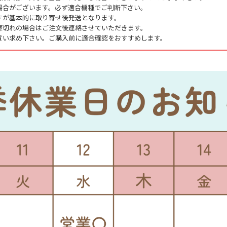
場合がございます。必ず適合機種でご判断下さい。
すが基本的に取り寄せ後発送となります。
庫切れの場合はご注文後連絡させていただきます。
買い求め下さい。ご購入前に適合確認をおすすめします。