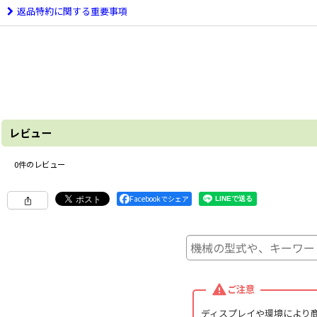
返品特約に関する重要事項
レビュー
0
件のレビュー
Facebookでシェア
ご注意
ディスプレイや環境により