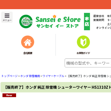
メニュー
会社概要
お買物ガイド
トップページ
>
ホンダ 除雪機用
>
ワイヤーケーブル
>
【販売終了】ホンダ 純正 除雪機 シュー
【販売終了】ホンダ 純正 除雪機 シューターワイヤー HS1310Z H