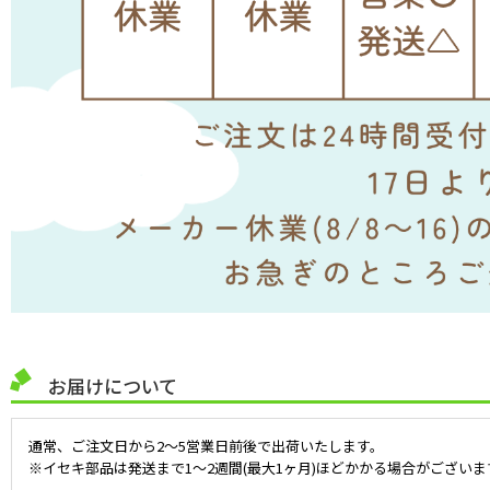
お届けについて
通常、ご注文日から2～5営業日前後で出荷いたします。
※イセキ部品は発送まで1～2週間(最大1ヶ月)ほどかかる場合がございま