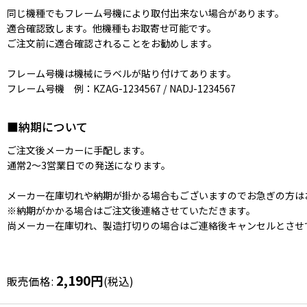
同じ機種でもフレーム号機により取付出来ない場合があります。
適合確認致します。他機種もお取寄せ可能です。
ご注文前に適合確認されることをお勧めします。
フレーム号機は機械にラベルが貼り付けてあります。
フレーム号機 例：KZAG-1234567 / NADJ-1234567
■納期について
ご注文後メーカーに手配します。
通常2〜3営業日での発送になります。
メーカー在庫切れや納期が掛かる場合もございますのでお急ぎの方は
※納期がかかる場合はご注文後連絡させていただきます。
尚メーカー在庫切れ、製造打切りの場合はご連絡後キャンセルとさせ
2,190
円
販売価格
:
(税込)