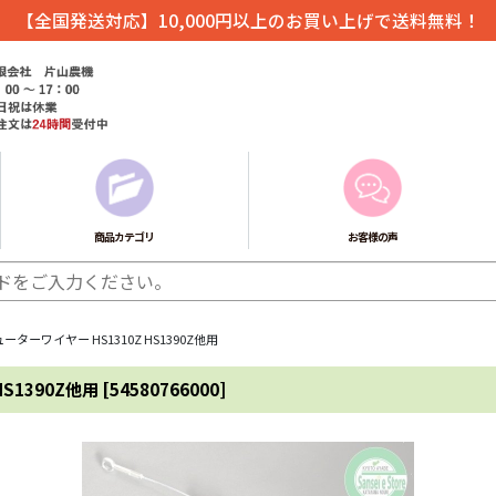
【全国発送対応】10,000円以上のお買い上げで送料無料！
商品カテゴリ
お客様の声
ターワイヤー HS1310Z HS1390Z他用
S1390Z他用
[
54580766000
]