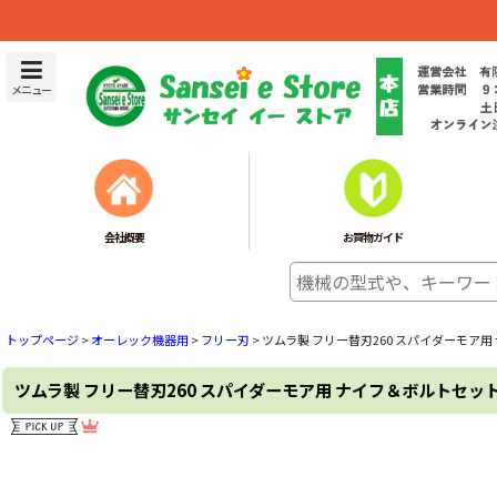
メニュー
会社概要
お買物ガイド
トップページ
>
オーレック機器用
>
フリー刃
>
ツムラ製 フリー替刃260 スパイダーモア用
ツムラ製 フリー替刃260 スパイダーモア用 ナイフ＆ボルトセット