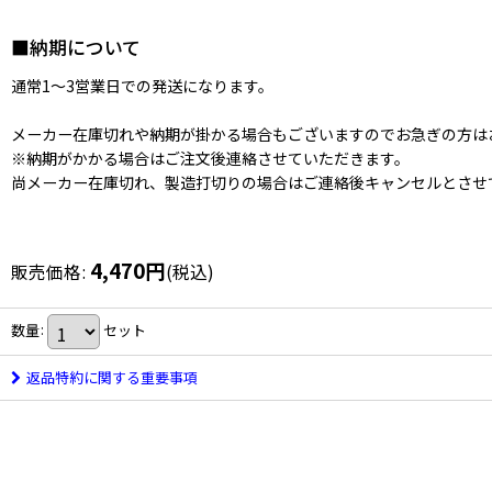
■納期について
通常1〜3営業日での発送になります。
メーカー在庫切れや納期が掛かる場合もございますのでお急ぎの方は
※納期がかかる場合はご注文後連絡させていただきます。
尚メーカー在庫切れ、製造打切りの場合はご連絡後キャンセルとさせ
4,470
円
販売価格
:
(税込)
数量
:
セット
返品特約に関する重要事項