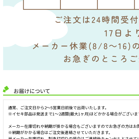
お届けについて
通常、ご注文日から2～5営業日前後で出荷いたします。
※イセキ部品は発送まで1～2週間(最大1ヶ月)ほどかかる場合がございま
メーカー在庫切れや納期が掛かる場合もございますのでお急ぎの方はお
※納期がかかる場合はご注文後連絡させていただきます。
尚メーカー在庫切れ、製造打切りの場合はご連絡後キャンセルとさせて