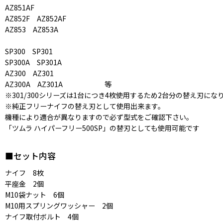
AZ851AF
AZ852F AZ852AF
AZ853 AZ853A
SP300 SP301
SP300A SP301A
AZ300 AZ301
AZ300A AZ301A 等
※301/300シリーズは1台につき4枚使用するため2台分の替え刃に
※純正フリーナイフの替え刃として使用出来ます。
機種により適合が異なりますので必ず型式をご確認下さい。
「ツムラ ハイパーフリー500SP」の替刃としても使用可能です
■セット内容
ナイフ 8枚
平座金 2個
M10袋ナット 6個
M10用スプリングワッシャー 2個
ナイフ取付ボルト 4個