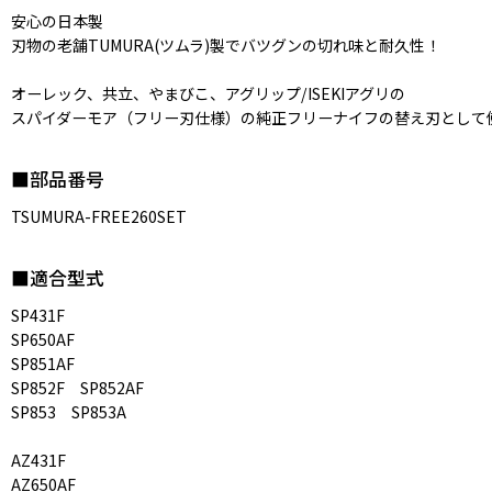
安心の日本製
刃物の老舗TUMURA(ツムラ)製でバツグンの切れ味と耐久性！
オーレック、共立、やまびこ、アグリップ/ISEKIアグリの
スパイダーモア（フリー刃仕様）の純正フリーナイフの替え刃として
■部品番号
TSUMURA-FREE260SET
■適合型式
SP431F
SP650AF
SP851AF
SP852F SP852AF
SP853 SP853A
AZ431F
AZ650AF