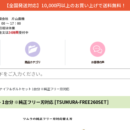
【全国発送対応】10,000円以上のお買い上げで送料無料！
商品カテゴリ
お客様の声
 ナイフ＆ボルトセット 1台分 ※純正フリー刃対応
 1台分 ※純正フリー刃対応
[
TSUMURA-FREE260SET
]