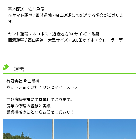
基本配送：佐川急便
※ヤマト運輸 / 西濃運輸 / 福山通運にて配送する場合がございま
す。
ヤマト運輸：ネコポス・近畿地方(60サイズ)・離島
西濃運輸 / 福山通運：大型サイズ・20L缶オイル・クローラー等
運営
有限会社 片山農機
ネットショップ名：サンセイイーストア
京都府綾部市にて営業しております。
長年の修理の経験と実績
農業機械のことならお任せください！